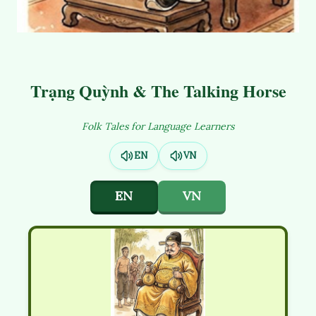
Trạng Quỳnh & The Talking Horse
Folk Tales for Language Learners
EN
VN
EN
VN