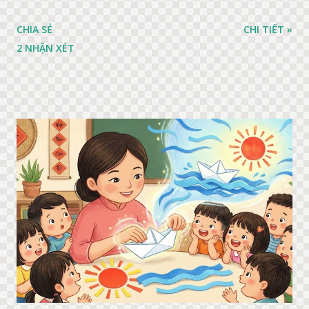
CHIA SẺ
CHI TIẾT »
2 NHẬN XÉT