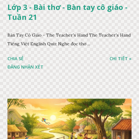
Lớp 3 - Bài thơ - Bàn tay cô giáo -
Tuần 21
Bàn Tay Cô Giáo - The Teacher's Hand The Teacher's Hand
Tiếng Việt English Quiz Nghe đọc thơ ...
CHIA SẺ
CHI TIẾT »
ĐĂNG NHẬN XÉT