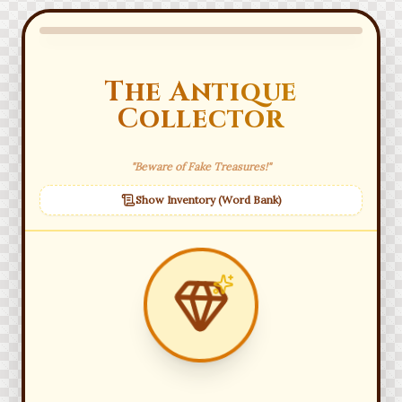
The Antique
Collector
"Beware of Fake Treasures!"
Show Inventory (Word Bank)