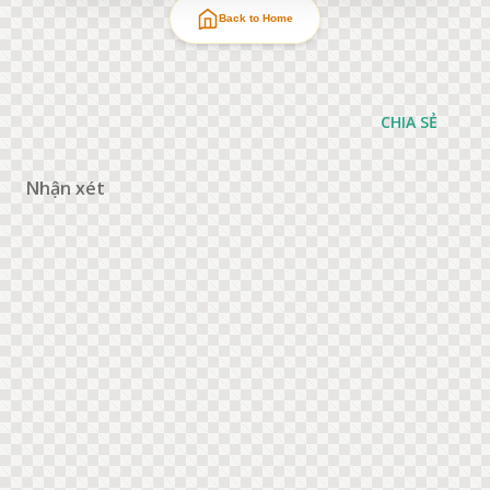
Back to Home
CHIA SẺ
Nhận xét