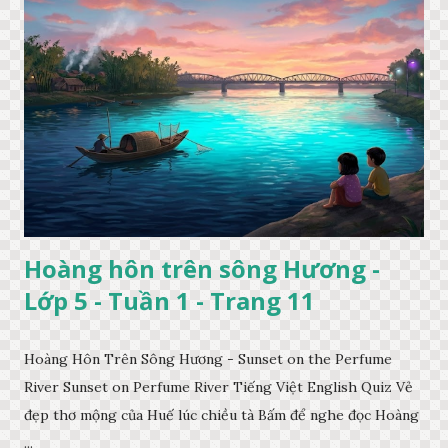
Hoàng hôn trên sông Hương -
Lớp 5 - Tuần 1 - Trang 11
Hoàng Hôn Trên Sông Hương - Sunset on the Perfume
River Sunset on Perfume River Tiếng Việt English Quiz Vẻ
đẹp thơ mộng của Huế lúc chiều tà Bấm để nghe đọc Hoàng
...