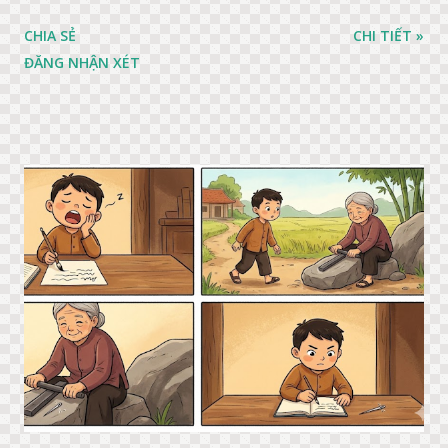
CHIA SẺ
CHI TIẾT »
ĐĂNG NHẬN XÉT