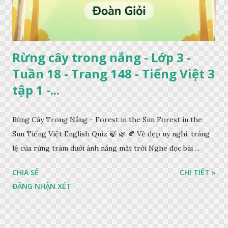
Rừng cây trong nắng - Lớp 3 -
Tuần 18 - Trang 148 - Tiếng Việt 3
tập 1 -...
Rừng Cây Trong Nắng - Forest in the Sun Forest in the
Sun Tiếng Việt English Quiz 🍃 🌿 🍂 Vẻ đẹp uy nghi, tráng
lệ của rừng tràm dưới ánh nắng mặt trời Nghe đọc bài ...
CHIA SẺ
CHI TIẾT »
ĐĂNG NHẬN XÉT