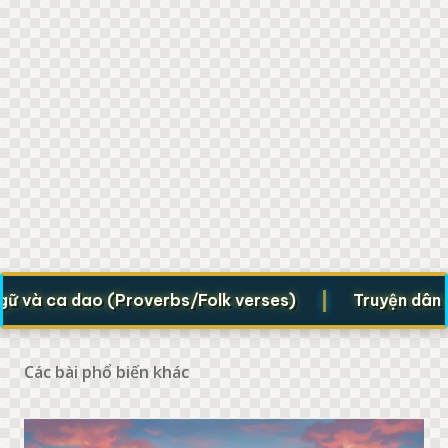
|
à ca dao (Proverbs/Folk verses)
Truyện dân gian 
Các bài phổ biến khác