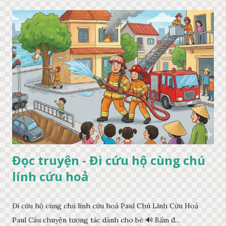
Đọc truyện - Đi cứu hộ cùng chú
lính cứu hoả
Đi cứu hộ cùng chú lính cứu hoả Paul Chú Lính Cứu Hoả
Paul Câu chuyện tương tác dành cho bé 🔊 Bấm đ...