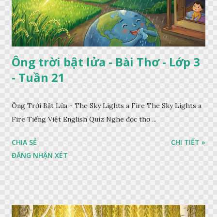
Ông trời bật lửa - Bài Thơ - Lớp 3
- Tuần 21
Ông Trời Bật Lửa - The Sky Lights a Fire The Sky Lights a
Fire Tiếng Việt English Quiz Nghe đọc thơ ...
CHIA SẺ
CHI TIẾT »
ĐĂNG NHẬN XÉT