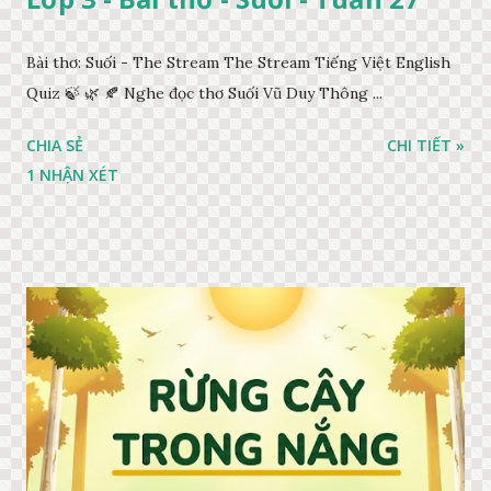
Bài thơ: Suối - The Stream The Stream Tiếng Việt English
Quiz 🍃 🌿 🍂 Nghe đọc thơ Suối Vũ Duy Thông ...
CHIA SẺ
CHI TIẾT »
1 NHẬN XÉT