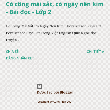
Có công mài sắt, có ngày nên kim
- Bài đọc - Lớp 2
Có Công Mài Sắt Có Ngày Nên Kim - Persistence Pays Off
Persistence Pays Off Tiếng Việt English Quiz Nghe đọc
truyện...
CHIA SẺ
CHI TIẾT »
ĐĂNG NHẬN XÉT
Được tạo bởi Blogger
Copyright by Cùng Tiến 2021