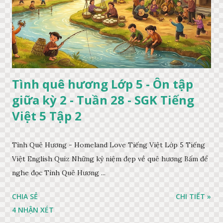
Tình quê hương Lớp 5 - Ôn tập
giữa kỳ 2 - Tuần 28 - SGK Tiếng
Việt 5 Tập 2
Tình Quê Hương - Homeland Love Tiếng Việt Lớp 5 Tiếng
Việt English Quiz Những kỷ niệm đẹp về quê hương Bấm để
nghe đọc Tình Quê Hương ...
CHIA SẺ
CHI TIẾT »
4 NHẬN XÉT