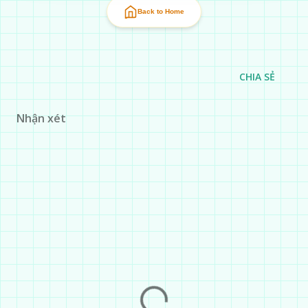
Back to Home
CHIA SẺ
Nhận xét