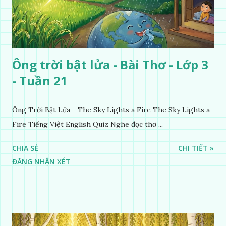
Ông trời bật lửa - Bài Thơ - Lớp 3
- Tuần 21
Ông Trời Bật Lửa - The Sky Lights a Fire The Sky Lights a
Fire Tiếng Việt English Quiz Nghe đọc thơ ...
CHIA SẺ
CHI TIẾT »
ĐĂNG NHẬN XÉT