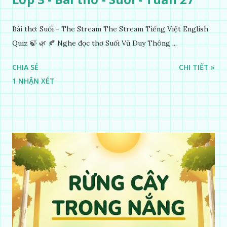
Bài thơ: Suối - The Stream The Stream Tiếng Việt English
Quiz 🍃 🌿 🍂 Nghe đọc thơ Suối Vũ Duy Thông ...
CHIA SẺ
CHI TIẾT »
1 NHẬN XÉT