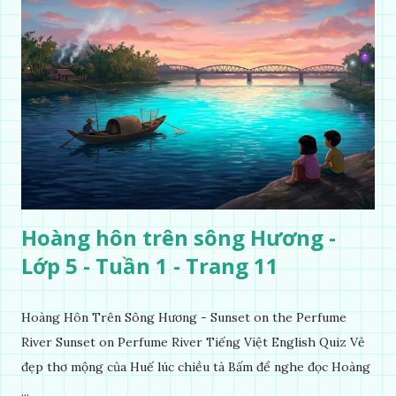
Hoàng hôn trên sông Hương -
Lớp 5 - Tuần 1 - Trang 11
Hoàng Hôn Trên Sông Hương - Sunset on the Perfume
River Sunset on Perfume River Tiếng Việt English Quiz Vẻ
đẹp thơ mộng của Huế lúc chiều tà Bấm để nghe đọc Hoàng
...