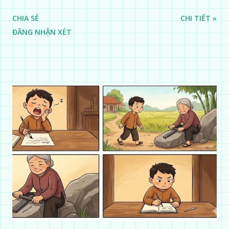
CHIA SẺ
CHI TIẾT »
ĐĂNG NHẬN XÉT