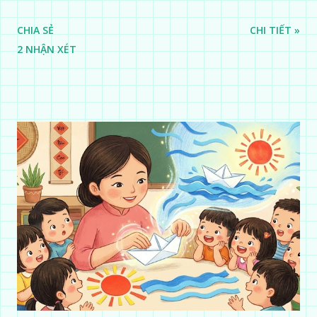
CHIA SẺ
CHI TIẾT »
2 NHẬN XÉT