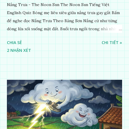
Nắng Trưa - The Noon Sun The Noon Sun Tiếng Việt
English Quiz Bóng mẹ liêu xiêu giữa nắng trưa gay gắt Bấm
để nghe đọc Nắng Trưa Theo Băng Sơn Nắng cứ như từng
dòng lửa xối xuống mặt đất. Buổi trưa ngồi trong nhà nhìn
ra sân, thấy rất rõ n...
CHIA SẺ
CHI TIẾT »
2 NHẬN XÉT