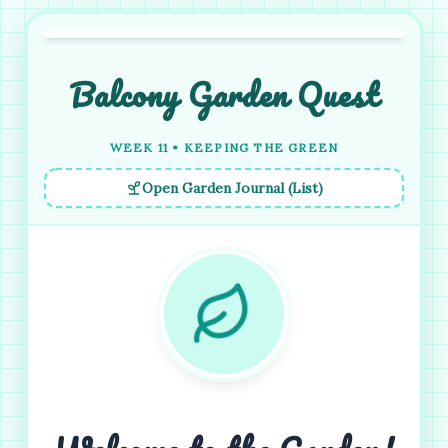
Balcony Garden Quest
WEEK 11 • KEEPING THE GREEN
Open Garden Journal (List)