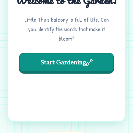
Welcome to the Garden!
Little Thu's balcony is full of life. Can
you identify the words that make it
bloom?
Start Gardening