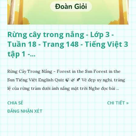
Rừng cây trong nắng - Lớp 3 -
Tuần 18 - Trang 148 - Tiếng Việt 3
tập 1 -...
Rừng Cây Trong Nắng - Forest in the Sun Forest in the
Sun Tiếng Việt English Quiz 🍃 🌿 🍂 Vẻ đẹp uy nghi, tráng
lệ của rừng tràm dưới ánh nắng mặt trời Nghe đọc bài ...
CHIA SẺ
CHI TIẾT »
ĐĂNG NHẬN XÉT