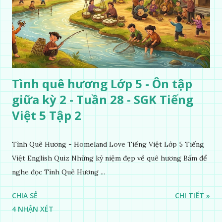
Tình quê hương Lớp 5 - Ôn tập
giữa kỳ 2 - Tuần 28 - SGK Tiếng
Việt 5 Tập 2
Tình Quê Hương - Homeland Love Tiếng Việt Lớp 5 Tiếng
Việt English Quiz Những kỷ niệm đẹp về quê hương Bấm để
nghe đọc Tình Quê Hương ...
CHIA SẺ
CHI TIẾT »
4 NHẬN XÉT