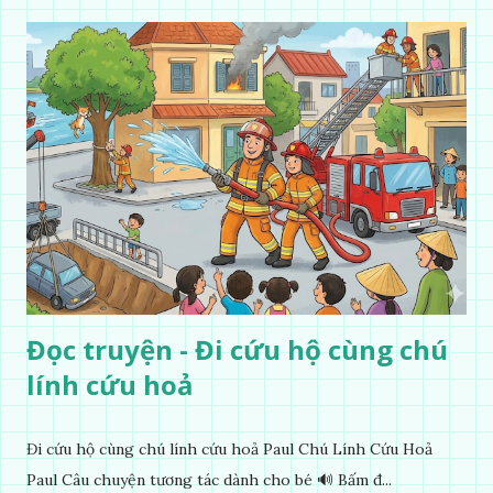
Đọc truyện - Đi cứu hộ cùng chú
lính cứu hoả
Đi cứu hộ cùng chú lính cứu hoả Paul Chú Lính Cứu Hoả
Paul Câu chuyện tương tác dành cho bé 🔊 Bấm đ...