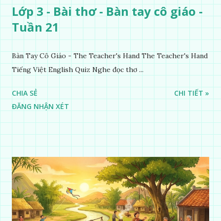
Lớp 3 - Bài thơ - Bàn tay cô giáo -
Tuần 21
Bàn Tay Cô Giáo - The Teacher's Hand The Teacher's Hand
Tiếng Việt English Quiz Nghe đọc thơ ...
CHIA SẺ
CHI TIẾT »
ĐĂNG NHẬN XÉT