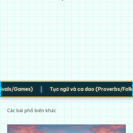
|
als/Games)
Tục ngữ và ca dao (Proverbs/Folk ver
Các bài phổ biến khác