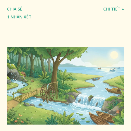
CHIA SẺ
CHI TIẾT »
1 NHẬN XÉT