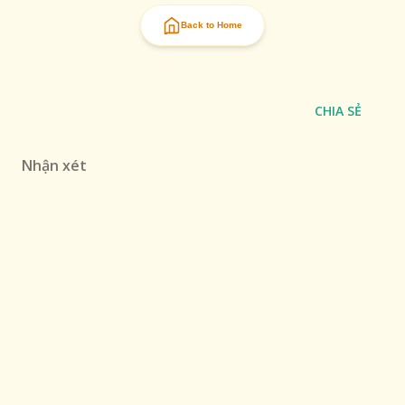
Back to Home
CHIA SẺ
Nhận xét