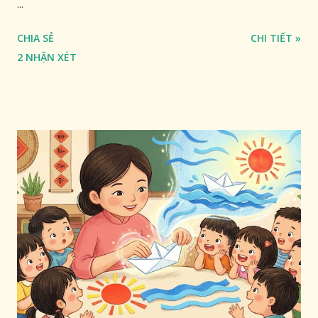
...
CHIA SẺ
CHI TIẾT »
2 NHẬN XÉT