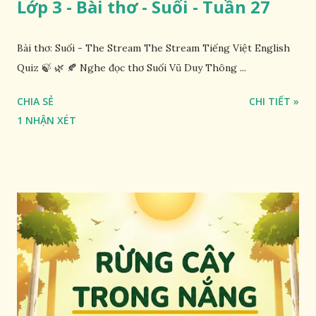
Lớp 3 - Bài thơ - Suối - Tuần 27
Bài thơ: Suối - The Stream The Stream Tiếng Việt English
Quiz 🍃 🌿 🍂 Nghe đọc thơ Suối Vũ Duy Thông ...
CHIA SẺ
CHI TIẾT »
1 NHẬN XÉT