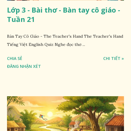
Lớp 3 - Bài thơ - Bàn tay cô giáo -
Tuần 21
Bàn Tay Cô Giáo - The Teacher's Hand The Teacher's Hand
Tiếng Việt English Quiz Nghe đọc thơ ...
CHIA SẺ
CHI TIẾT »
ĐĂNG NHẬN XÉT