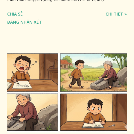
CHIA SẺ
CHI TIẾT »
ĐĂNG NHẬN XÉT