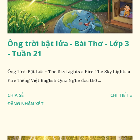
Ông trời bật lửa - Bài Thơ - Lớp 3
- Tuần 21
Ông Trời Bật Lửa - The Sky Lights a Fire The Sky Lights a
Fire Tiếng Việt English Quiz Nghe đọc thơ ...
CHIA SẺ
CHI TIẾT »
ĐĂNG NHẬN XÉT