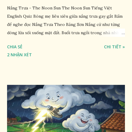
Nắng Trưa - The Noon Sun The Noon Sun Tiếng Việt
English Quiz Bóng mẹ liêu xiêu giữa nắng trưa gay gắt Bấm
để nghe đọc Nắng Trưa Theo Băng Sơn Nắng cứ như từng
dòng lửa xối xuống mặt đất. Buổi trưa ngồi trong nhà nhìn
ra sân, thấy rất rõ n...
CHIA SẺ
CHI TIẾT »
2 NHẬN XÉT