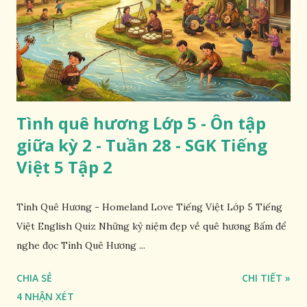
Tình quê hương Lớp 5 - Ôn tập
giữa kỳ 2 - Tuần 28 - SGK Tiếng
Việt 5 Tập 2
Tình Quê Hương - Homeland Love Tiếng Việt Lớp 5 Tiếng
Việt English Quiz Những kỷ niệm đẹp về quê hương Bấm để
nghe đọc Tình Quê Hương ...
CHIA SẺ
CHI TIẾT »
4 NHẬN XÉT