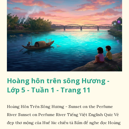
Hoàng hôn trên sông Hương -
Lớp 5 - Tuần 1 - Trang 11
Hoàng Hôn Trên Sông Hương - Sunset on the Perfume
River Sunset on Perfume River Tiếng Việt English Quiz Vẻ
đẹp thơ mộng của Huế lúc chiều tà Bấm để nghe đọc Hoàng