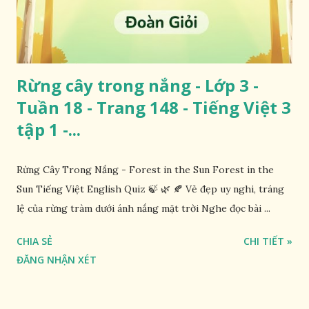
Rừng cây trong nắng - Lớp 3 -
Tuần 18 - Trang 148 - Tiếng Việt 3
tập 1 -...
Rừng Cây Trong Nắng - Forest in the Sun Forest in the
Sun Tiếng Việt English Quiz 🍃 🌿 🍂 Vẻ đẹp uy nghi, tráng
lệ của rừng tràm dưới ánh nắng mặt trời Nghe đọc bài ...
CHIA SẺ
CHI TIẾT »
ĐĂNG NHẬN XÉT