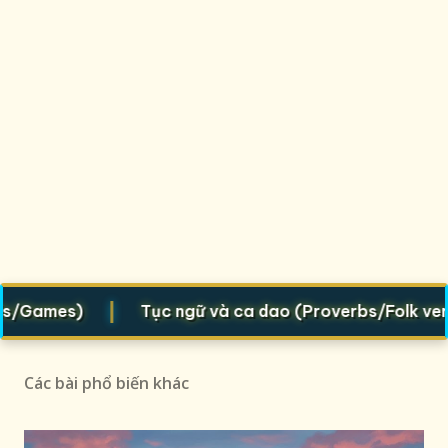
|
Games)
Tục ngữ và ca dao (Proverbs/Folk verses)
Các bài phổ biến khác