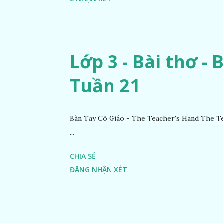
Lớp 3 - Bài thơ - 
Tuần 21
Bàn Tay Cô Giáo - The Teacher's Hand The Te
...
CHIA SẺ
ĐĂNG NHẬN XÉT