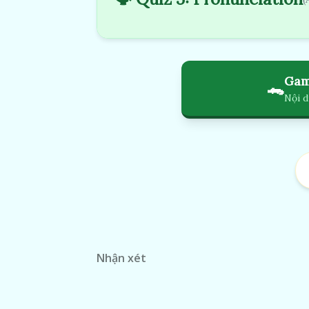
Gam
🐊
Nội d
Nhận xét