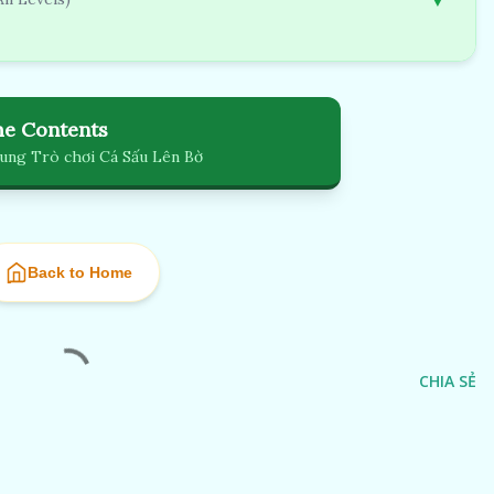
e Contents
ung Trò chơi Cá Sấu Lên Bờ
Back to Home
CHIA SẺ