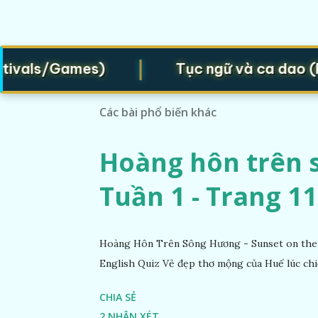
|
ivals/Games)
Tục ngữ và ca dao (Pro
Các bài phổ biến khác
Hoàng hôn trên s
Tuần 1 - Trang 11
Hoàng Hôn Trên Sông Hương - Sunset on the 
English Quiz Vẻ đẹp thơ mộng của Huế lúc chi
CHIA SẺ
2 NHẬN XÉT