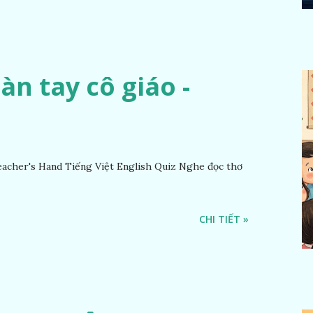
Bàn tay cô giáo -
acher's Hand Tiếng Việt English Quiz Nghe đọc thơ
CHI TIẾT »