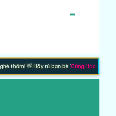
é thăm! 👋 Hãy rủ bạn bè '
Cùng Học - Cùng T