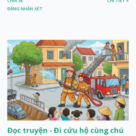
CHIA SẺ
CHI TIẾT »
ĐĂNG NHẬN XÉT
Đọc truyện - Đi cứu hộ cùng chú