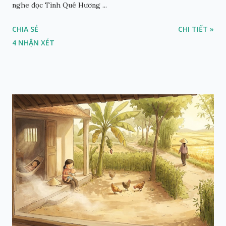
nghe đọc Tình Quê Hương ...
CHIA SẺ
CHI TIẾT »
4 NHẬN XÉT