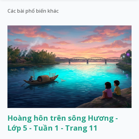
Các bài phổ biến khác
Hoàng hôn trên sông Hương -
Lớp 5 - Tuần 1 - Trang 11