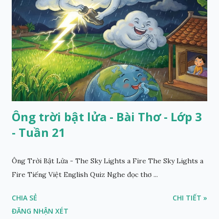
Ông trời bật lửa - Bài Thơ - Lớp 3
- Tuần 21
Ông Trời Bật Lửa - The Sky Lights a Fire The Sky Lights a
Fire Tiếng Việt English Quiz Nghe đọc thơ ...
CHIA SẺ
CHI TIẾT »
ĐĂNG NHẬN XÉT