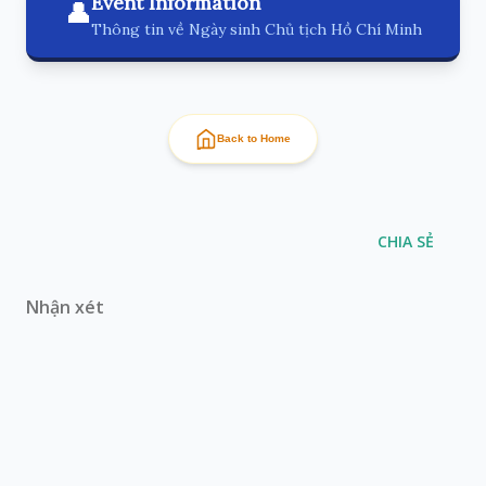
Event Information
👤
Thông tin về Ngày sinh Chủ tịch Hồ Chí Minh
Back to Home
CHIA SẺ
Nhận xét