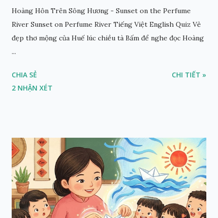
Hoàng Hôn Trên Sông Hương - Sunset on the Perfume
River Sunset on Perfume River Tiếng Việt English Quiz Vẻ
đẹp thơ mộng của Huế lúc chiều tà Bấm để nghe đọc Hoàng
...
CHIA SẺ
CHI TIẾT »
2 NHẬN XÉT