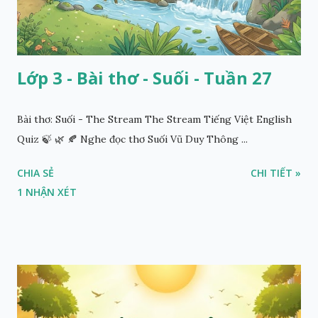
Lớp 3 - Bài thơ - Suối - Tuần 27
Bài thơ: Suối - The Stream The Stream Tiếng Việt English
Quiz 🍃 🌿 🍂 Nghe đọc thơ Suối Vũ Duy Thông ...
CHIA SẺ
CHI TIẾT »
1 NHẬN XÉT