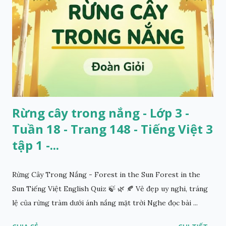
Rừng cây trong nắng - Lớp 3 -
Tuần 18 - Trang 148 - Tiếng Việt 3
tập 1 -...
Rừng Cây Trong Nắng - Forest in the Sun Forest in the
Sun Tiếng Việt English Quiz 🍃 🌿 🍂 Vẻ đẹp uy nghi, tráng
lệ của rừng tràm dưới ánh nắng mặt trời Nghe đọc bài ...