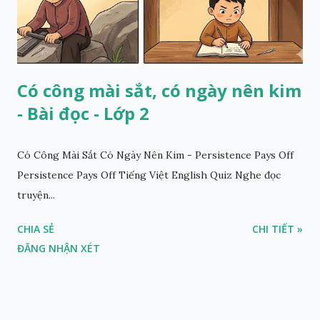
Có công mài sắt, có ngày nên kim
- Bài đọc - Lớp 2
Có Công Mài Sắt Có Ngày Nên Kim - Persistence Pays Off
Persistence Pays Off Tiếng Việt English Quiz Nghe đọc
truyện...
CHIA SẺ
CHI TIẾT »
ĐĂNG NHẬN XÉT