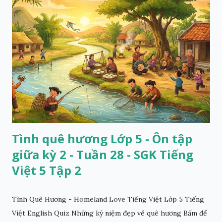
Tình quê hương Lớp 5 - Ôn tập
giữa kỳ 2 - Tuần 28 - SGK Tiếng
Việt 5 Tập 2
Tình Quê Hương - Homeland Love Tiếng Việt Lớp 5 Tiếng
Việt English Quiz Những kỷ niệm đẹp về quê hương Bấm để