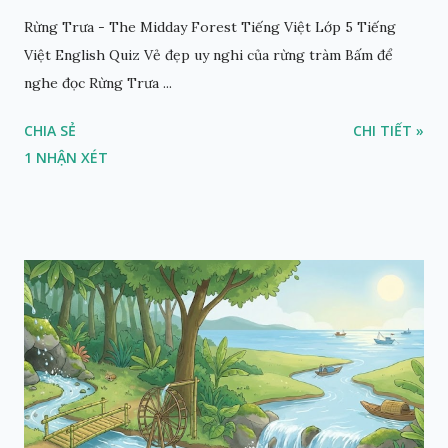
Rừng Trưa - The Midday Forest Tiếng Việt Lớp 5 Tiếng
Việt English Quiz Vẻ đẹp uy nghi của rừng tràm Bấm để
nghe đọc Rừng Trưa ...
CHIA SẺ
CHI TIẾT »
1 NHẬN XÉT