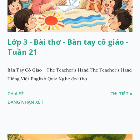
Lớp 3 - Bài thơ - Bàn tay cô giáo -
Tuần 21
Bàn Tay Cô Giáo - The Teacher's Hand The Teacher's Hand
Tiếng Việt English Quiz Nghe đọc thơ ...
CHIA SẺ
CHI TIẾT »
ĐĂNG NHẬN XÉT