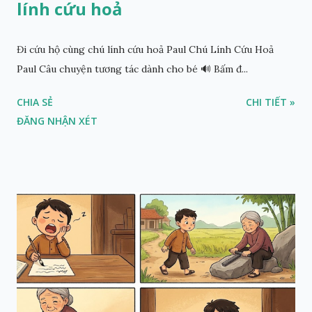
lính cứu hoả
Đi cứu hộ cùng chú lính cứu hoả Paul Chú Lính Cứu Hoả
Paul Câu chuyện tương tác dành cho bé 🔊 Bấm đ...
CHIA SẺ
CHI TIẾT »
ĐĂNG NHẬN XÉT