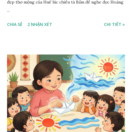
đẹp thơ mộng của Huế lúc chiều tà Bấm để nghe đọc Hoàng
...
CHIA SẺ
2 NHẬN XÉT
CHI TIẾT »