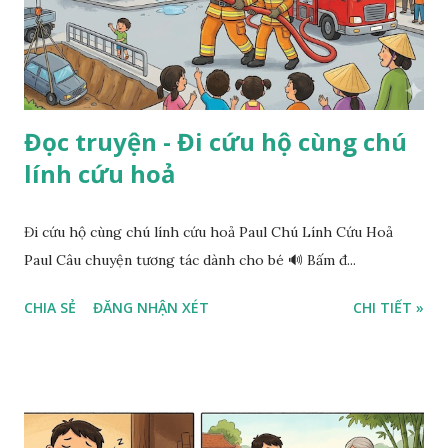
Đọc truyện - Đi cứu hộ cùng chú
lính cứu hoả
Đi cứu hộ cùng chú lính cứu hoả Paul Chú Lính Cứu Hoả
Paul Câu chuyện tương tác dành cho bé 🔊 Bấm đ...
CHIA SẺ
ĐĂNG NHẬN XÉT
CHI TIẾT »