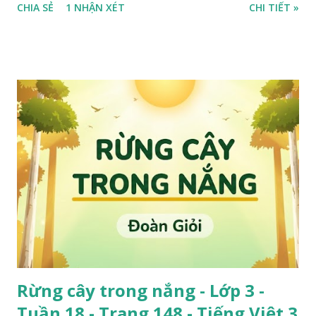
CHIA SẺ
1 NHẬN XÉT
CHI TIẾT »
Rừng cây trong nắng - Lớp 3 -
Tuần 18 - Trang 148 - Tiếng Việt 3