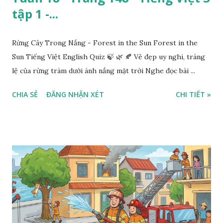
tập 1 -...
Rừng Cây Trong Nắng - Forest in the Sun Forest in the
Sun Tiếng Việt English Quiz 🍃 🌿 🍂 Vẻ đẹp uy nghi, tráng
lệ của rừng tràm dưới ánh nắng mặt trời Nghe đọc bài ...
CHIA SẺ
ĐĂNG NHẬN XÉT
CHI TIẾT »