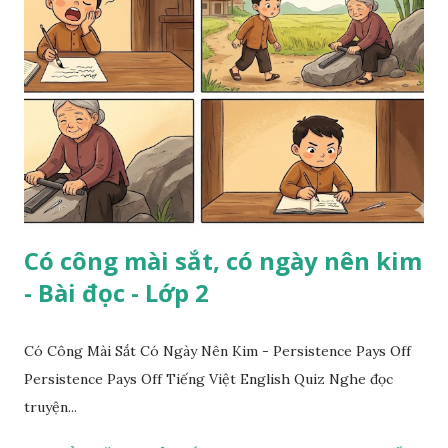
Có công mài sắt, có ngày nên kim
- Bài đọc - Lớp 2
Có Công Mài Sắt Có Ngày Nên Kim - Persistence Pays Off
Persistence Pays Off Tiếng Việt English Quiz Nghe đọc
truyện...