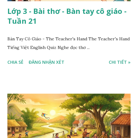
Lớp 3 - Bài thơ - Bàn tay cô giáo -
Tuần 21
Bàn Tay Cô Giáo - The Teacher's Hand The Teacher's Hand
Tiếng Việt English Quiz Nghe đọc thơ ...
CHIA SẺ
ĐĂNG NHẬN XÉT
CHI TIẾT »