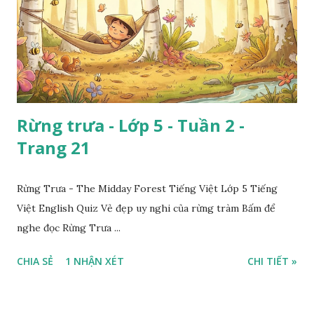
Rừng trưa - Lớp 5 - Tuần 2 -
Trang 21
Rừng Trưa - The Midday Forest Tiếng Việt Lớp 5 Tiếng
Việt English Quiz Vẻ đẹp uy nghi của rừng tràm Bấm để
nghe đọc Rừng Trưa ...
CHIA SẺ
1 NHẬN XÉT
CHI TIẾT »