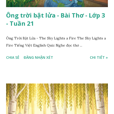
Ông trời bật lửa - Bài Thơ - Lớp 3
- Tuần 21
Ông Trời Bật Lửa - The Sky Lights a Fire The Sky Lights a
Fire Tiếng Việt English Quiz Nghe đọc thơ ...
CHIA SẺ
ĐĂNG NHẬN XÉT
CHI TIẾT »