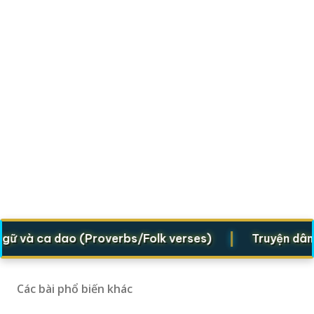
|
và ca dao (Proverbs/Folk verses)
Truyện dân gian
Các bài phổ biến khác