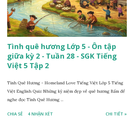
Tình quê hương Lớp 5 - Ôn tập
giữa kỳ 2 - Tuần 28 - SGK Tiếng
Việt 5 Tập 2
Tình Quê Hương - Homeland Love Tiếng Việt Lớp 5 Tiếng
Việt English Quiz Những kỷ niệm đẹp về quê hương Bấm để
nghe đọc Tình Quê Hương ...
CHIA SẺ
4 NHẬN XÉT
CHI TIẾT »