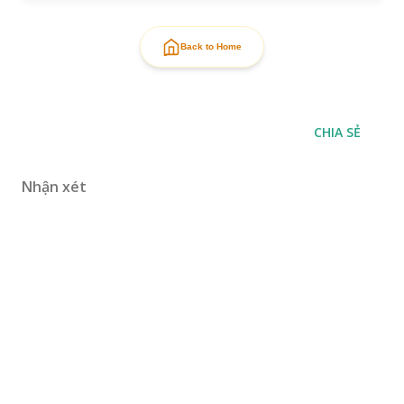
Back to Home
CHIA SẺ
Nhận xét