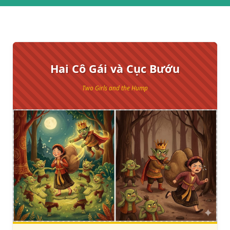
Hai Cô Gái và Cục Bướu
Two Girls and the Hump