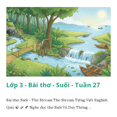
Lớp 3 - Bài thơ - Suối - Tuần 27
Bài thơ: Suối - The Stream The Stream Tiếng Việt English
Quiz 🍃 🌿 🍂 Nghe đọc thơ Suối Vũ Duy Thông ...