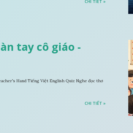
CHI TIẾT »
Bàn tay cô giáo -
acher's Hand Tiếng Việt English Quiz Nghe đọc thơ
CHI TIẾT »