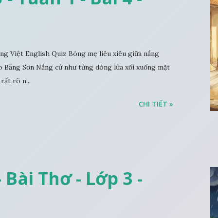
 Việt English Quiz Bóng mẹ liêu xiêu giữa nắng
 Băng Sơn Nắng cứ như từng dòng lửa xối xuống mặt
rất rõ n...
CHI TIẾT »
 Bài Thơ - Lớp 3 -