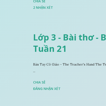
CHIA SẺ
2 NHẬN XÉT
Lớp 3 - Bài thơ - 
Tuần 21
Bàn Tay Cô Giáo - The Teacher's Hand The Te
...
CHIA SẺ
ĐĂNG NHẬN XÉT