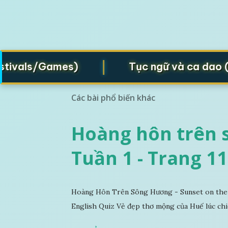
|
als/Games)
Tục ngữ và ca dao (Prove
Các bài phổ biến khác
Hoàng hôn trên s
Tuần 1 - Trang 11
Hoàng Hôn Trên Sông Hương - Sunset on the 
English Quiz Vẻ đẹp thơ mộng của Huế lúc chi