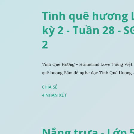
Tình quê hương L
kỳ 2 - Tuần 28 - 
2
Tình Quê Hương - Homeland Love Tiếng Việt 
quê hương Bấm để nghe đọc Tình Quê Hương ..
CHIA SẺ
4 NHẬN XÉT
Nắng trưa - Lớp 5 