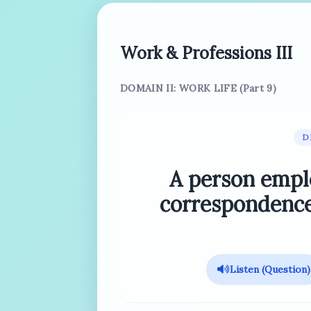
Work & Professions III
DOMAIN II: WORK LIFE (Part 9)
D
A person emplo
correspondence
Listen (Question)