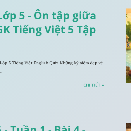
ớp 5 - Ôn tập giữa
SGK Tiếng Việt 5 Tập
Lớp 5 Tiếng Việt English Quiz Những kỷ niệm đẹp về
.
CHI TIẾT »
- Tuần 1 - Bài 4 -