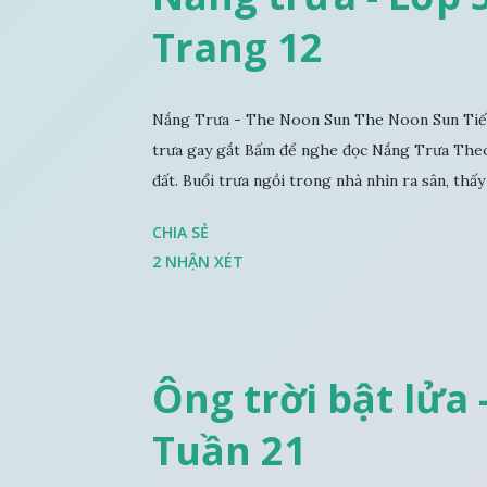
Trang 12
Nắng Trưa - The Noon Sun The Noon Sun Tiếng
trưa gay gắt Bấm để nghe đọc Nắng Trưa Theo
đất. Buổi trưa ngồi trong nhà nhìn ra sân, thấy 
CHIA SẺ
2 NHẬN XÉT
Ông trời bật lửa -
Tuần 21