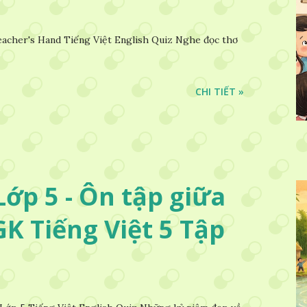
acher's Hand Tiếng Việt English Quiz Nghe đọc thơ
CHI TIẾT »
ớp 5 - Ôn tập giữa
SGK Tiếng Việt 5 Tập