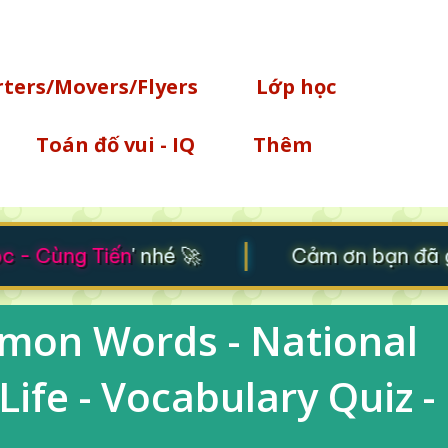
Chuyển đến nội dung chính
rters/Movers/Flyers
Lớp học
Toán đố vui - IQ
Thêm
|
 - Cùng Tiến
' nhé 🚀
Cảm ơn bạn đã gh
mmon Words - National
 Life - Vocabulary Quiz -