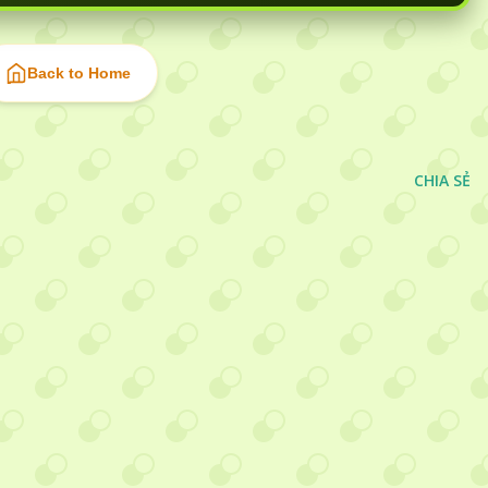
Back to Home
CHIA SẺ