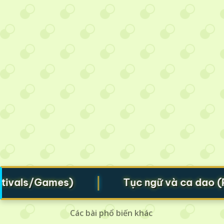
|
als/Games)
Tục ngữ và ca dao (Prove
Các bài phổ biến khác