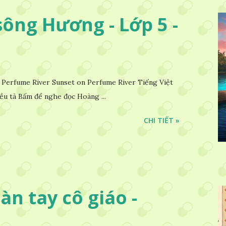
ông Hương - Lớp 5 -
Perfume River Sunset on Perfume River Tiếng Việt
ều tà Bấm để nghe đọc Hoàng ...
CHI TIẾT »
Bàn tay cô giáo -