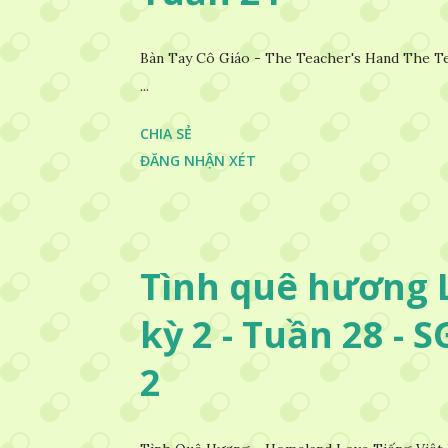
Bàn Tay Cô Giáo - The Teacher's Hand The Te
...
CHIA SẺ
ĐĂNG NHẬN XÉT
Tình quê hương L
kỳ 2 - Tuần 28 - 
2