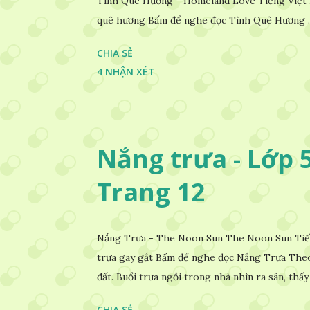
Tình Quê Hương - Homeland Love Tiếng Việt 
quê hương Bấm để nghe đọc Tình Quê Hương ..
CHIA SẺ
4 NHẬN XÉT
Nắng trưa - Lớp 5 
Trang 12
Nắng Trưa - The Noon Sun The Noon Sun Tiếng
trưa gay gắt Bấm để nghe đọc Nắng Trưa Theo
đất. Buổi trưa ngồi trong nhà nhìn ra sân, thấy 
CHIA SẺ