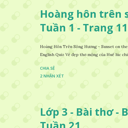
Hoàng hôn trên s
Tuần 1 - Trang 11
Hoàng Hôn Trên Sông Hương - Sunset on the 
English Quiz Vẻ đẹp thơ mộng của Huế lúc chi
CHIA SẺ
2 NHẬN XÉT
Lớp 3 - Bài thơ - 
Tuần 21