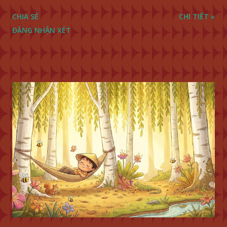
CHIA SẺ
CHI TIẾT »
ĐĂNG NHẬN XÉT