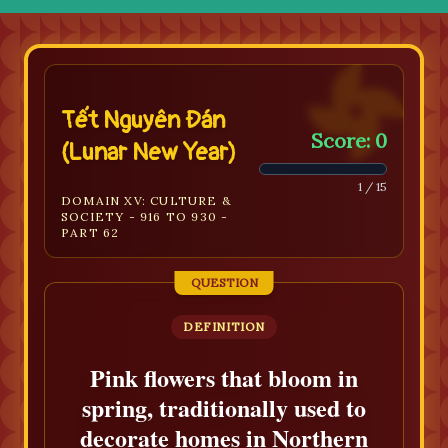
Tết Nguyên Đán
Score: 0
(Lunar New Year)
1 / 15
DOMAIN XV: CULTURE &
SOCIETY - 916 TO 930 -
PART 62
QUESTION
DEFINITION
Pink flowers that bloom in
spring, traditionally used to
decorate homes in Northern