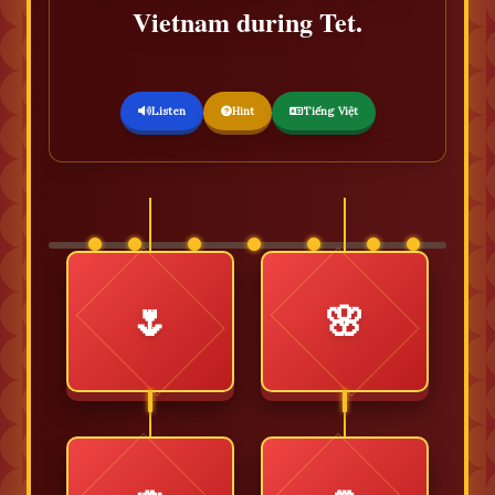
Vietnam during Tet.
Listen
Hint
Tiếng Việt
🌷
🌸