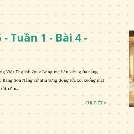
- Tuần 1 - Bài 4 -
 Việt English Quiz Bóng mẹ liêu xiêu giữa nắng
 Băng Sơn Nắng cứ như từng dòng lửa xối xuống mặt
rất rõ n...
CHI TIẾT »