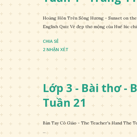
Hoàng Hôn Trên Sông Hương - Sunset on the 
English Quiz Vẻ đẹp thơ mộng của Huế lúc chi
CHIA SẺ
2 NHẬN XÉT
Lớp 3 - Bài thơ - 
Tuần 21
Bàn Tay Cô Giáo - The Teacher's Hand The Te
...