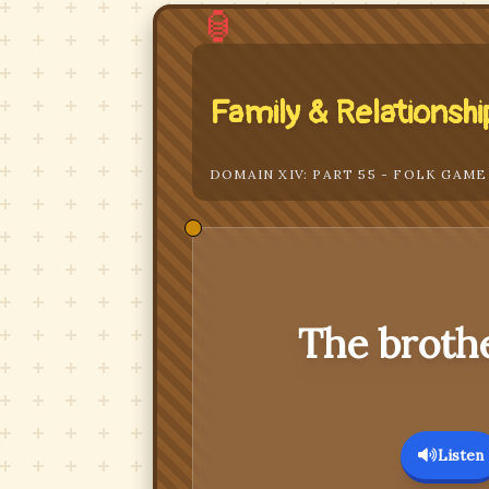
🏮
Family & Relationshi
DOMAIN XIV: PART 55 - FOLK GAME
The brothe
Listen