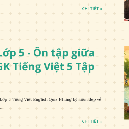
CHI TIẾT »
ớp 5 - Ôn tập giữa
SGK Tiếng Việt 5 Tập
Lớp 5 Tiếng Việt English Quiz Những kỷ niệm đẹp về
.
CHI TIẾT »