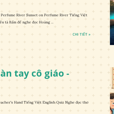
Perfume River Sunset on Perfume River Tiếng Việt
ều tà Bấm để nghe đọc Hoàng ...
CHI TIẾT »
Bàn tay cô giáo -
acher's Hand Tiếng Việt English Quiz Nghe đọc thơ