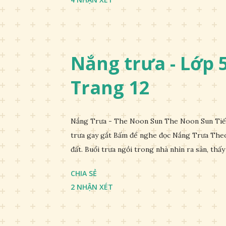
Nắng trưa - Lớp 5 
Trang 12
Nắng Trưa - The Noon Sun The Noon Sun Tiếng
trưa gay gắt Bấm để nghe đọc Nắng Trưa Theo
đất. Buổi trưa ngồi trong nhà nhìn ra sân, thấy 
CHIA SẺ
2 NHẬN XÉT