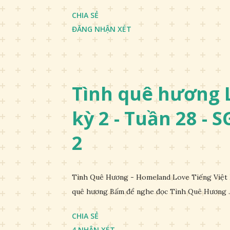
CHIA SẺ
ĐĂNG NHẬN XÉT
Tình quê hương L
kỳ 2 - Tuần 28 - 
2
Tình Quê Hương - Homeland Love Tiếng Việt 
quê hương Bấm để nghe đọc Tình Quê Hương ..
CHIA SẺ
4 NHẬN XÉT