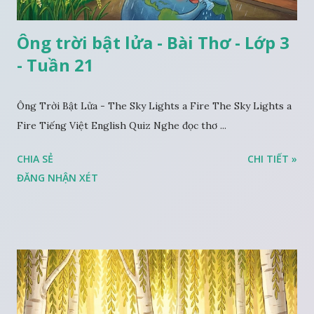
Ông trời bật lửa - Bài Thơ - Lớp 3
- Tuần 21
Ông Trời Bật Lửa - The Sky Lights a Fire The Sky Lights a
Fire Tiếng Việt English Quiz Nghe đọc thơ ...
CHIA SẺ
CHI TIẾT »
ĐĂNG NHẬN XÉT