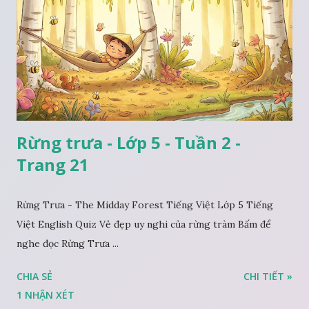
Rừng trưa - Lớp 5 - Tuần 2 -
Trang 21
Rừng Trưa - The Midday Forest Tiếng Việt Lớp 5 Tiếng
Việt English Quiz Vẻ đẹp uy nghi của rừng tràm Bấm để
nghe đọc Rừng Trưa ...
CHIA SẺ
CHI TIẾT »
1 NHẬN XÉT