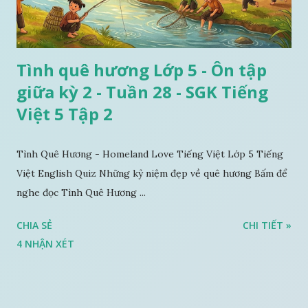
Tình quê hương Lớp 5 - Ôn tập
giữa kỳ 2 - Tuần 28 - SGK Tiếng
Việt 5 Tập 2
Tình Quê Hương - Homeland Love Tiếng Việt Lớp 5 Tiếng
Việt English Quiz Những kỷ niệm đẹp về quê hương Bấm để
nghe đọc Tình Quê Hương ...
CHIA SẺ
CHI TIẾT »
4 NHẬN XÉT