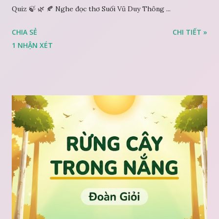
Quiz 🍃 🌿 🍂 Nghe đọc thơ Suối Vũ Duy Thông ...
CHIA SẺ
CHI TIẾT »
1 NHẬN XÉT