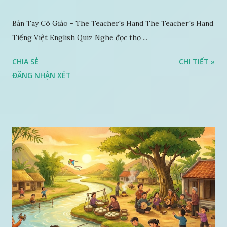
Bàn Tay Cô Giáo - The Teacher's Hand The Teacher's Hand
Tiếng Việt English Quiz Nghe đọc thơ ...
CHIA SẺ
CHI TIẾT »
ĐĂNG NHẬN XÉT