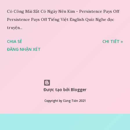
Có Công Mài Sắt Có Ngày Nên Kim - Persistence Pays Off
Persistence Pays Off Tiếng Việt English Quiz Nghe đọc
truyện...
CHIA SẺ
CHI TIẾT »
ĐĂNG NHẬN XÉT
Được tạo bởi Blogger
Copyright by Cùng Tiến 2021