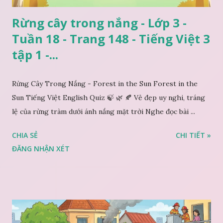
Rừng cây trong nắng - Lớp 3 -
Tuần 18 - Trang 148 - Tiếng Việt 3
tập 1 -...
Rừng Cây Trong Nắng - Forest in the Sun Forest in the
Sun Tiếng Việt English Quiz 🍃 🌿 🍂 Vẻ đẹp uy nghi, tráng
lệ của rừng tràm dưới ánh nắng mặt trời Nghe đọc bài ...
CHIA SẺ
CHI TIẾT »
ĐĂNG NHẬN XÉT