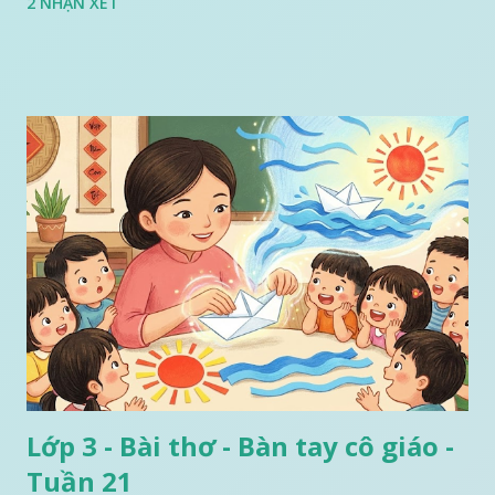
2 NHẬN XÉT
Lớp 3 - Bài thơ - Bàn tay cô giáo -
Tuần 21