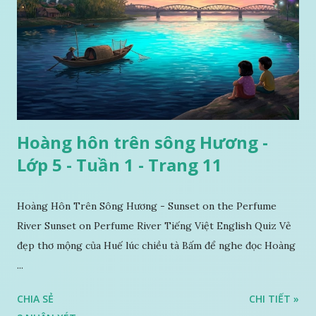
Hoàng hôn trên sông Hương -
Lớp 5 - Tuần 1 - Trang 11
Hoàng Hôn Trên Sông Hương - Sunset on the Perfume
River Sunset on Perfume River Tiếng Việt English Quiz Vẻ
đẹp thơ mộng của Huế lúc chiều tà Bấm để nghe đọc Hoàng
...
CHIA SẺ
CHI TIẾT »