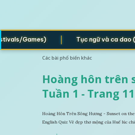
|
als/Games)
Tục ngữ và ca dao (Prove
Các bài phổ biến khác
Hoàng hôn trên s
Tuần 1 - Trang 11
Hoàng Hôn Trên Sông Hương - Sunset on the 
English Quiz Vẻ đẹp thơ mộng của Huế lúc chi