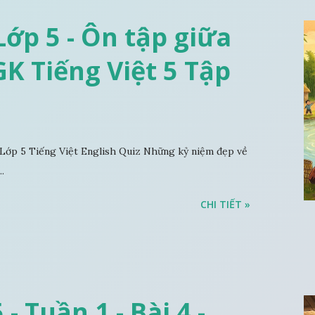
ớp 5 - Ôn tập giữa
SGK Tiếng Việt 5 Tập
Lớp 5 Tiếng Việt English Quiz Những kỷ niệm đẹp về
.
CHI TIẾT »
- Tuần 1 - Bài 4 -