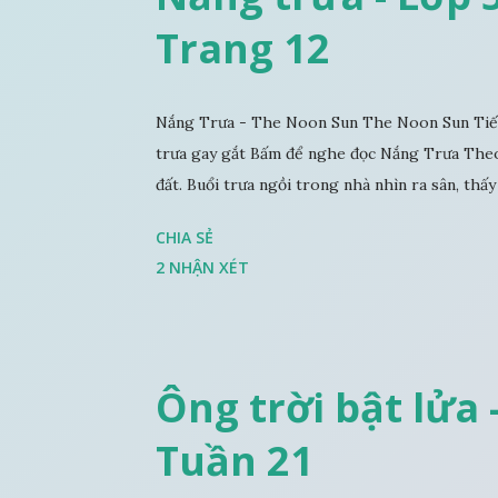
Trang 12
Nắng Trưa - The Noon Sun The Noon Sun Tiếng
trưa gay gắt Bấm để nghe đọc Nắng Trưa Theo
đất. Buổi trưa ngồi trong nhà nhìn ra sân, thấy 
CHIA SẺ
2 NHẬN XÉT
Ông trời bật lửa -
Tuần 21