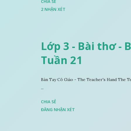
CHIA SẺ
2 NHẬN XÉT
Lớp 3 - Bài thơ - 
Tuần 21
Bàn Tay Cô Giáo - The Teacher's Hand The Te
...
CHIA SẺ
ĐĂNG NHẬN XÉT