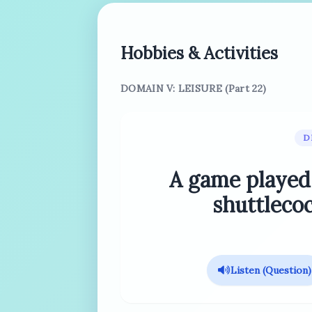
Hobbies & Activities
DOMAIN V: LEISURE (Part 22)
D
A game played 
shuttlecoc
Listen (Question)