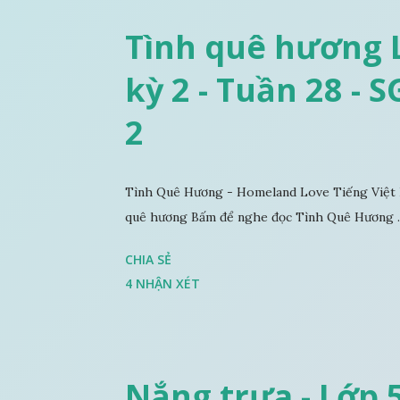
Tình quê hương L
kỳ 2 - Tuần 28 - 
2
Tình Quê Hương - Homeland Love Tiếng Việt 
quê hương Bấm để nghe đọc Tình Quê Hương ..
CHIA SẺ
4 NHẬN XÉT
Nắng trưa - Lớp 5 