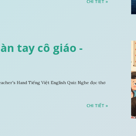
CHI TIẾT »
Bàn tay cô giáo -
acher's Hand Tiếng Việt English Quiz Nghe đọc thơ
CHI TIẾT »