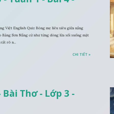
 Việt English Quiz Bóng mẹ liêu xiêu giữa nắng
 Băng Sơn Nắng cứ như từng dòng lửa xối xuống mặt
rất rõ n...
CHI TIẾT »
 Bài Thơ - Lớp 3 -