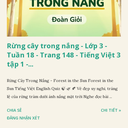
Rừng cây trong nắng - Lớp 3 -
Tuần 18 - Trang 148 - Tiếng Việt 3
tập 1 -...
Rừng Cây Trong Nắng - Forest in the Sun Forest in the
Sun Tiếng Việt English Quiz 🍃 🌿 🍂 Vẻ đẹp uy nghi, tráng
lệ của rừng tràm dưới ánh nắng mặt trời Nghe đọc bài ...
CHIA SẺ
CHI TIẾT »
ĐĂNG NHẬN XÉT