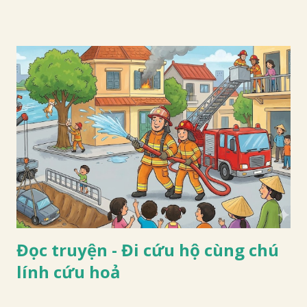
Đọc truyện - Đi cứu hộ cùng chú
lính cứu hoả