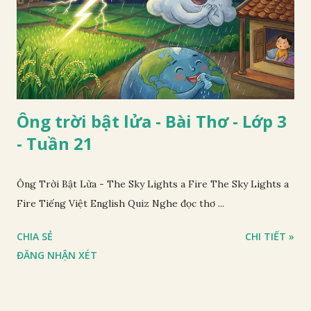
Ông trời bật lửa - Bài Thơ - Lớp 3
- Tuần 21
Ông Trời Bật Lửa - The Sky Lights a Fire The Sky Lights a
Fire Tiếng Việt English Quiz Nghe đọc thơ ...
CHIA SẺ
CHI TIẾT »
ĐĂNG NHẬN XÉT