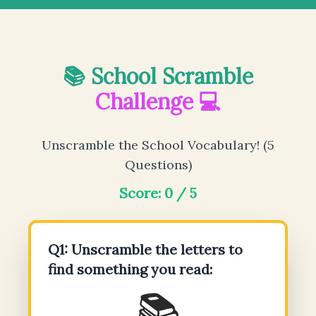
📚 School Scramble
Challenge 💻
Unscramble the School Vocabulary! (5
Questions)
Score: 0 / 5
Q1: Unscramble the letters to
find something you read:
📚