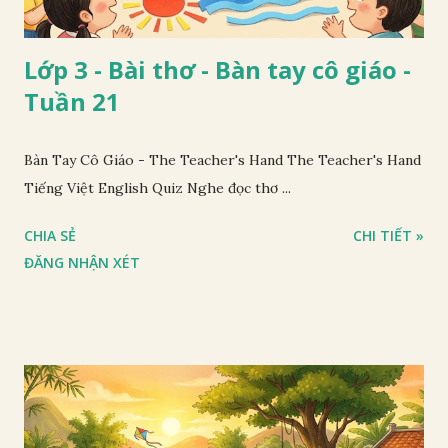
Lớp 3 - Bài thơ - Bàn tay cô giáo -
Tuần 21
Bàn Tay Cô Giáo - The Teacher's Hand The Teacher's Hand
Tiếng Việt English Quiz Nghe đọc thơ ...
CHIA SẺ
CHI TIẾT »
ĐĂNG NHẬN XÉT