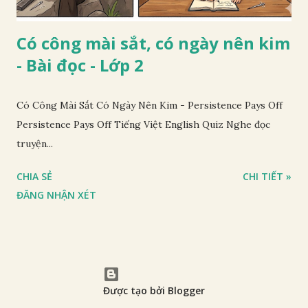
Có công mài sắt, có ngày nên kim
- Bài đọc - Lớp 2
Có Công Mài Sắt Có Ngày Nên Kim - Persistence Pays Off
Persistence Pays Off Tiếng Việt English Quiz Nghe đọc
truyện...
CHIA SẺ
CHI TIẾT »
ĐĂNG NHẬN XÉT
Được tạo bởi Blogger