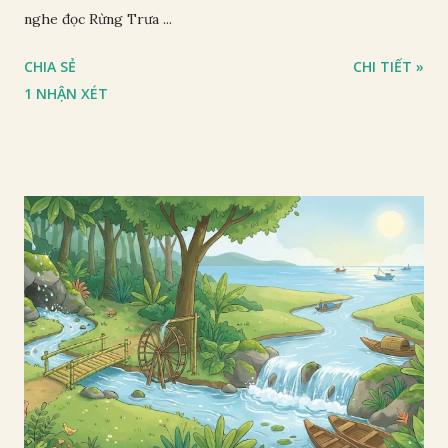
nghe đọc Rừng Trưa ...
CHIA SẺ
CHI TIẾT »
1 NHẬN XÉT