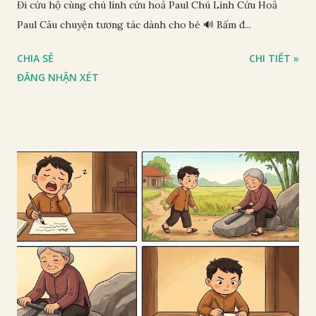
Đi cứu hộ cùng chú lính cứu hoả Paul Chú Lính Cứu Hoả
Paul Câu chuyện tương tác dành cho bé 🔊 Bấm đ...
CHIA SẺ
CHI TIẾT »
ĐĂNG NHẬN XÉT