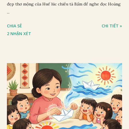
đẹp thơ mộng của Huế lúc chiều tà Bấm để nghe đọc Hoàng
...
CHIA SẺ
CHI TIẾT »
2 NHẬN XÉT