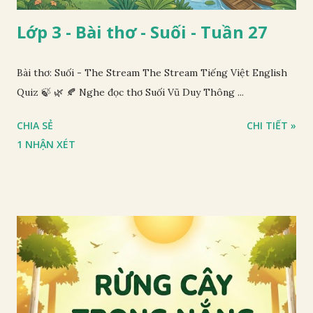
Lớp 3 - Bài thơ - Suối - Tuần 27
Bài thơ: Suối - The Stream The Stream Tiếng Việt English
Quiz 🍃 🌿 🍂 Nghe đọc thơ Suối Vũ Duy Thông ...
CHIA SẺ
CHI TIẾT »
1 NHẬN XÉT