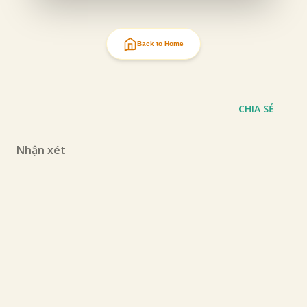
Back to Home
CHIA SẺ
Nhận xét