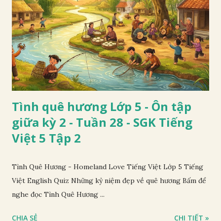
Tình quê hương Lớp 5 - Ôn tập
giữa kỳ 2 - Tuần 28 - SGK Tiếng
Việt 5 Tập 2
Tình Quê Hương - Homeland Love Tiếng Việt Lớp 5 Tiếng
Việt English Quiz Những kỷ niệm đẹp về quê hương Bấm để
nghe đọc Tình Quê Hương ...
CHIA SẺ
CHI TIẾT »