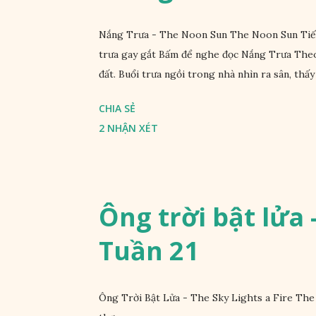
Nắng Trưa - The Noon Sun The Noon Sun Tiếng
trưa gay gắt Bấm để nghe đọc Nắng Trưa Theo
đất. Buổi trưa ngồi trong nhà nhìn ra sân, thấy 
CHIA SẺ
2 NHẬN XÉT
Ông trời bật lửa -
Tuần 21
Ông Trời Bật Lửa - The Sky Lights a Fire The