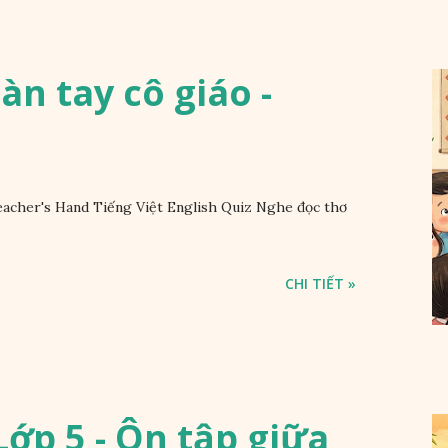
Bàn tay cô giáo -
acher's Hand Tiếng Việt English Quiz Nghe đọc thơ
CHI TIẾT »
ớp 5 - Ôn tập giữa