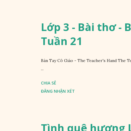
Lớp 3 - Bài thơ - 
Tuần 21
Bàn Tay Cô Giáo - The Teacher's Hand The Te
...
CHIA SẺ
ĐĂNG NHẬN XÉT
Tình quê hương L