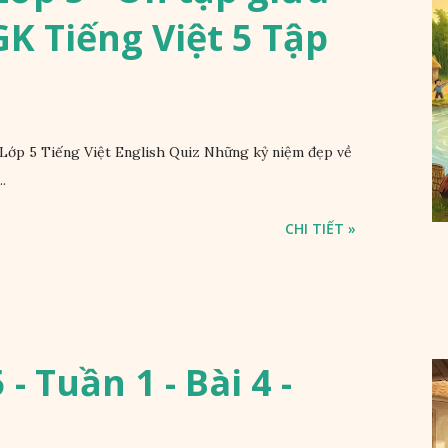
SGK Tiếng Việt 5 Tập
Lớp 5 Tiếng Việt English Quiz Những kỷ niệm đẹp về
.
CHI TIẾT »
- Tuần 1 - Bài 4 -