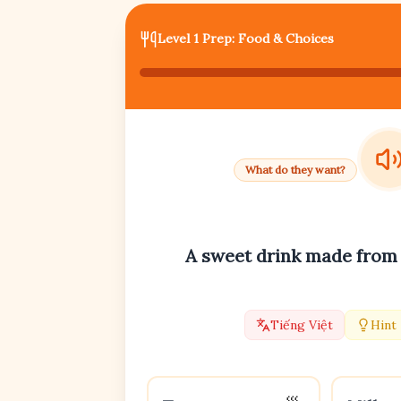
Level 1 Prep: Food & Choices
What do they want?
A sweet drink made from
Tiếng Việt
Hint