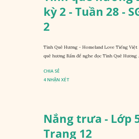
kỳ 2 - Tuần 28 - 
2
Tình Quê Hương - Homeland Love Tiếng Việt 
quê hương Bấm để nghe đọc Tình Quê Hương ..
CHIA SẺ
4 NHẬN XÉT
Nắng trưa - Lớp 5 
Trang 12