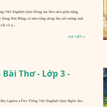
 Việt English Quiz Bóng mẹ liêu xiêu giữa nắng
 Băng Sơn Nắng cứ như từng dòng lửa xối xuống mặt
rất rõ n...
CHI TIẾT »
 Bài Thơ - Lớp 3 -
 Sky Lights a Fire Tiếng Việt English Quiz Nghe đọc