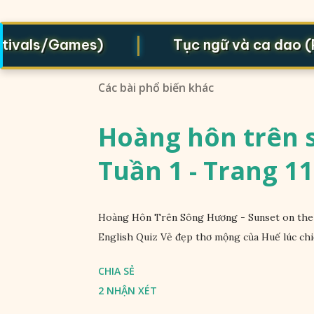
|
ivals/Games)
Tục ngữ và ca dao (Pro
Các bài phổ biến khác
Hoàng hôn trên s
Tuần 1 - Trang 11
Hoàng Hôn Trên Sông Hương - Sunset on the 
English Quiz Vẻ đẹp thơ mộng của Huế lúc chi
CHIA SẺ
2 NHẬN XÉT