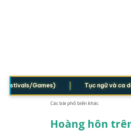
|
estivals/Games)
Tục ngữ và ca dao (
Các bài phổ biến khác
Hoàng hôn trên