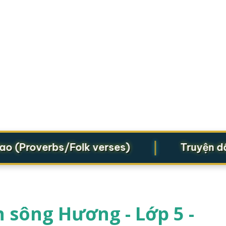
|
Proverbs/Folk verses)
Truyện dân gi
 sông Hương - Lớp 5 -