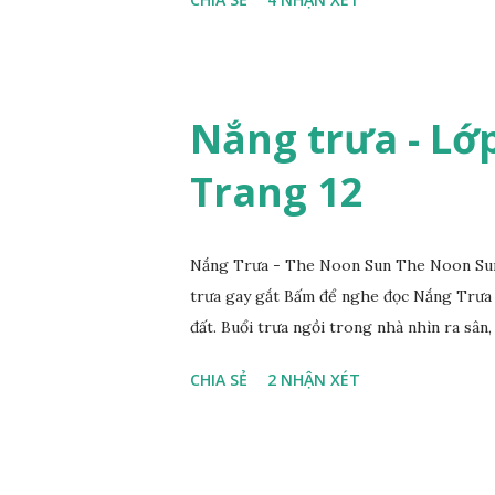
Nắng trưa - Lớp 
Trang 12
Nắng Trưa - The Noon Sun The Noon Sun 
trưa gay gắt Bấm để nghe đọc Nắng Trưa
đất. Buổi trưa ngồi trong nhà nhìn ra sân, 
CHIA SẺ
2 NHẬN XÉT