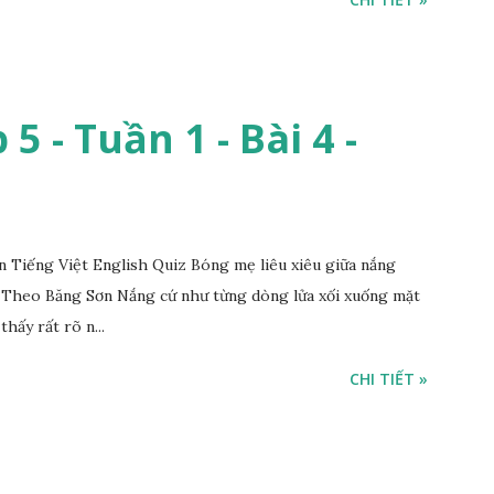
5 - Tuần 1 - Bài 4 -
Tiếng Việt English Quiz Bóng mẹ liêu xiêu giữa nắng
 Theo Băng Sơn Nắng cứ như từng dòng lửa xối xuống mặt
thấy rất rõ n...
CHI TIẾT »