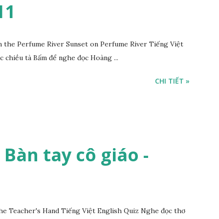
11
the Perfume River Sunset on Perfume River Tiếng Việt
c chiều tà Bấm để nghe đọc Hoàng ...
CHI TIẾT »
- Bàn tay cô giáo -
he Teacher's Hand Tiếng Việt English Quiz Nghe đọc thơ