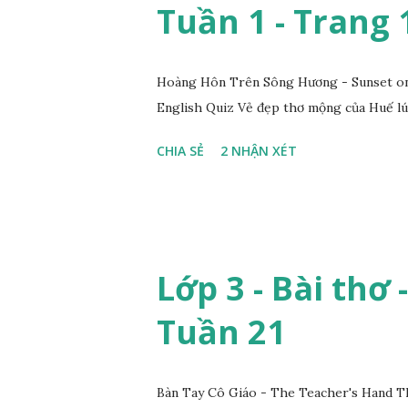
Tuần 1 - Trang 
Hoàng Hôn Trên Sông Hương - Sunset on 
English Quiz Vẻ đẹp thơ mộng của Huế lú
CHIA SẺ
2 NHẬN XÉT
Lớp 3 - Bài thơ 
Tuần 21
Bàn Tay Cô Giáo - The Teacher's Hand T