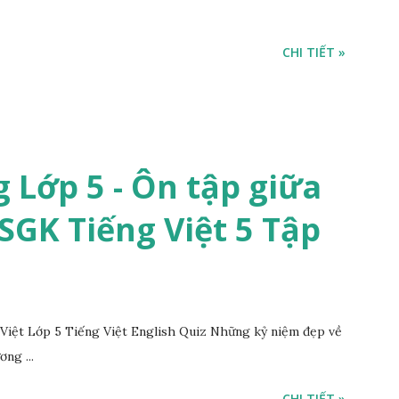
CHI TIẾT »
 Lớp 5 - Ôn tập giữa
 SGK Tiếng Việt 5 Tập
iệt Lớp 5 Tiếng Việt English Quiz Những kỷ niệm đẹp về
ng ...
CHI TIẾT »