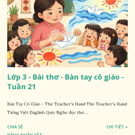
Lớp 3 - Bài thơ - Bàn tay cô giáo -
Tuần 21
Bàn Tay Cô Giáo - The Teacher's Hand The Teacher's Hand
Tiếng Việt English Quiz Nghe đọc thơ ...
CHIA SẺ
CHI TIẾT »
ĐĂNG NHẬN XÉT