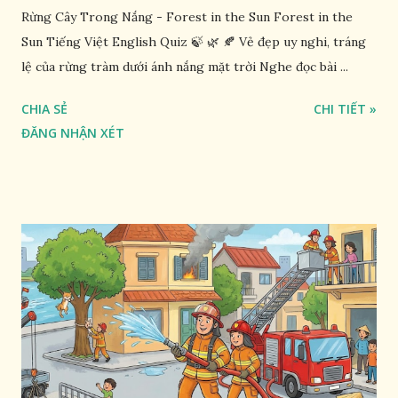
Rừng Cây Trong Nắng - Forest in the Sun Forest in the
Sun Tiếng Việt English Quiz 🍃 🌿 🍂 Vẻ đẹp uy nghi, tráng
lệ của rừng tràm dưới ánh nắng mặt trời Nghe đọc bài ...
CHIA SẺ
CHI TIẾT »
ĐĂNG NHẬN XÉT