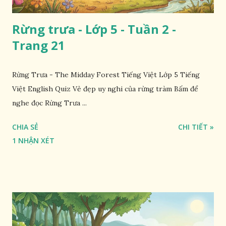
Rừng trưa - Lớp 5 - Tuần 2 -
Trang 21
Rừng Trưa - The Midday Forest Tiếng Việt Lớp 5 Tiếng
Việt English Quiz Vẻ đẹp uy nghi của rừng tràm Bấm để
nghe đọc Rừng Trưa ...
CHIA SẺ
CHI TIẾT »
1 NHẬN XÉT