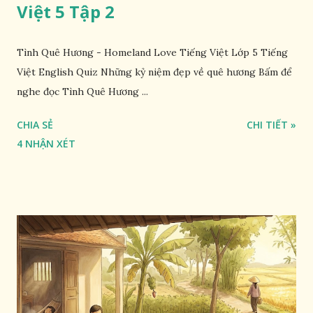
Việt 5 Tập 2
Tình Quê Hương - Homeland Love Tiếng Việt Lớp 5 Tiếng
Việt English Quiz Những kỷ niệm đẹp về quê hương Bấm để
nghe đọc Tình Quê Hương ...
CHIA SẺ
CHI TIẾT »
4 NHẬN XÉT