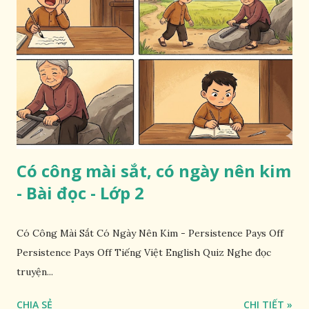
Có công mài sắt, có ngày nên kim
- Bài đọc - Lớp 2
Có Công Mài Sắt Có Ngày Nên Kim - Persistence Pays Off
Persistence Pays Off Tiếng Việt English Quiz Nghe đọc
truyện...
CHIA SẺ
CHI TIẾT »