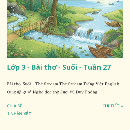
Lớp 3 - Bài thơ - Suối - Tuần 27
Bài thơ: Suối - The Stream The Stream Tiếng Việt English
Quiz 🍃 🌿 🍂 Nghe đọc thơ Suối Vũ Duy Thông ...
CHIA SẺ
CHI TIẾT »
1 NHẬN XÉT