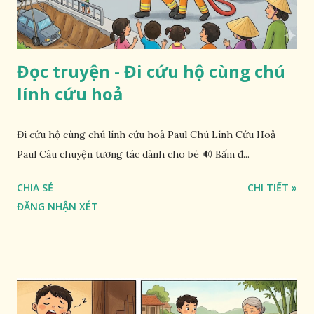
Đọc truyện - Đi cứu hộ cùng chú
lính cứu hoả
Đi cứu hộ cùng chú lính cứu hoả Paul Chú Lính Cứu Hoả
Paul Câu chuyện tương tác dành cho bé 🔊 Bấm đ...
CHIA SẺ
CHI TIẾT »
ĐĂNG NHẬN XÉT