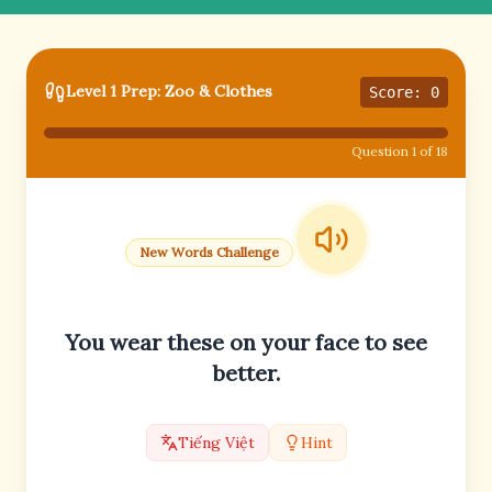
Level 1 Prep: Zoo & Clothes
Score: 0
Question 1 of 18
New Words Challenge
You wear these on your face to see
better.
Tiếng Việt
Hint