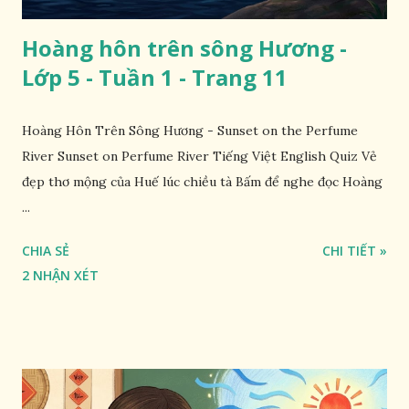
Hoàng hôn trên sông Hương -
Lớp 5 - Tuần 1 - Trang 11
Hoàng Hôn Trên Sông Hương - Sunset on the Perfume
River Sunset on Perfume River Tiếng Việt English Quiz Vẻ
đẹp thơ mộng của Huế lúc chiều tà Bấm để nghe đọc Hoàng
...
CHIA SẺ
CHI TIẾT »
2 NHẬN XÉT