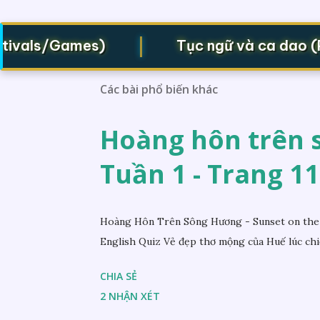
|
vals/Games)
Tục ngữ và ca dao (Prov
Các bài phổ biến khác
Hoàng hôn trên s
Tuần 1 - Trang 11
Hoàng Hôn Trên Sông Hương - Sunset on the 
English Quiz Vẻ đẹp thơ mộng của Huế lúc chi
CHIA SẺ
2 NHẬN XÉT