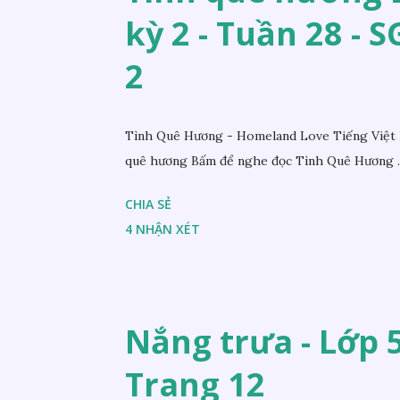
kỳ 2 - Tuần 28 - 
2
Tình Quê Hương - Homeland Love Tiếng Việt 
quê hương Bấm để nghe đọc Tình Quê Hương ..
CHIA SẺ
4 NHẬN XÉT
Nắng trưa - Lớp 5 
Trang 12