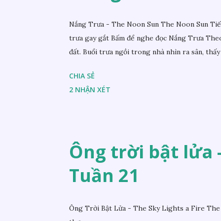
Nắng Trưa - The Noon Sun The Noon Sun Tiếng
trưa gay gắt Bấm để nghe đọc Nắng Trưa Theo
đất. Buổi trưa ngồi trong nhà nhìn ra sân, thấy 
CHIA SẺ
2 NHẬN XÉT
Ông trời bật lửa -
Tuần 21
Ông Trời Bật Lửa - The Sky Lights a Fire The