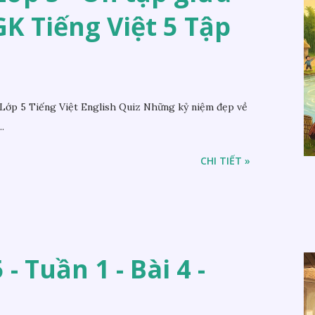
SGK Tiếng Việt 5 Tập
Lớp 5 Tiếng Việt English Quiz Những kỷ niệm đẹp về
.
CHI TIẾT »
- Tuần 1 - Bài 4 -