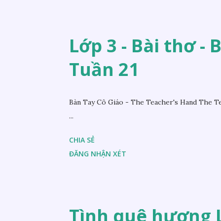
Lớp 3 - Bài thơ - 
Tuần 21
Bàn Tay Cô Giáo - The Teacher's Hand The Te
...
CHIA SẺ
ĐĂNG NHẬN XÉT
Tình quê hương L