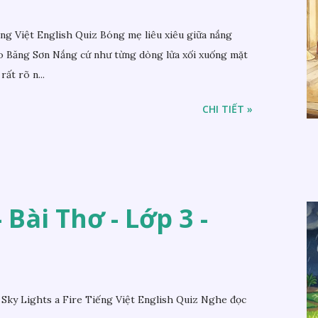
 Việt English Quiz Bóng mẹ liêu xiêu giữa nắng
 Băng Sơn Nắng cứ như từng dòng lửa xối xuống mặt
rất rõ n...
CHI TIẾT »
 Bài Thơ - Lớp 3 -
 Sky Lights a Fire Tiếng Việt English Quiz Nghe đọc