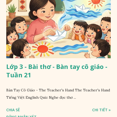
Lớp 3 - Bài thơ - Bàn tay cô giáo -
Tuần 21
Bàn Tay Cô Giáo - The Teacher's Hand The Teacher's Hand
Tiếng Việt English Quiz Nghe đọc thơ ...
CHIA SẺ
CHI TIẾT »
ĐĂNG NHẬN XÉT