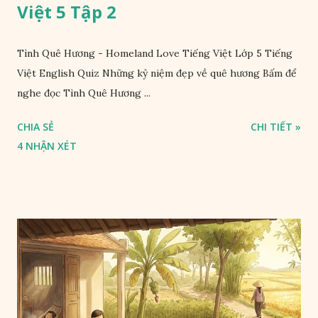
Việt 5 Tập 2
Tình Quê Hương - Homeland Love Tiếng Việt Lớp 5 Tiếng
Việt English Quiz Những kỷ niệm đẹp về quê hương Bấm để
nghe đọc Tình Quê Hương ...
CHIA SẺ
CHI TIẾT »
4 NHẬN XÉT