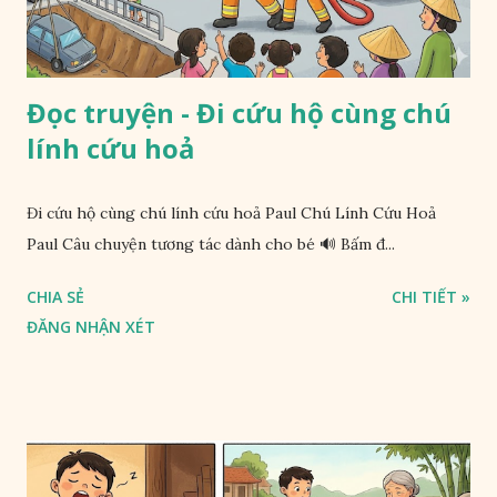
Đọc truyện - Đi cứu hộ cùng chú
lính cứu hoả
Đi cứu hộ cùng chú lính cứu hoả Paul Chú Lính Cứu Hoả
Paul Câu chuyện tương tác dành cho bé 🔊 Bấm đ...
CHIA SẺ
CHI TIẾT »
ĐĂNG NHẬN XÉT