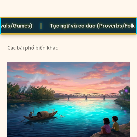
|
als/Games)
Tục ngữ và ca dao (Proverbs/Folk ver
Các bài phổ biến khác