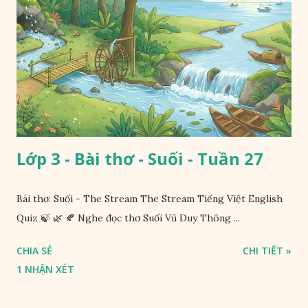
Lớp 3 - Bài thơ - Suối - Tuần 27
Bài thơ: Suối - The Stream The Stream Tiếng Việt English
Quiz 🍃 🌿 🍂 Nghe đọc thơ Suối Vũ Duy Thông ...
CHIA SẺ
CHI TIẾT »
1 NHẬN XÉT