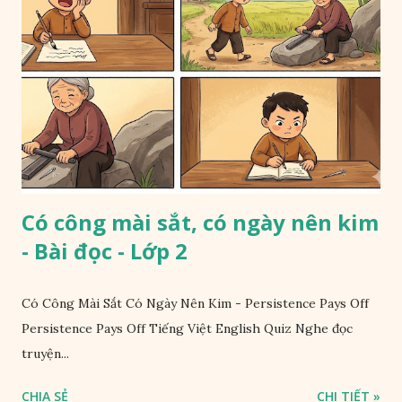
Có công mài sắt, có ngày nên kim
- Bài đọc - Lớp 2
Có Công Mài Sắt Có Ngày Nên Kim - Persistence Pays Off
Persistence Pays Off Tiếng Việt English Quiz Nghe đọc
truyện...
CHIA SẺ
CHI TIẾT »