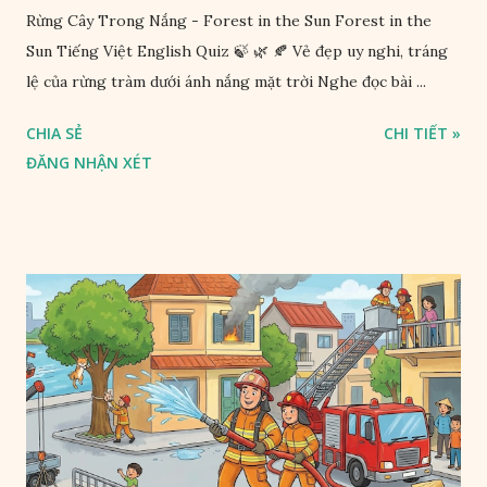
Rừng Cây Trong Nắng - Forest in the Sun Forest in the
Sun Tiếng Việt English Quiz 🍃 🌿 🍂 Vẻ đẹp uy nghi, tráng
lệ của rừng tràm dưới ánh nắng mặt trời Nghe đọc bài ...
CHIA SẺ
CHI TIẾT »
ĐĂNG NHẬN XÉT