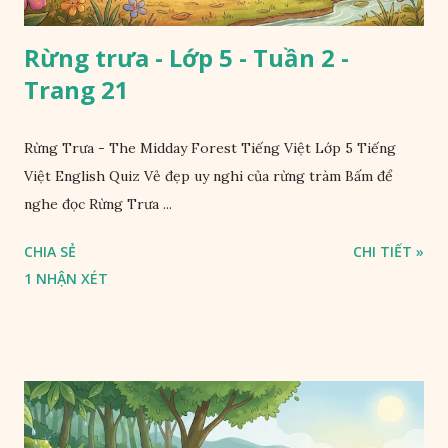
Rừng trưa - Lớp 5 - Tuần 2 -
Trang 21
Rừng Trưa - The Midday Forest Tiếng Việt Lớp 5 Tiếng
Việt English Quiz Vẻ đẹp uy nghi của rừng tràm Bấm để
nghe đọc Rừng Trưa ...
CHIA SẺ
CHI TIẾT »
1 NHẬN XÉT