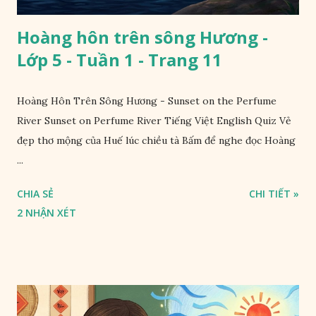
Hoàng hôn trên sông Hương -
Lớp 5 - Tuần 1 - Trang 11
Hoàng Hôn Trên Sông Hương - Sunset on the Perfume
River Sunset on Perfume River Tiếng Việt English Quiz Vẻ
đẹp thơ mộng của Huế lúc chiều tà Bấm để nghe đọc Hoàng
...
CHIA SẺ
CHI TIẾT »
2 NHẬN XÉT