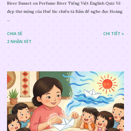
River Sunset on Perfume River Tiếng Việt English Quiz Vẻ
đẹp thơ mộng của Huế lúc chiều tà Bấm để nghe đọc Hoàng
...
CHIA SẺ
CHI TIẾT »
2 NHẬN XÉT