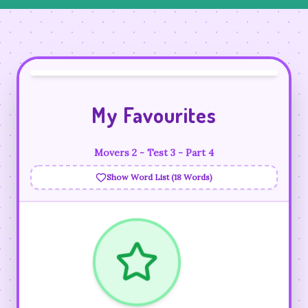
My Favourites
Movers 2 - Test 3 - Part 4
Show Word List (18 Words)