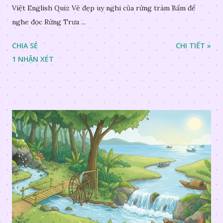
Việt English Quiz Vẻ đẹp uy nghi của rừng tràm Bấm để
nghe đọc Rừng Trưa ...
CHIA SẺ
CHI TIẾT »
1 NHẬN XÉT