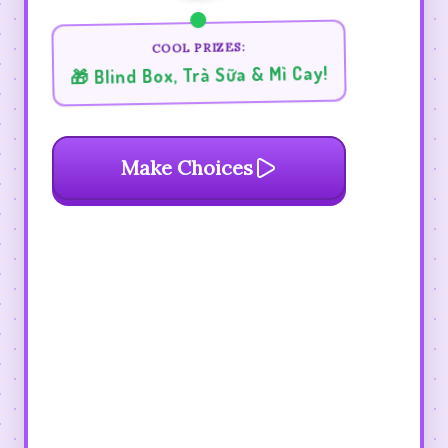
COOL PRIZES:
🎁 Blind Box, Trà Sữa & Mì Cay!
Make Choices