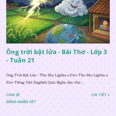
Ông trời bật lửa - Bài Thơ - Lớp 3
- Tuần 21
Ông Trời Bật Lửa - The Sky Lights a Fire The Sky Lights a
Fire Tiếng Việt English Quiz Nghe đọc thơ ...
CHIA SẺ
CHI TIẾT »
ĐĂNG NHẬN XÉT