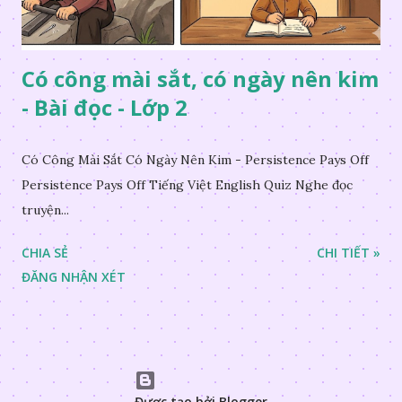
Có công mài sắt, có ngày nên kim
- Bài đọc - Lớp 2
Có Công Mài Sắt Có Ngày Nên Kim - Persistence Pays Off
Persistence Pays Off Tiếng Việt English Quiz Nghe đọc
truyện...
CHIA SẺ
CHI TIẾT »
ĐĂNG NHẬN XÉT
Được tạo bởi Blogger