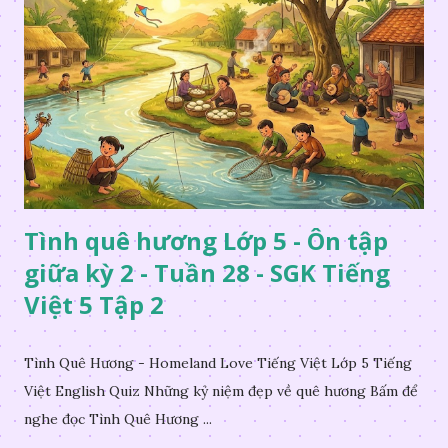
Tình quê hương Lớp 5 - Ôn tập
giữa kỳ 2 - Tuần 28 - SGK Tiếng
Việt 5 Tập 2
Tình Quê Hương - Homeland Love Tiếng Việt Lớp 5 Tiếng
Việt English Quiz Những kỷ niệm đẹp về quê hương Bấm để
nghe đọc Tình Quê Hương ...