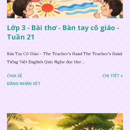
Lớp 3 - Bài thơ - Bàn tay cô giáo -
Tuần 21
Bàn Tay Cô Giáo - The Teacher's Hand The Teacher's Hand
Tiếng Việt English Quiz Nghe đọc thơ ...
CHIA SẺ
CHI TIẾT »
ĐĂNG NHẬN XÉT