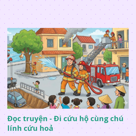
Đọc truyện - Đi cứu hộ cùng chú
lính cứu hoả