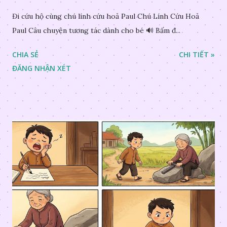
Đi cứu hộ cùng chú lính cứu hoả Paul Chú Lính Cứu Hoả
Paul Câu chuyện tương tác dành cho bé 🔊 Bấm đ...
CHIA SẺ
CHI TIẾT »
ĐĂNG NHẬN XÉT