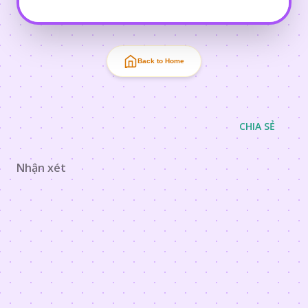
Back to Home
CHIA SẺ
Nhận xét