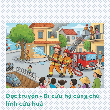
Đọc truyện - Đi cứu hộ cùng chú
lính cứu hoả