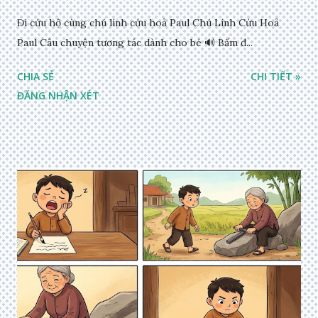
Đi cứu hộ cùng chú lính cứu hoả Paul Chú Lính Cứu Hoả
Paul Câu chuyện tương tác dành cho bé 🔊 Bấm đ...
CHIA SẺ
CHI TIẾT »
ĐĂNG NHẬN XÉT