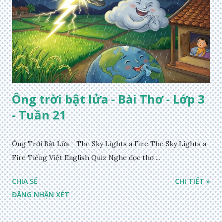
Ông trời bật lửa - Bài Thơ - Lớp 3
- Tuần 21
Ông Trời Bật Lửa - The Sky Lights a Fire The Sky Lights a
Fire Tiếng Việt English Quiz Nghe đọc thơ ...
CHIA SẺ
CHI TIẾT »
ĐĂNG NHẬN XÉT