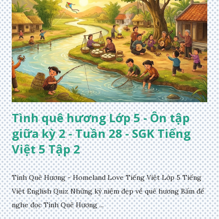
Tình quê hương Lớp 5 - Ôn tập
giữa kỳ 2 - Tuần 28 - SGK Tiếng
Việt 5 Tập 2
Tình Quê Hương - Homeland Love Tiếng Việt Lớp 5 Tiếng
Việt English Quiz Những kỷ niệm đẹp về quê hương Bấm để
nghe đọc Tình Quê Hương ...