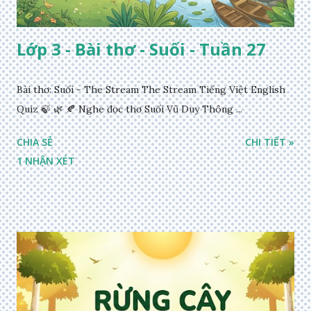
Lớp 3 - Bài thơ - Suối - Tuần 27
Bài thơ: Suối - The Stream The Stream Tiếng Việt English
Quiz 🍃 🌿 🍂 Nghe đọc thơ Suối Vũ Duy Thông ...
CHIA SẺ
CHI TIẾT »
1 NHẬN XÉT