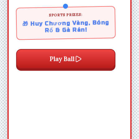
SPORTS PRIZES:
🎁 Huy Chương Vàng, Bóng
Rổ & Gà Rán!
Play Ball