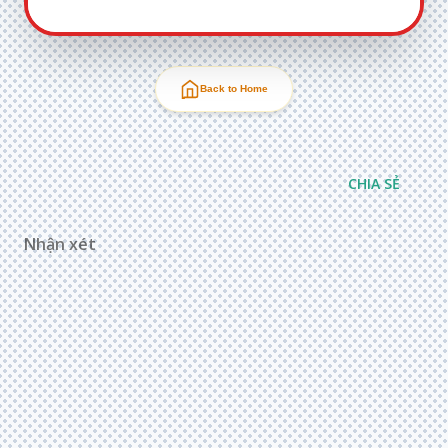
Back to Home
CHIA SẺ
Nhận xét