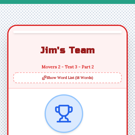
Jim's Team
Movers 2 - Test 3 - Part 2
Show Word List (18 Words)