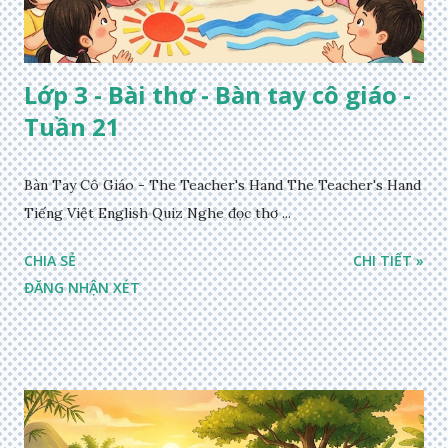
Lớp 3 - Bài thơ - Bàn tay cô giáo -
Tuần 21
Bàn Tay Cô Giáo - The Teacher's Hand The Teacher's Hand
Tiếng Việt English Quiz Nghe đọc thơ ...
CHIA SẺ
CHI TIẾT »
ĐĂNG NHẬN XÉT