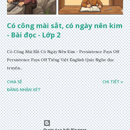
Có công mài sắt, có ngày nên kim
- Bài đọc - Lớp 2
Có Công Mài Sắt Có Ngày Nên Kim - Persistence Pays Off
Persistence Pays Off Tiếng Việt English Quiz Nghe đọc
truyện...
CHIA SẺ
CHI TIẾT »
ĐĂNG NHẬN XÉT
Được tạo bởi Blogger