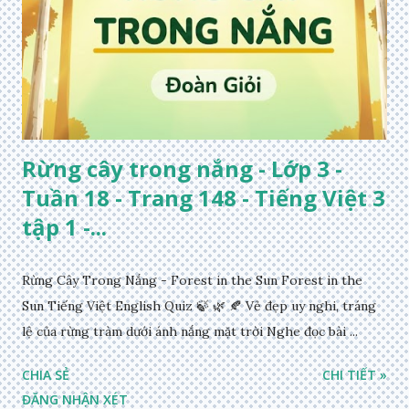
Rừng cây trong nắng - Lớp 3 -
Tuần 18 - Trang 148 - Tiếng Việt 3
tập 1 -...
Rừng Cây Trong Nắng - Forest in the Sun Forest in the
Sun Tiếng Việt English Quiz 🍃 🌿 🍂 Vẻ đẹp uy nghi, tráng
lệ của rừng tràm dưới ánh nắng mặt trời Nghe đọc bài ...
CHIA SẺ
CHI TIẾT »
ĐĂNG NHẬN XÉT