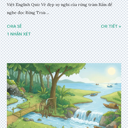
Việt English Quiz Vẻ đẹp uy nghi của rừng tràm Bấm để
nghe đọc Rừng Trưa ...
CHIA SẺ
CHI TIẾT »
1 NHẬN XÉT