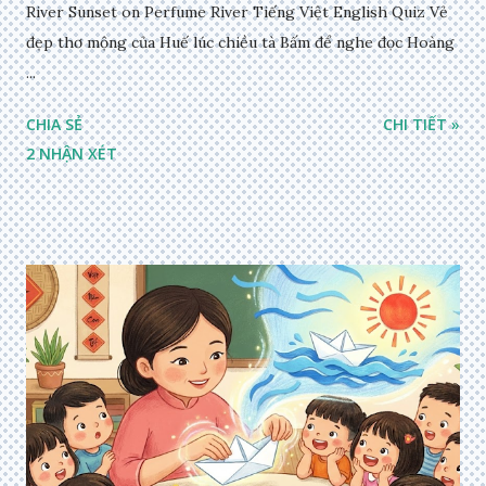
River Sunset on Perfume River Tiếng Việt English Quiz Vẻ
đẹp thơ mộng của Huế lúc chiều tà Bấm để nghe đọc Hoàng
...
CHIA SẺ
CHI TIẾT »
2 NHẬN XÉT