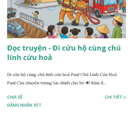
Đọc truyện - Đi cứu hộ cùng chú
lính cứu hoả
Đi cứu hộ cùng chú lính cứu hoả Paul Chú Lính Cứu Hoả
Paul Câu chuyện tương tác dành cho bé 🔊 Bấm đ...
CHIA SẺ
CHI TIẾT »
ĐĂNG NHẬN XÉT