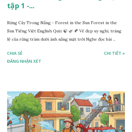
tập 1 -...
Rừng Cây Trong Nắng - Forest in the Sun Forest in the
Sun Tiếng Việt English Quiz 🍃 🌿 🍂 Vẻ đẹp uy nghi, tráng
lệ của rừng tràm dưới ánh nắng mặt trời Nghe đọc bài ...
CHIA SẺ
CHI TIẾT »
ĐĂNG NHẬN XÉT