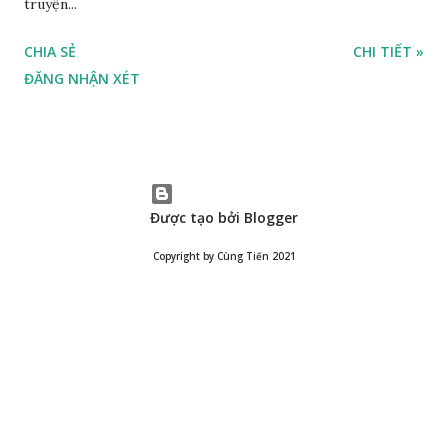
truyện...
CHIA SẺ
CHI TIẾT »
ĐĂNG NHẬN XÉT
Được tạo bởi Blogger
Copyright by Cùng Tiến 2021