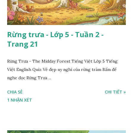
Rừng trưa - Lớp 5 - Tuần 2 -
Trang 21
Rừng Trưa - The Midday Forest Tiếng Việt Lớp 5 Tiếng
Việt English Quiz Vẻ đẹp uy nghi của rừng tràm Bấm để
nghe đọc Rừng Trưa ...
CHIA SẺ
CHI TIẾT »
1 NHẬN XÉT