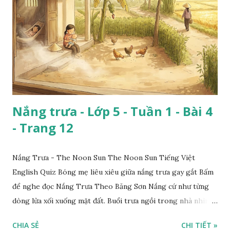
Nắng trưa - Lớp 5 - Tuần 1 - Bài 4
- Trang 12
Nắng Trưa - The Noon Sun The Noon Sun Tiếng Việt
English Quiz Bóng mẹ liêu xiêu giữa nắng trưa gay gắt Bấm
để nghe đọc Nắng Trưa Theo Băng Sơn Nắng cứ như từng
dòng lửa xối xuống mặt đất. Buổi trưa ngồi trong nhà nhìn
ra sân, thấy rất rõ n...
CHIA SẺ
CHI TIẾT »