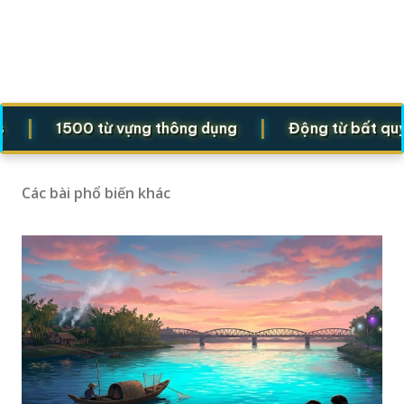
|
1500 từ vựng thông dụng
Động từ bất quy tắc 
Các bài phổ biến khác