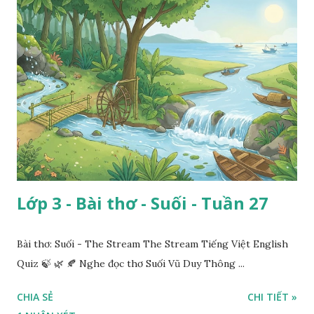
Lớp 3 - Bài thơ - Suối - Tuần 27
Bài thơ: Suối - The Stream The Stream Tiếng Việt English
Quiz 🍃 🌿 🍂 Nghe đọc thơ Suối Vũ Duy Thông ...
CHIA SẺ
CHI TIẾT »