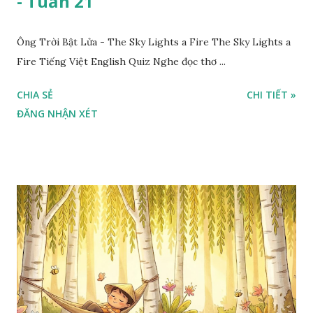
- Tuần 21
Ông Trời Bật Lửa - The Sky Lights a Fire The Sky Lights a
Fire Tiếng Việt English Quiz Nghe đọc thơ ...
CHIA SẺ
CHI TIẾT »
ĐĂNG NHẬN XÉT