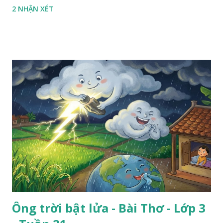
2 NHẬN XÉT
Ông trời bật lửa - Bài Thơ - Lớp 3