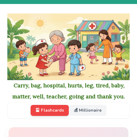
Carry, bag, hospital, hurts, leg, tired, baby,
matter, well, teacher, going and thank you.
🎴 Flashcards
💰 Millionaire