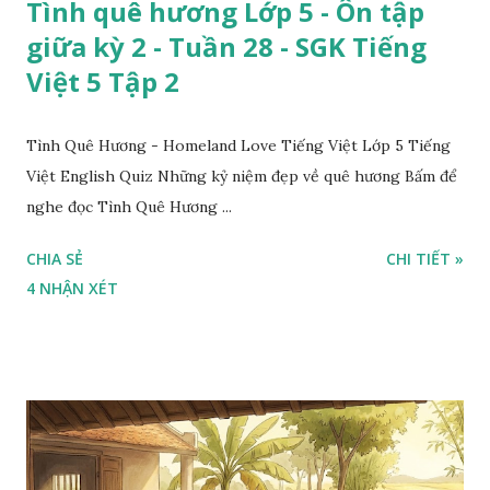
Tình quê hương Lớp 5 - Ôn tập
giữa kỳ 2 - Tuần 28 - SGK Tiếng
Việt 5 Tập 2
Tình Quê Hương - Homeland Love Tiếng Việt Lớp 5 Tiếng
Việt English Quiz Những kỷ niệm đẹp về quê hương Bấm để
nghe đọc Tình Quê Hương ...
CHIA SẺ
CHI TIẾT »
4 NHẬN XÉT