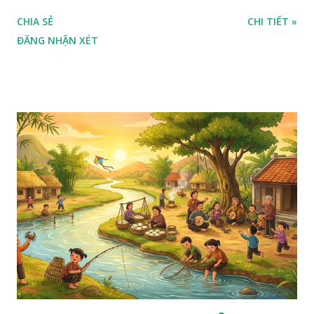
CHIA SẺ
CHI TIẾT »
ĐĂNG NHẬN XÉT