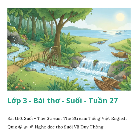
Lớp 3 - Bài thơ - Suối - Tuần 27
Bài thơ: Suối - The Stream The Stream Tiếng Việt English
Quiz 🍃 🌿 🍂 Nghe đọc thơ Suối Vũ Duy Thông ...