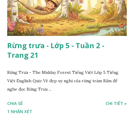
Rừng trưa - Lớp 5 - Tuần 2 -
Trang 21
Rừng Trưa - The Midday Forest Tiếng Việt Lớp 5 Tiếng
Việt English Quiz Vẻ đẹp uy nghi của rừng tràm Bấm để
nghe đọc Rừng Trưa ...
CHIA SẺ
CHI TIẾT »
1 NHẬN XÉT