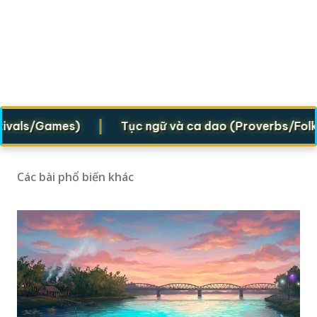
|
als/Games)
Tục ngữ và ca dao (Proverbs/Folk ver
Các bài phổ biến khác