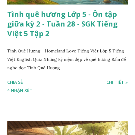
Tình quê hương Lớp 5 - Ôn tập
giữa kỳ 2 - Tuần 28 - SGK Tiếng
Việt 5 Tập 2
Tình Quê Hương - Homeland Love Tiếng Việt Lớp 5 Tiếng
Việt English Quiz Những kỷ niệm đẹp về quê hương Bấm để
nghe đọc Tình Quê Hương ...
CHIA SẺ
CHI TIẾT »
4 NHẬN XÉT