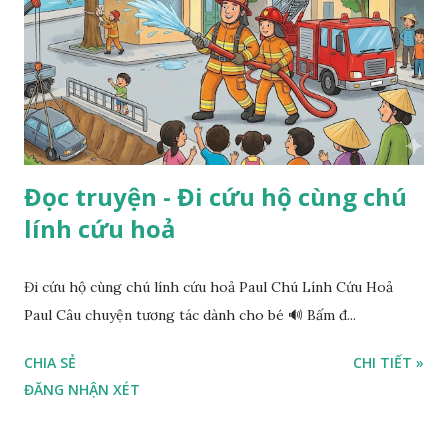
Đọc truyện - Đi cứu hộ cùng chú
lính cứu hoả
Đi cứu hộ cùng chú lính cứu hoả Paul Chú Lính Cứu Hoả
Paul Câu chuyện tương tác dành cho bé 🔊 Bấm đ...
CHIA SẺ
CHI TIẾT »
ĐĂNG NHẬN XÉT