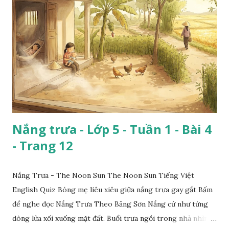
Nắng trưa - Lớp 5 - Tuần 1 - Bài 4
- Trang 12
Nắng Trưa - The Noon Sun The Noon Sun Tiếng Việt
English Quiz Bóng mẹ liêu xiêu giữa nắng trưa gay gắt Bấm
để nghe đọc Nắng Trưa Theo Băng Sơn Nắng cứ như từng
dòng lửa xối xuống mặt đất. Buổi trưa ngồi trong nhà nhìn