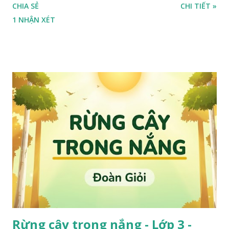
CHIA SẺ
CHI TIẾT »
1 NHẬN XÉT
Rừng cây trong nắng - Lớp 3 -