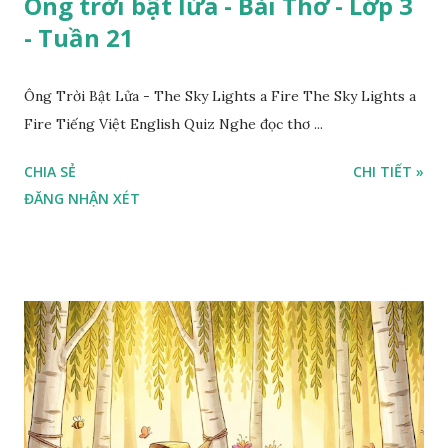
Ông trời bật lửa - Bài Thơ - Lớp 3
- Tuần 21
Ông Trời Bật Lửa - The Sky Lights a Fire The Sky Lights a
Fire Tiếng Việt English Quiz Nghe đọc thơ ...
CHIA SẺ
CHI TIẾT »
ĐĂNG NHẬN XÉT