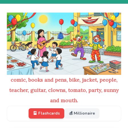
comic, books and pens, bike, jacket, people,
teacher, guitar, clowns, tomato, party, sunny
and mouth.
🎴 Flashcards
💰 Millionaire