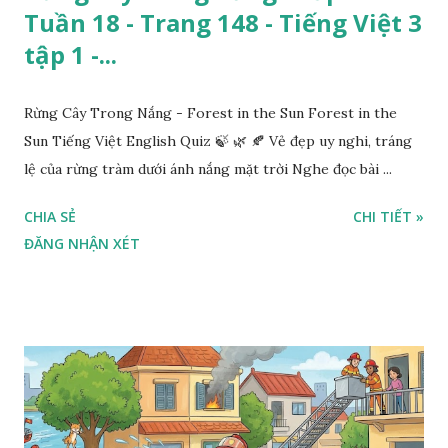
Tuần 18 - Trang 148 - Tiếng Việt 3
tập 1 -...
Rừng Cây Trong Nắng - Forest in the Sun Forest in the
Sun Tiếng Việt English Quiz 🍃 🌿 🍂 Vẻ đẹp uy nghi, tráng
lệ của rừng tràm dưới ánh nắng mặt trời Nghe đọc bài ...
CHIA SẺ
CHI TIẾT »
ĐĂNG NHẬN XÉT