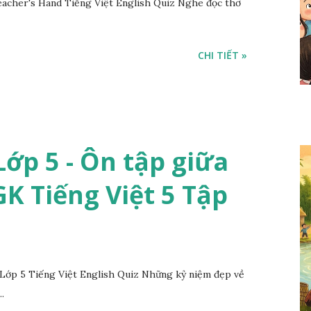
acher's Hand Tiếng Việt English Quiz Nghe đọc thơ
CHI TIẾT »
ớp 5 - Ôn tập giữa
SGK Tiếng Việt 5 Tập
Lớp 5 Tiếng Việt English Quiz Những kỷ niệm đẹp về
.