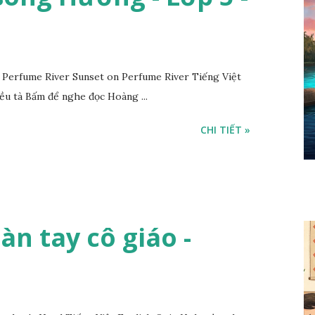
Perfume River Sunset on Perfume River Tiếng Việt
ều tà Bấm để nghe đọc Hoàng ...
CHI TIẾT »
Bàn tay cô giáo -