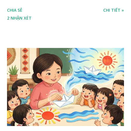
CHIA SẺ
CHI TIẾT »
2 NHẬN XÉT