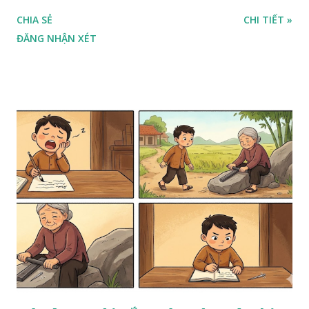
CHIA SẺ
CHI TIẾT »
ĐĂNG NHẬN XÉT