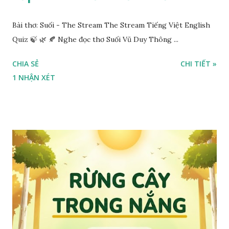
Bài thơ: Suối - The Stream The Stream Tiếng Việt English
Quiz 🍃 🌿 🍂 Nghe đọc thơ Suối Vũ Duy Thông ...
CHIA SẺ
CHI TIẾT »
1 NHẬN XÉT