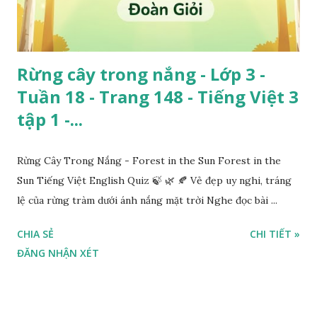
Rừng cây trong nắng - Lớp 3 -
Tuần 18 - Trang 148 - Tiếng Việt 3
tập 1 -...
Rừng Cây Trong Nắng - Forest in the Sun Forest in the
Sun Tiếng Việt English Quiz 🍃 🌿 🍂 Vẻ đẹp uy nghi, tráng
lệ của rừng tràm dưới ánh nắng mặt trời Nghe đọc bài ...
CHIA SẺ
CHI TIẾT »
ĐĂNG NHẬN XÉT