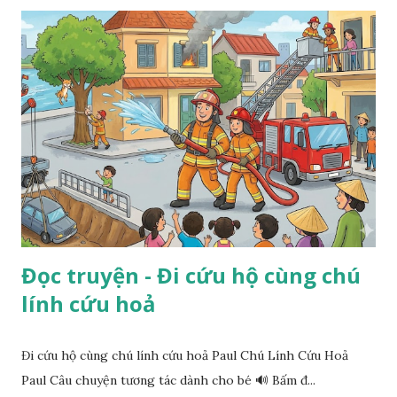
Đọc truyện - Đi cứu hộ cùng chú
lính cứu hoả
Đi cứu hộ cùng chú lính cứu hoả Paul Chú Lính Cứu Hoả
Paul Câu chuyện tương tác dành cho bé 🔊 Bấm đ...