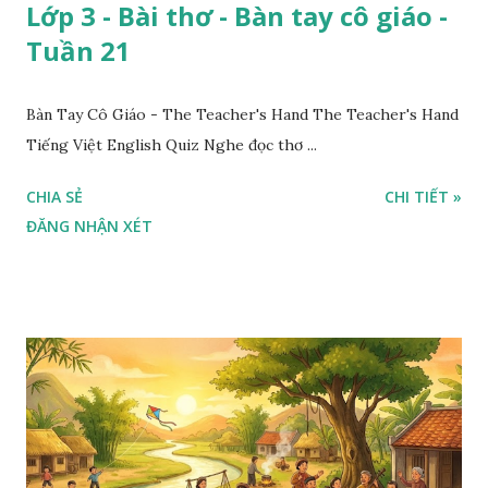
Lớp 3 - Bài thơ - Bàn tay cô giáo -
Tuần 21
Bàn Tay Cô Giáo - The Teacher's Hand The Teacher's Hand
Tiếng Việt English Quiz Nghe đọc thơ ...
CHIA SẺ
CHI TIẾT »
ĐĂNG NHẬN XÉT