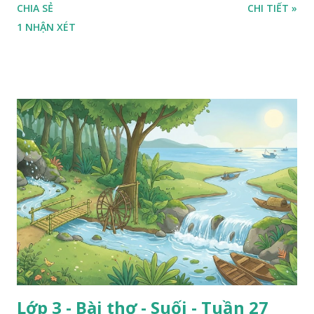
CHIA SẺ
CHI TIẾT »
1 NHẬN XÉT
Lớp 3 - Bài thơ - Suối - Tuần 27