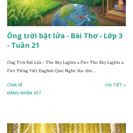
Ông trời bật lửa - Bài Thơ - Lớp 3
- Tuần 21
Ông Trời Bật Lửa - The Sky Lights a Fire The Sky Lights a
Fire Tiếng Việt English Quiz Nghe đọc thơ ...
CHIA SẺ
CHI TIẾT »
ĐĂNG NHẬN XÉT