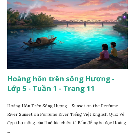
Hoàng hôn trên sông Hương -
Lớp 5 - Tuần 1 - Trang 11
Hoàng Hôn Trên Sông Hương - Sunset on the Perfume
River Sunset on Perfume River Tiếng Việt English Quiz Vẻ
đẹp thơ mộng của Huế lúc chiều tà Bấm để nghe đọc Hoàng
...