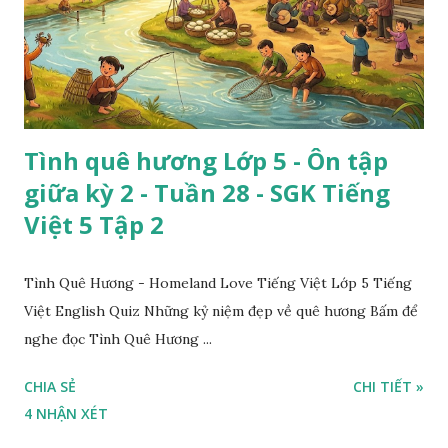
Tình quê hương Lớp 5 - Ôn tập
giữa kỳ 2 - Tuần 28 - SGK Tiếng
Việt 5 Tập 2
Tình Quê Hương - Homeland Love Tiếng Việt Lớp 5 Tiếng
Việt English Quiz Những kỷ niệm đẹp về quê hương Bấm để
nghe đọc Tình Quê Hương ...
CHIA SẺ
CHI TIẾT »
4 NHẬN XÉT