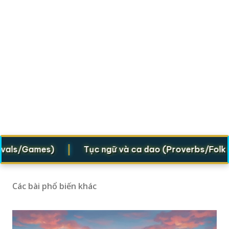
|
ls/Games)
Tục ngữ và ca dao (Proverbs/Folk vers
Các bài phổ biến khác