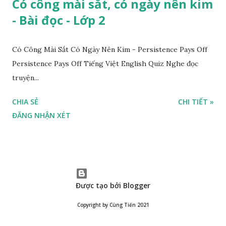
Có công mài sắt, có ngày nên kim
- Bài đọc - Lớp 2
Có Công Mài Sắt Có Ngày Nên Kim - Persistence Pays Off
Persistence Pays Off Tiếng Việt English Quiz Nghe đọc
truyện...
CHIA SẺ
CHI TIẾT »
ĐĂNG NHẬN XÉT
Được tạo bởi Blogger
Copyright by Cùng Tiến 2021