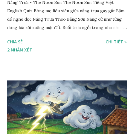
Nắng Trưa - The Noon Sun The Noon Sun Tiếng Việt
English Quiz Bóng mẹ liêu xiêu giữa nắng trưa gay gắt Bấm
để nghe đọc Nắng Trưa Theo Băng Sơn Nắng cứ như từng
dòng lửa xối xuống mặt đất. Buổi trưa ngồi trong nhà nhìn
ra sân, thấy rất rõ n...
CHIA SẺ
CHI TIẾT »
2 NHẬN XÉT