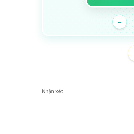
←
Nhận xét