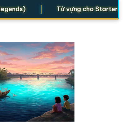
|
nds)
Từ vựng cho Starters, Movers, 