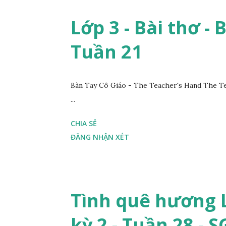
Lớp 3 - Bài thơ - 
Tuần 21
Bàn Tay Cô Giáo - The Teacher's Hand The Te
...
CHIA SẺ
ĐĂNG NHẬN XÉT
Tình quê hương L
kỳ 2 - Tuần 28 - 