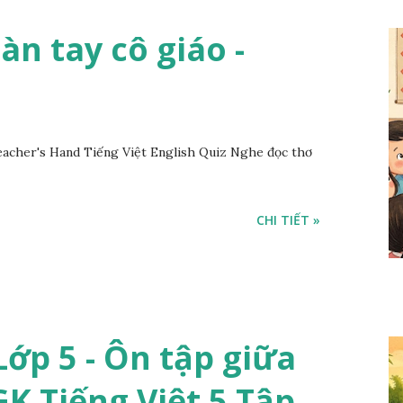
Bàn tay cô giáo -
acher's Hand Tiếng Việt English Quiz Nghe đọc thơ
CHI TIẾT »
ớp 5 - Ôn tập giữa
SGK Tiếng Việt 5 Tập