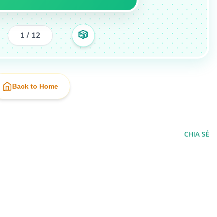
🎲
1 / 12
Back to Home
CHIA SẺ