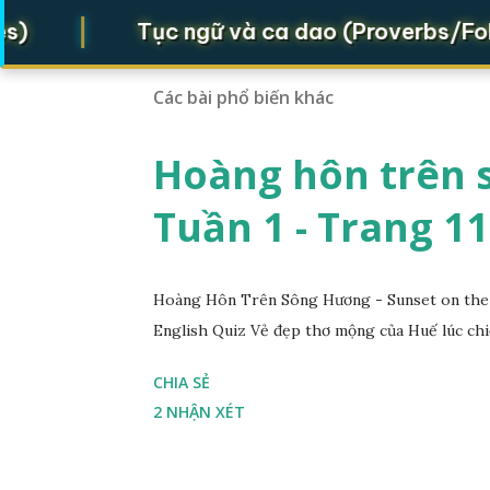
|
Tục ngữ và ca dao (Proverbs/Folk ve
Các bài phổ biến khác
Hoàng hôn trên s
Tuần 1 - Trang 11
Hoàng Hôn Trên Sông Hương - Sunset on the 
English Quiz Vẻ đẹp thơ mộng của Huế lúc chi
CHIA SẺ
2 NHẬN XÉT