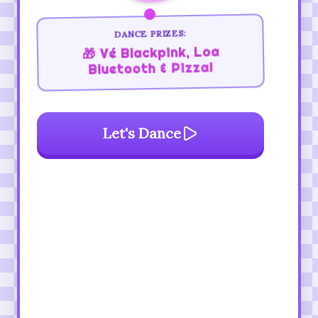
DANCE PRIZES:
🎁 Vé Blackpink, Loa
Bluetooth & Pizza!
Let's Dance