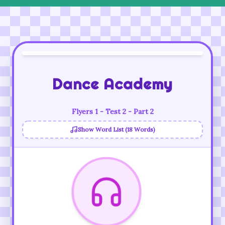
Dance Academy
Flyers 1 - Test 2 - Part 2
Show Word List (18 Words)