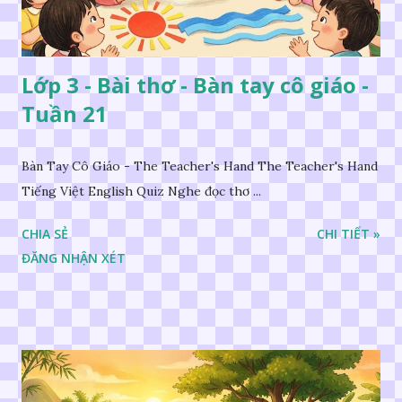
Lớp 3 - Bài thơ - Bàn tay cô giáo -
Tuần 21
Bàn Tay Cô Giáo - The Teacher's Hand The Teacher's Hand
Tiếng Việt English Quiz Nghe đọc thơ ...
CHIA SẺ
CHI TIẾT »
ĐĂNG NHẬN XÉT