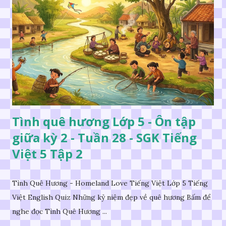
Tình quê hương Lớp 5 - Ôn tập
giữa kỳ 2 - Tuần 28 - SGK Tiếng
Việt 5 Tập 2
Tình Quê Hương - Homeland Love Tiếng Việt Lớp 5 Tiếng
Việt English Quiz Những kỷ niệm đẹp về quê hương Bấm để
nghe đọc Tình Quê Hương ...