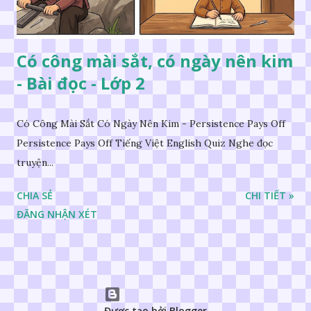
Có công mài sắt, có ngày nên kim
- Bài đọc - Lớp 2
Có Công Mài Sắt Có Ngày Nên Kim - Persistence Pays Off
Persistence Pays Off Tiếng Việt English Quiz Nghe đọc
truyện...
CHIA SẺ
CHI TIẾT »
ĐĂNG NHẬN XÉT
Được tạo bởi Blogger