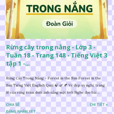
Rừng cây trong nắng - Lớp 3 -
Tuần 18 - Trang 148 - Tiếng Việt 3
tập 1 -...
Rừng Cây Trong Nắng - Forest in the Sun Forest in the
Sun Tiếng Việt English Quiz 🍃 🌿 🍂 Vẻ đẹp uy nghi, tráng
lệ của rừng tràm dưới ánh nắng mặt trời Nghe đọc bài ...
CHIA SẺ
CHI TIẾT »
ĐĂNG NHẬN XÉT