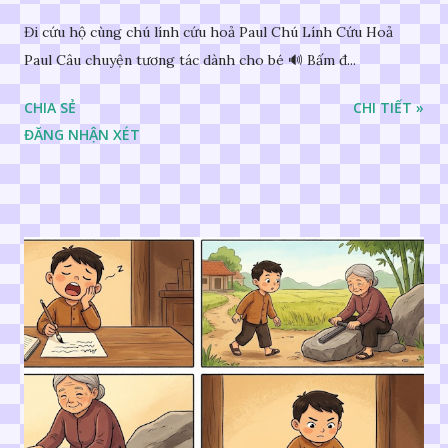
Đi cứu hộ cùng chú lính cứu hoả Paul Chú Lính Cứu Hoả
Paul Câu chuyện tương tác dành cho bé 🔊 Bấm đ...
CHIA SẺ
CHI TIẾT »
ĐĂNG NHẬN XÉT