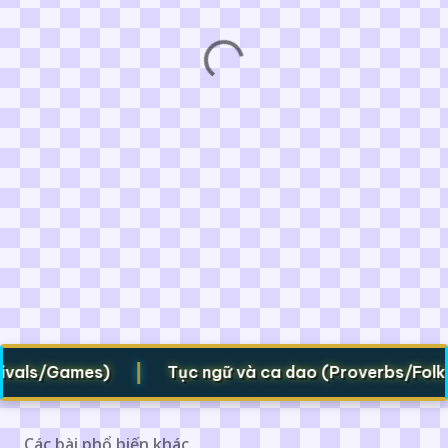
|
als/Games)
Tục ngữ và ca dao (Proverbs/Folk vers
Các bài phổ biến khác