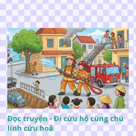
Đọc truyện - Đi cứu hộ cùng chú
lính cứu hoả