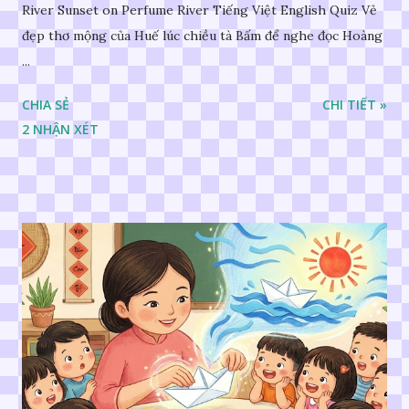
River Sunset on Perfume River Tiếng Việt English Quiz Vẻ
đẹp thơ mộng của Huế lúc chiều tà Bấm để nghe đọc Hoàng
...
CHIA SẺ
CHI TIẾT »
2 NHẬN XÉT