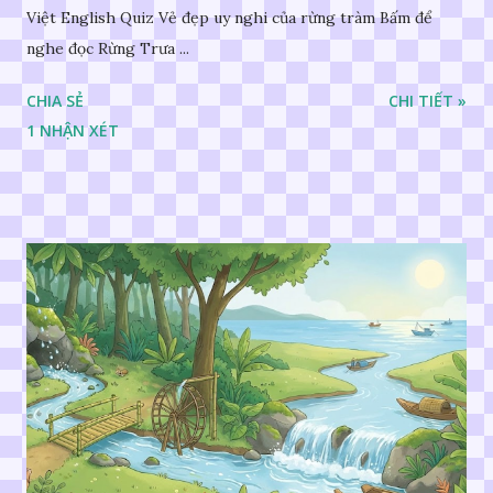
Việt English Quiz Vẻ đẹp uy nghi của rừng tràm Bấm để
nghe đọc Rừng Trưa ...
CHIA SẺ
CHI TIẾT »
1 NHẬN XÉT