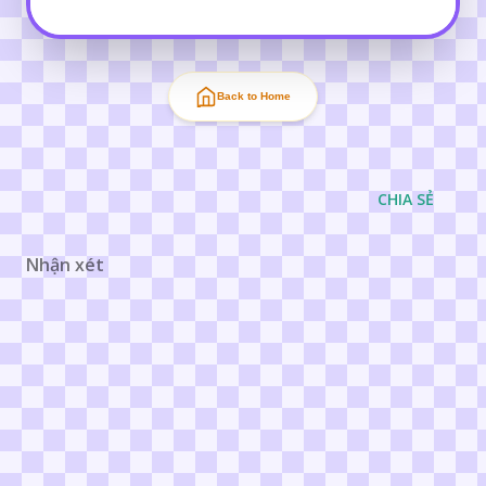
Back to Home
CHIA SẺ
Nhận xét