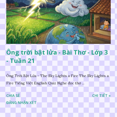
Ông trời bật lửa - Bài Thơ - Lớp 3
- Tuần 21
Ông Trời Bật Lửa - The Sky Lights a Fire The Sky Lights a
Fire Tiếng Việt English Quiz Nghe đọc thơ ...
CHIA SẺ
CHI TIẾT »
ĐĂNG NHẬN XÉT