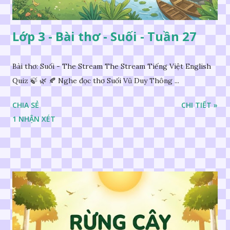
Lớp 3 - Bài thơ - Suối - Tuần 27
Bài thơ: Suối - The Stream The Stream Tiếng Việt English
Quiz 🍃 🌿 🍂 Nghe đọc thơ Suối Vũ Duy Thông ...
CHIA SẺ
CHI TIẾT »
1 NHẬN XÉT