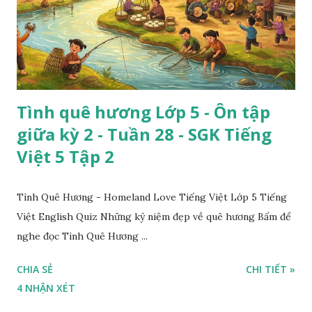
Tình quê hương Lớp 5 - Ôn tập
giữa kỳ 2 - Tuần 28 - SGK Tiếng
Việt 5 Tập 2
Tình Quê Hương - Homeland Love Tiếng Việt Lớp 5 Tiếng
Việt English Quiz Những kỷ niệm đẹp về quê hương Bấm để
nghe đọc Tình Quê Hương ...
CHIA SẺ
CHI TIẾT »
4 NHẬN XÉT