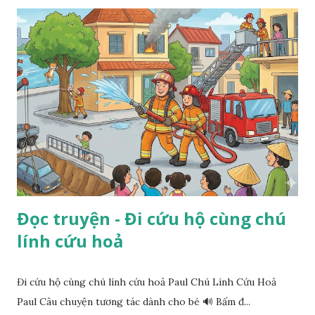
Đọc truyện - Đi cứu hộ cùng chú
lính cứu hoả
Đi cứu hộ cùng chú lính cứu hoả Paul Chú Lính Cứu Hoả
Paul Câu chuyện tương tác dành cho bé 🔊 Bấm đ...