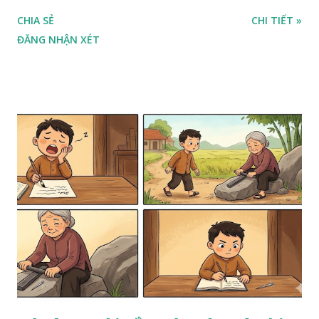
CHIA SẺ
CHI TIẾT »
ĐĂNG NHẬN XÉT