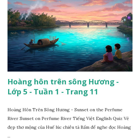
Hoàng hôn trên sông Hương -
Lớp 5 - Tuần 1 - Trang 11
Hoàng Hôn Trên Sông Hương - Sunset on the Perfume
River Sunset on Perfume River Tiếng Việt English Quiz Vẻ
đẹp thơ mộng của Huế lúc chiều tà Bấm để nghe đọc Hoàng
...