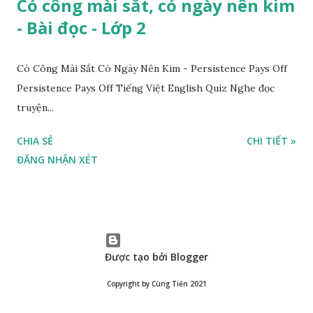
Có công mài sắt, có ngày nên kim
- Bài đọc - Lớp 2
Có Công Mài Sắt Có Ngày Nên Kim - Persistence Pays Off
Persistence Pays Off Tiếng Việt English Quiz Nghe đọc
truyện...
CHIA SẺ
CHI TIẾT »
ĐĂNG NHẬN XÉT
Được tạo bởi Blogger
Copyright by Cùng Tiến 2021