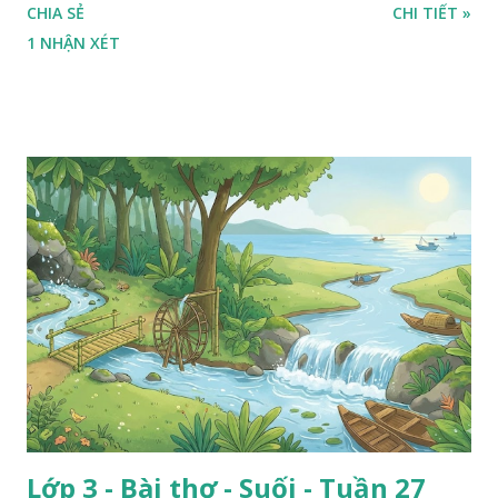
CHIA SẺ
CHI TIẾT »
1 NHẬN XÉT
Lớp 3 - Bài thơ - Suối - Tuần 27