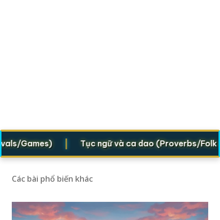
|
ls/Games)
Tục ngữ và ca dao (Proverbs/Folk vers
Các bài phổ biến khác