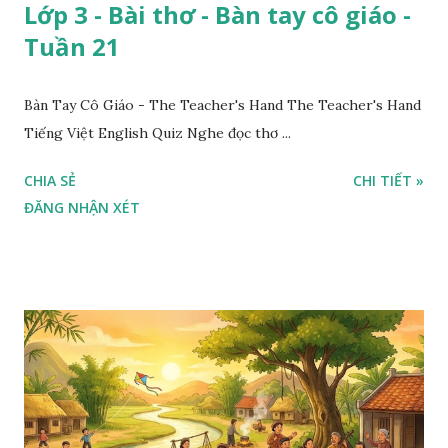
Lớp 3 - Bài thơ - Bàn tay cô giáo -
Tuần 21
Bàn Tay Cô Giáo - The Teacher's Hand The Teacher's Hand
Tiếng Việt English Quiz Nghe đọc thơ ...
CHIA SẺ
CHI TIẾT »
ĐĂNG NHẬN XÉT