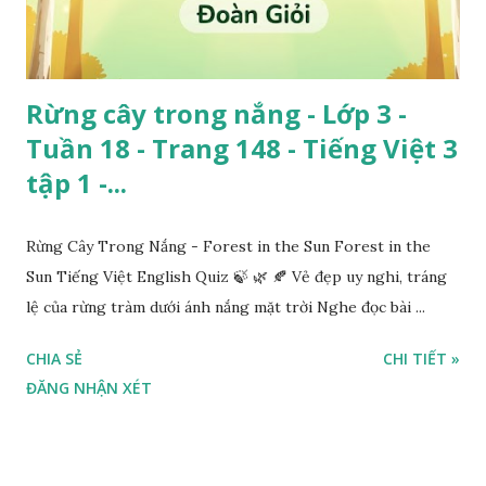
Rừng cây trong nắng - Lớp 3 -
Tuần 18 - Trang 148 - Tiếng Việt 3
tập 1 -...
Rừng Cây Trong Nắng - Forest in the Sun Forest in the
Sun Tiếng Việt English Quiz 🍃 🌿 🍂 Vẻ đẹp uy nghi, tráng
lệ của rừng tràm dưới ánh nắng mặt trời Nghe đọc bài ...
CHIA SẺ
CHI TIẾT »
ĐĂNG NHẬN XÉT