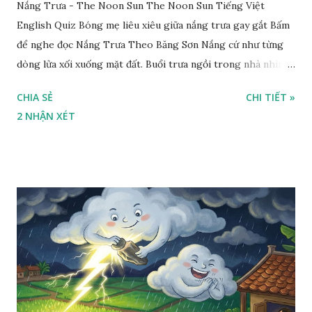
Nắng Trưa - The Noon Sun The Noon Sun Tiếng Việt
English Quiz Bóng mẹ liêu xiêu giữa nắng trưa gay gắt Bấm
để nghe đọc Nắng Trưa Theo Băng Sơn Nắng cứ như từng
dòng lửa xối xuống mặt đất. Buổi trưa ngồi trong nhà nhìn
ra sân, thấy rất rõ n...
CHIA SẺ
CHI TIẾT »
2 NHẬN XÉT