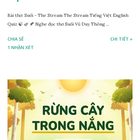
Bài thơ: Suối - The Stream The Stream Tiếng Việt English
Quiz 🍃 🌿 🍂 Nghe đọc thơ Suối Vũ Duy Thông ...
CHIA SẺ
CHI TIẾT »
1 NHẬN XÉT