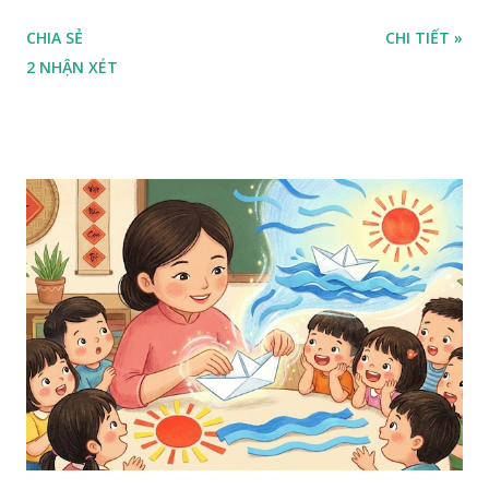
CHIA SẺ
CHI TIẾT »
2 NHẬN XÉT