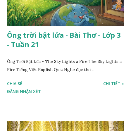
Ông trời bật lửa - Bài Thơ - Lớp 3
- Tuần 21
Ông Trời Bật Lửa - The Sky Lights a Fire The Sky Lights a
Fire Tiếng Việt English Quiz Nghe đọc thơ ...
CHIA SẺ
CHI TIẾT »
ĐĂNG NHẬN XÉT