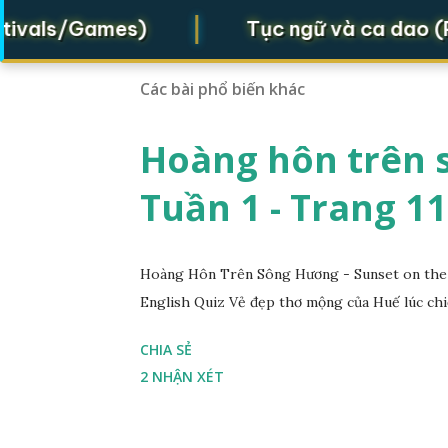
|
als/Games)
Tục ngữ và ca dao (Prove
Các bài phổ biến khác
Hoàng hôn trên s
Tuần 1 - Trang 11
Hoàng Hôn Trên Sông Hương - Sunset on the 
English Quiz Vẻ đẹp thơ mộng của Huế lúc chi
CHIA SẺ
2 NHẬN XÉT