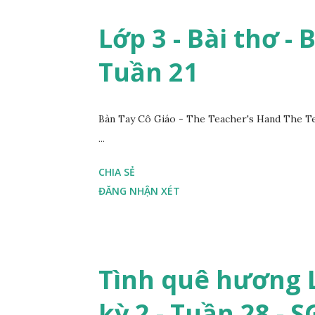
Lớp 3 - Bài thơ - 
Tuần 21
Bàn Tay Cô Giáo - The Teacher's Hand The Te
...
CHIA SẺ
ĐĂNG NHẬN XÉT
Tình quê hương L
kỳ 2 - Tuần 28 - 