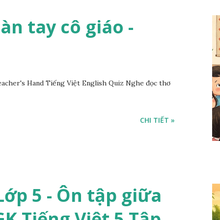
Bàn tay cô giáo -
acher's Hand Tiếng Việt English Quiz Nghe đọc thơ
CHI TIẾT »
ớp 5 - Ôn tập giữa
SGK Tiếng Việt 5 Tập