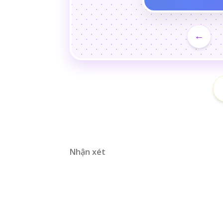
←
Nhận xét