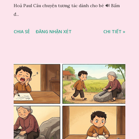
Hoả Paul Câu chuyện tương tác dành cho bé 🔊 Bấm
đ...
CHIA SẺ
ĐĂNG NHẬN XÉT
CHI TIẾT »