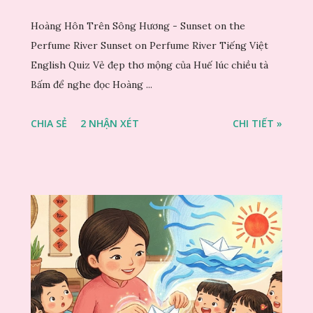
Hoàng Hôn Trên Sông Hương - Sunset on the
Perfume River Sunset on Perfume River Tiếng Việt
English Quiz Vẻ đẹp thơ mộng của Huế lúc chiều tà
Bấm để nghe đọc Hoàng ...
CHIA SẺ
2 NHẬN XÉT
CHI TIẾT »