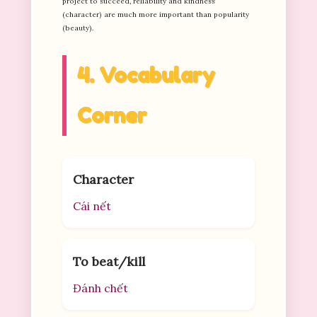
project to succeed, reliability and kindness
(character) are much more important than popularity
(beauty).
4. Vocabulary
Corner
Character
Cái nết
To beat/kill
Đánh chết