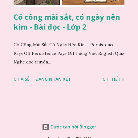
Có công mài sắt, có ngày nên
kim - Bài đọc - Lớp 2
Có Công Mài Sắt Có Ngày Nên Kim - Persistence
Pays Off Persistence Pays Off Tiếng Việt English Quiz
Nghe đọc truyện...
CHIA SẺ
ĐĂNG NHẬN XÉT
CHI TIẾT »
Được tạo bởi Blogger