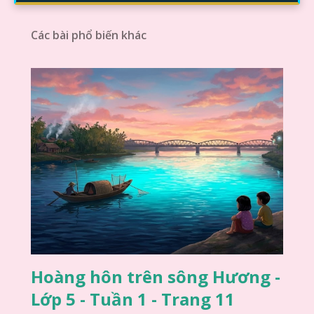
Các bài phổ biến khác
Hoàng hôn trên sông Hương -
Lớp 5 - Tuần 1 - Trang 11