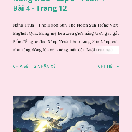
Bài 4 - Trang 12
Nắng Trưa - The Noon Sun The Noon Sun Tiếng Việt
English Quiz Bóng mẹ liêu xiêu giữa nắng trưa gay gắt
Bấm để nghe đọc Nắng Trưa Theo Băng Sơn Nắng cứ
như từng dòng lửa xối xuống mặt đất. Buổi trưa ngồi
trong nhà nhìn ra sân, thấy rất rõ n...
CHIA SẺ
2 NHẬN XÉT
CHI TIẾT »