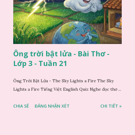
Ông trời bật lửa - Bài Thơ -
Lớp 3 - Tuần 21
Ông Trời Bật Lửa - The Sky Lights a Fire The Sky
Lights a Fire Tiếng Việt English Quiz Nghe đọc thơ ...
CHIA SẺ
ĐĂNG NHẬN XÉT
CHI TIẾT »