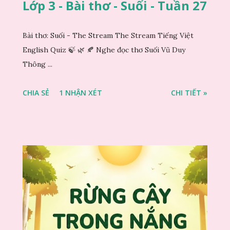
Lớp 3 - Bài thơ - Suối - Tuần 27
Bài thơ: Suối - The Stream The Stream Tiếng Việt
English Quiz 🍃 🌿 🍂 Nghe đọc thơ Suối Vũ Duy
Thông ...
CHIA SẺ
1 NHẬN XÉT
CHI TIẾT »