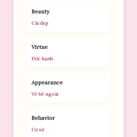
Beauty
Cái đẹp
Virtue
Đức hạnh
Appearance
Vẻ bề ngoài
Behavior
Cư xử