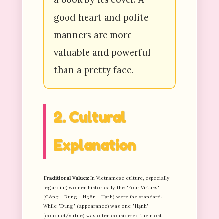
good heart and polite
manners are more
valuable and powerful
than a pretty face.
2. Cultural
Explanation
Traditional Values:
In Vietnamese culture, especially
regarding women historically, the "Four Virtues"
(Công - Dung - Ngôn - Hạnh) were the standard.
While "Dung" (appearance) was one, "Hạnh"
(conduct/virtue) was often considered the most