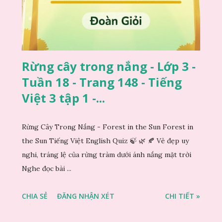
Rừng cây trong nắng - Lớp 3 -
Tuần 18 - Trang 148 - Tiếng
Việt 3 tập 1 -...
Rừng Cây Trong Nắng - Forest in the Sun Forest in
the Sun Tiếng Việt English Quiz 🍃 🌿 🍂 Vẻ đẹp uy
nghi, tráng lệ của rừng tràm dưới ánh nắng mặt trời
Nghe đọc bài ...
CHIA SẺ
ĐĂNG NHẬN XÉT
CHI TIẾT »