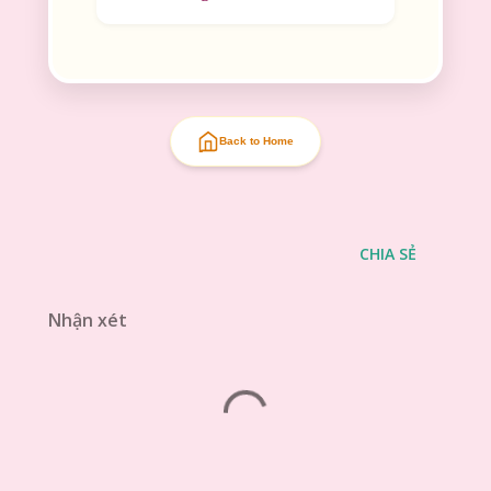
Back to Home
CHIA SẺ
Nhận xét