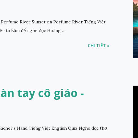
Perfume River Sunset on Perfume River Tiếng Việt
ều tà Bấm để nghe đọc Hoàng ...
CHI TIẾT »
Bàn tay cô giáo -
acher's Hand Tiếng Việt English Quiz Nghe đọc thơ