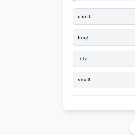
short
long
tidy
small