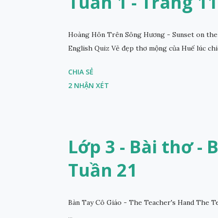
Tuần 1 - Trang 11
Hoàng Hôn Trên Sông Hương - Sunset on the 
English Quiz Vẻ đẹp thơ mộng của Huế lúc chi
CHIA SẺ
2 NHẬN XÉT
Lớp 3 - Bài thơ - 
Tuần 21
Bàn Tay Cô Giáo - The Teacher's Hand The Te
...