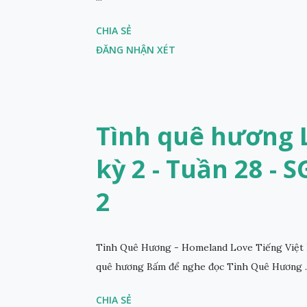
CHIA SẺ
ĐĂNG NHẬN XÉT
Tình quê hương L
kỳ 2 - Tuần 28 - 
2
Tình Quê Hương - Homeland Love Tiếng Việt 
quê hương Bấm để nghe đọc Tình Quê Hương ..
CHIA SẺ