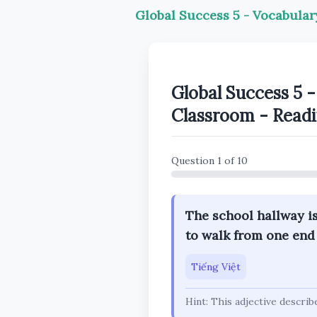
Global Success 5 - Vocabula
Global Success 5 -
Classroom - Read
Question 1 of 10
The school hallway i
to walk from one end 
Tiếng Việt
Hint: This adjective describ