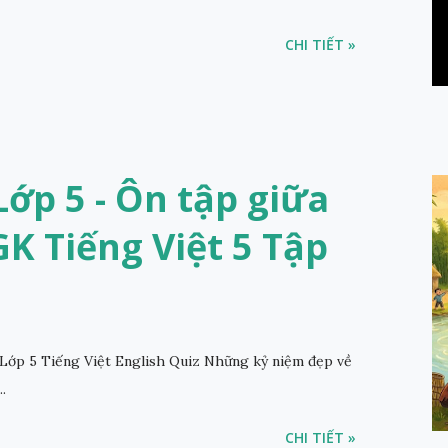
CHI TIẾT »
ớp 5 - Ôn tập giữa
SGK Tiếng Việt 5 Tập
Lớp 5 Tiếng Việt English Quiz Những kỷ niệm đẹp về
.
CHI TIẾT »