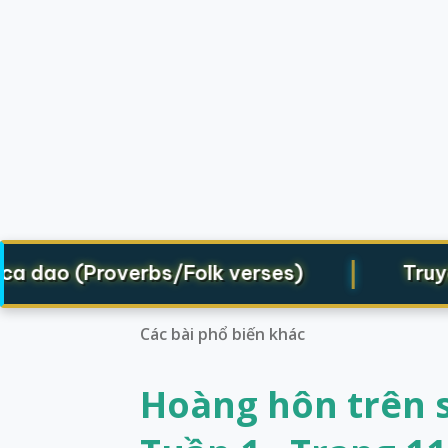
|
dao (Proverbs/Folk verses)
Truyện d
Các bài phổ biến khác
Hoàng hôn trên s