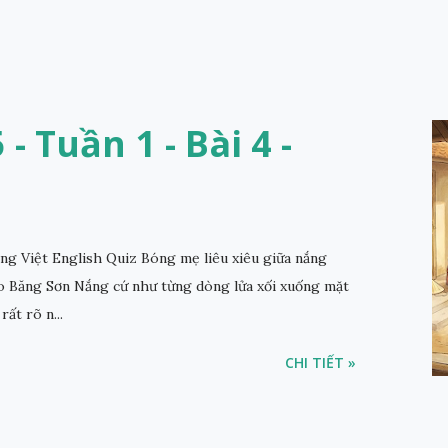
- Tuần 1 - Bài 4 -
 Việt English Quiz Bóng mẹ liêu xiêu giữa nắng
 Băng Sơn Nắng cứ như từng dòng lửa xối xuống mặt
rất rõ n...
CHI TIẾT »