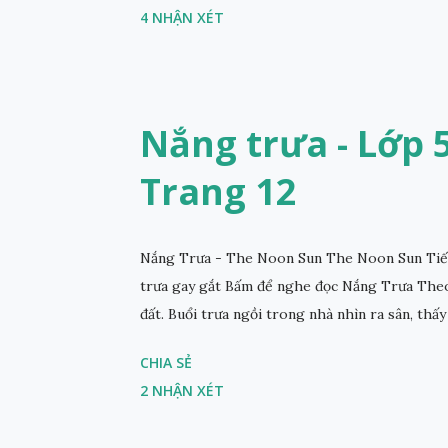
4 NHẬN XÉT
Nắng trưa - Lớp 5 
Trang 12
Nắng Trưa - The Noon Sun The Noon Sun Tiếng
trưa gay gắt Bấm để nghe đọc Nắng Trưa Theo
đất. Buổi trưa ngồi trong nhà nhìn ra sân, thấy 
CHIA SẺ
2 NHẬN XÉT