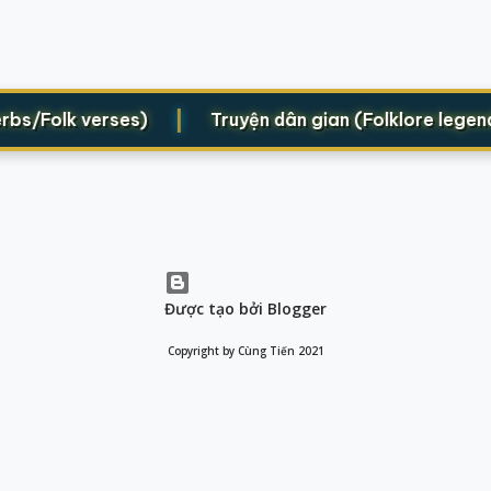
|
bs/Folk verses)
Truyện dân gian (Folklore legend
Được tạo bởi Blogger
Copyright by Cùng Tiến 2021