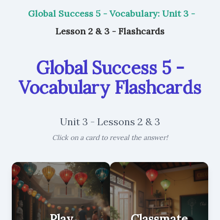
Global Success 5 - Vocabulary: Unit 3 -
Lesson 2 & 3 - Flashcards
Global Success 5 -
Vocabulary Flashcards
Unit 3 - Lessons 2 & 3
Click on a card to reveal the answer!
Play
Classmate