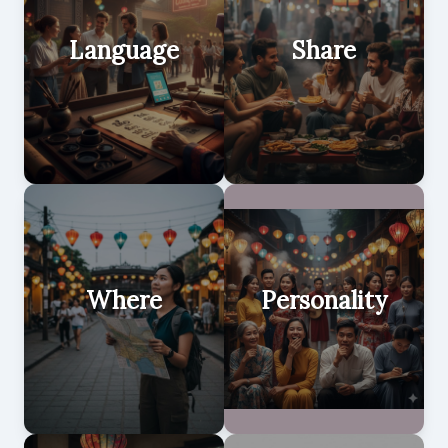
Language
Share
Where
Personality