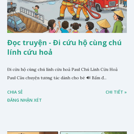
Đọc truyện - Đi cứu hộ cùng chú
lính cứu hoả
Đi cứu hộ cùng chú lính cứu hoả Paul Chú Lính Cứu Hoả
Paul Câu chuyện tương tác dành cho bé 🔊 Bấm đ...
CHIA SẺ
CHI TIẾT »
ĐĂNG NHẬN XÉT