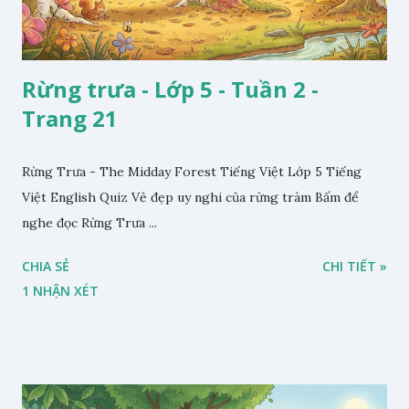
Rừng trưa - Lớp 5 - Tuần 2 -
Trang 21
Rừng Trưa - The Midday Forest Tiếng Việt Lớp 5 Tiếng
Việt English Quiz Vẻ đẹp uy nghi của rừng tràm Bấm để
nghe đọc Rừng Trưa ...
CHIA SẺ
CHI TIẾT »
1 NHẬN XÉT