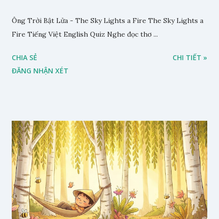
Ông Trời Bật Lửa - The Sky Lights a Fire The Sky Lights a
Fire Tiếng Việt English Quiz Nghe đọc thơ ...
CHIA SẺ
CHI TIẾT »
ĐĂNG NHẬN XÉT