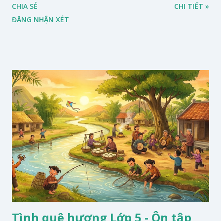
CHIA SẺ
CHI TIẾT »
ĐĂNG NHẬN XÉT
Tình quê hương Lớp 5 - Ôn tập