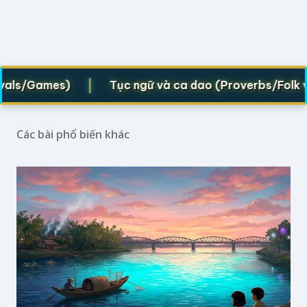
|
/Games)
Tục ngữ và ca dao (Proverbs/Folk verses
Các bài phổ biến khác