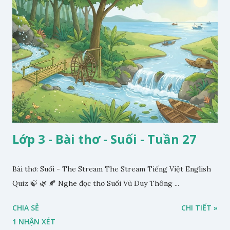
Lớp 3 - Bài thơ - Suối - Tuần 27
Bài thơ: Suối - The Stream The Stream Tiếng Việt English
Quiz 🍃 🌿 🍂 Nghe đọc thơ Suối Vũ Duy Thông ...
CHIA SẺ
CHI TIẾT »
1 NHẬN XÉT