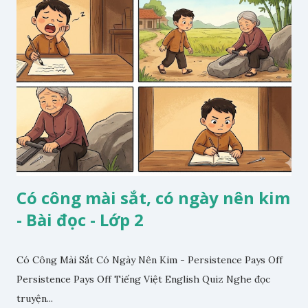
Có công mài sắt, có ngày nên kim
- Bài đọc - Lớp 2
Có Công Mài Sắt Có Ngày Nên Kim - Persistence Pays Off
Persistence Pays Off Tiếng Việt English Quiz Nghe đọc
truyện...