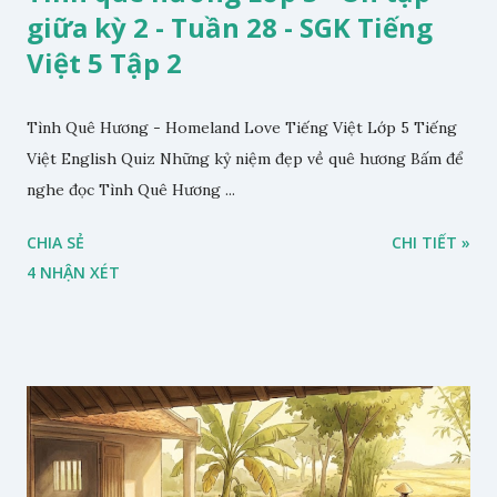
giữa kỳ 2 - Tuần 28 - SGK Tiếng
Việt 5 Tập 2
Tình Quê Hương - Homeland Love Tiếng Việt Lớp 5 Tiếng
Việt English Quiz Những kỷ niệm đẹp về quê hương Bấm để
nghe đọc Tình Quê Hương ...
CHIA SẺ
CHI TIẾT »
4 NHẬN XÉT