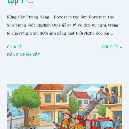
tập 1 -...
Rừng Cây Trong Nắng - Forest in the Sun Forest in the
Sun Tiếng Việt English Quiz 🍃 🌿 🍂 Vẻ đẹp uy nghi, tráng
lệ của rừng tràm dưới ánh nắng mặt trời Nghe đọc bài ...
CHIA SẺ
CHI TIẾT »
ĐĂNG NHẬN XÉT