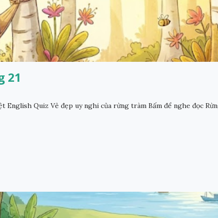
g 21
t English Quiz Vẻ đẹp uy nghi của rừng tràm Bấm để nghe đọc Rừng