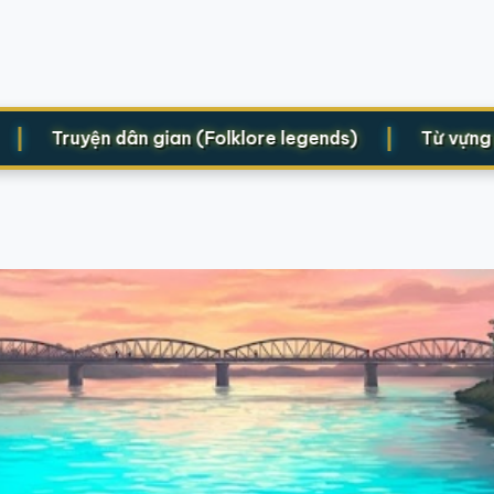
|
Truyện dân gian (Folklore legends)
Từ vựng cho S