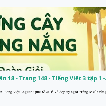
 18 - Trang 148 - Tiếng Việt 3 tập 1 -.
 Tiếng Việt English Quiz 🍃 🌿 🍂 Vẻ đẹp uy nghi, tráng lệ của rừn