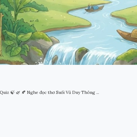
Quiz 🍃 🌿 🍂 Nghe đọc thơ Suối Vũ Duy Thông ...