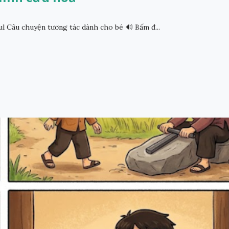
l Câu chuyện tương tác dành cho bé 🔊 Bấm đ...