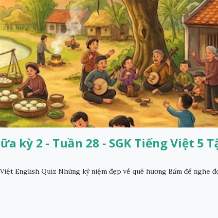
ữa kỳ 2 - Tuần 28 - SGK Tiếng Việt 5 T
Việt English Quiz Những kỷ niệm đẹp về quê hương Bấm để nghe đ