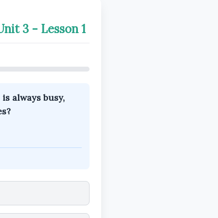
nit 3 - Lesson 1
is always busy,
es?