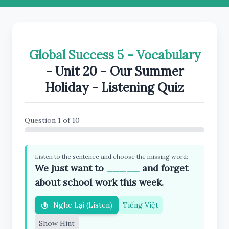
Global Success 5 - Vocabulary
- Unit 20 - Our Summer
Holiday - Listening Quiz
Question 1 of 10
Listen to the sentence and choose the missing word:
We just want to
_____
and forget
about school work this week.
Nghe Lại (Listen)
Tiếng Việt
Show Hint