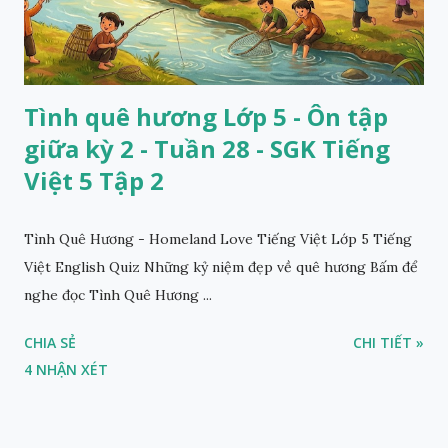
Tình quê hương Lớp 5 - Ôn tập
giữa kỳ 2 - Tuần 28 - SGK Tiếng
Việt 5 Tập 2
Tình Quê Hương - Homeland Love Tiếng Việt Lớp 5 Tiếng
Việt English Quiz Những kỷ niệm đẹp về quê hương Bấm để
nghe đọc Tình Quê Hương ...
CHIA SẺ
CHI TIẾT »
4 NHẬN XÉT