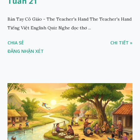
Tuần 21
Bàn Tay Cô Giáo - The Teacher's Hand The Teacher's Hand
Tiếng Việt English Quiz Nghe đọc thơ ...
CHIA SẺ
CHI TIẾT »
ĐĂNG NHẬN XÉT