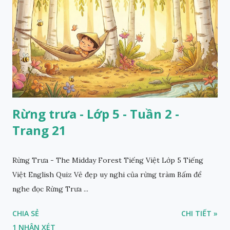
Rừng trưa - Lớp 5 - Tuần 2 -
Trang 21
Rừng Trưa - The Midday Forest Tiếng Việt Lớp 5 Tiếng
Việt English Quiz Vẻ đẹp uy nghi của rừng tràm Bấm để
nghe đọc Rừng Trưa ...
CHIA SẺ
CHI TIẾT »
1 NHẬN XÉT