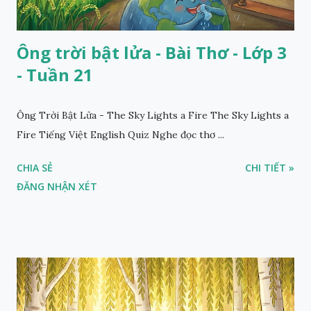
Ông trời bật lửa - Bài Thơ - Lớp 3
- Tuần 21
Ông Trời Bật Lửa - The Sky Lights a Fire The Sky Lights a
Fire Tiếng Việt English Quiz Nghe đọc thơ ...
CHIA SẺ
CHI TIẾT »
ĐĂNG NHẬN XÉT