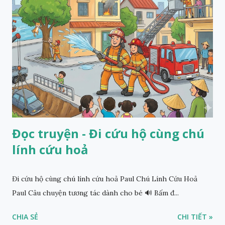
Đọc truyện - Đi cứu hộ cùng chú
lính cứu hoả
Đi cứu hộ cùng chú lính cứu hoả Paul Chú Lính Cứu Hoả
Paul Câu chuyện tương tác dành cho bé 🔊 Bấm đ...
CHIA SẺ
CHI TIẾT »