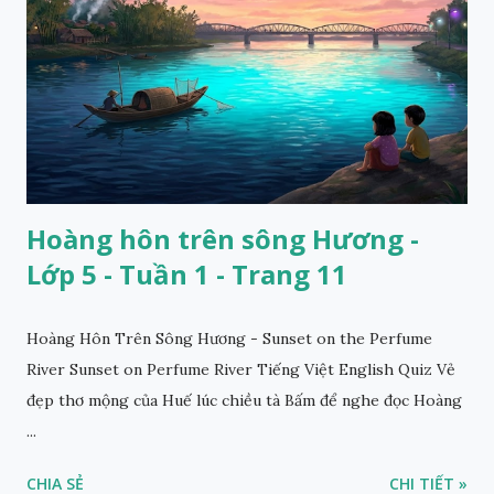
Hoàng hôn trên sông Hương -
Lớp 5 - Tuần 1 - Trang 11
Hoàng Hôn Trên Sông Hương - Sunset on the Perfume
River Sunset on Perfume River Tiếng Việt English Quiz Vẻ
đẹp thơ mộng của Huế lúc chiều tà Bấm để nghe đọc Hoàng
...
CHIA SẺ
CHI TIẾT »