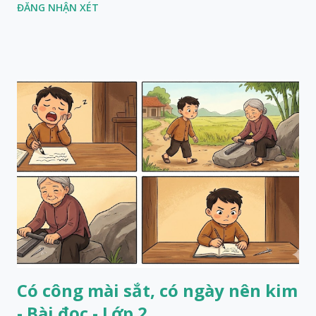
ĐĂNG NHẬN XÉT
Có công mài sắt, có ngày nên kim
- Bài đọc - Lớp 2