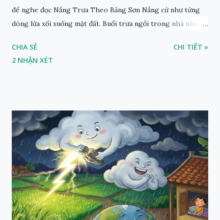
để nghe đọc Nắng Trưa Theo Băng Sơn Nắng cứ như từng
dòng lửa xối xuống mặt đất. Buổi trưa ngồi trong nhà nhìn
ra sân, thấy rất rõ n...
CHIA SẺ
CHI TIẾT »
2 NHẬN XÉT