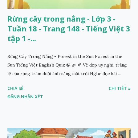
Rừng cây trong nắng - Lớp 3 -
Tuần 18 - Trang 148 - Tiếng Việt 3
tập 1 -...
Rừng Cây Trong Nắng - Forest in the Sun Forest in the
Sun Tiếng Việt English Quiz 🍃 🌿 🍂 Vẻ đẹp uy nghi, tráng
lệ của rừng tràm dưới ánh nắng mặt trời Nghe đọc bài ...
CHIA SẺ
CHI TIẾT »
ĐĂNG NHẬN XÉT