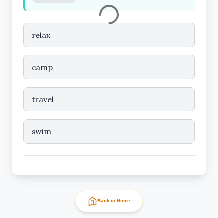
relax
camp
travel
swim
Back to Home