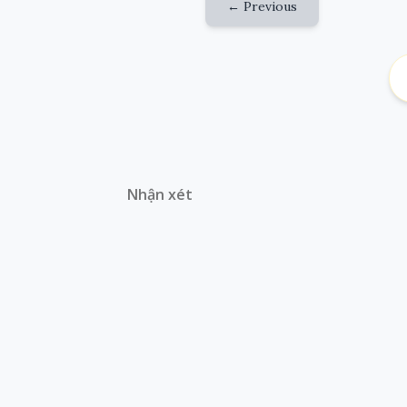
← Previous
Nhận xét