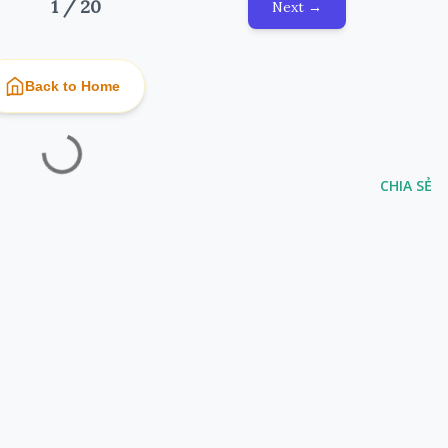
1 / 20
Next →
Back to Home
CHIA SẺ