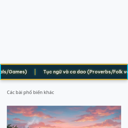
|
s/Games)
Tục ngữ và ca dao (Proverbs/Folk verse
Các bài phổ biến khác