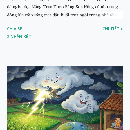
để nghe đọc Nắng Trưa Theo Băng Sơn Nắng cứ như từng
dòng lửa xối xuống mặt đất. Buổi trưa ngồi trong nhà nhìn
ra sân, thấy rất rõ n...
CHIA SẺ
CHI TIẾT »
2 NHẬN XÉT