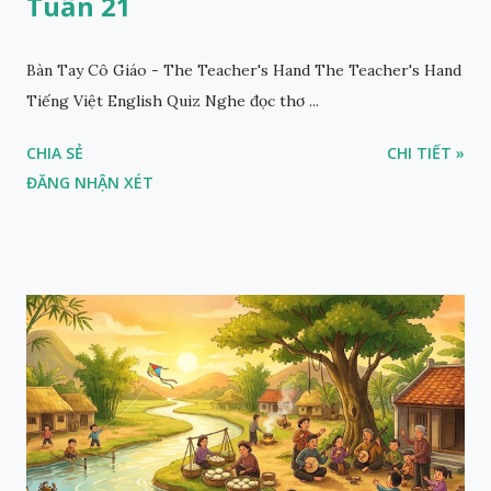
Tuần 21
Bàn Tay Cô Giáo - The Teacher's Hand The Teacher's Hand
Tiếng Việt English Quiz Nghe đọc thơ ...
CHIA SẺ
CHI TIẾT »
ĐĂNG NHẬN XÉT