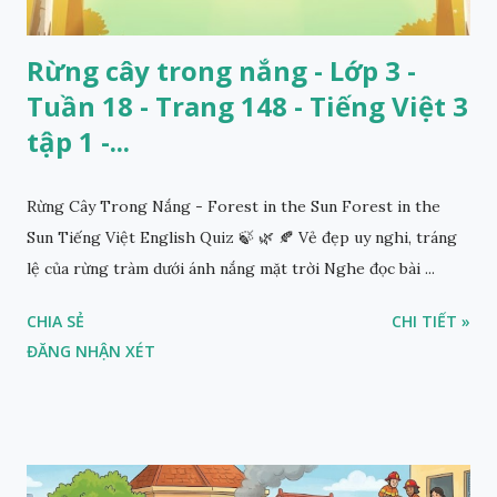
Rừng cây trong nắng - Lớp 3 -
Tuần 18 - Trang 148 - Tiếng Việt 3
tập 1 -...
Rừng Cây Trong Nắng - Forest in the Sun Forest in the
Sun Tiếng Việt English Quiz 🍃 🌿 🍂 Vẻ đẹp uy nghi, tráng
lệ của rừng tràm dưới ánh nắng mặt trời Nghe đọc bài ...
CHIA SẺ
CHI TIẾT »
ĐĂNG NHẬN XÉT