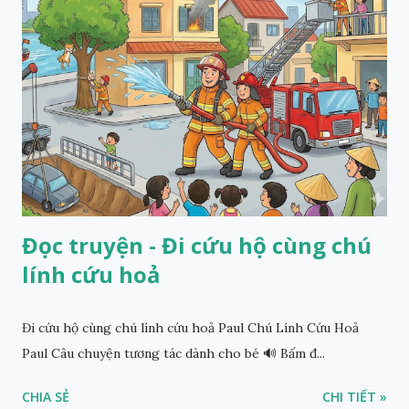
Đọc truyện - Đi cứu hộ cùng chú
lính cứu hoả
Đi cứu hộ cùng chú lính cứu hoả Paul Chú Lính Cứu Hoả
Paul Câu chuyện tương tác dành cho bé 🔊 Bấm đ...
CHIA SẺ
CHI TIẾT »