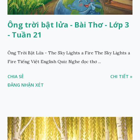
Ông trời bật lửa - Bài Thơ - Lớp 3
- Tuần 21
Ông Trời Bật Lửa - The Sky Lights a Fire The Sky Lights a
Fire Tiếng Việt English Quiz Nghe đọc thơ ...
CHIA SẺ
CHI TIẾT »
ĐĂNG NHẬN XÉT