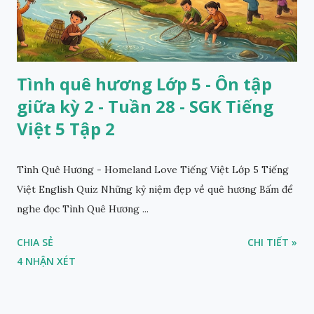
Tình quê hương Lớp 5 - Ôn tập
giữa kỳ 2 - Tuần 28 - SGK Tiếng
Việt 5 Tập 2
Tình Quê Hương - Homeland Love Tiếng Việt Lớp 5 Tiếng
Việt English Quiz Những kỷ niệm đẹp về quê hương Bấm để
nghe đọc Tình Quê Hương ...
CHIA SẺ
CHI TIẾT »
4 NHẬN XÉT