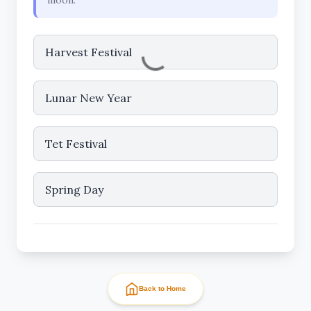
Harvest Festival
Lunar New Year
Tet Festival
Spring Day
Back to Home