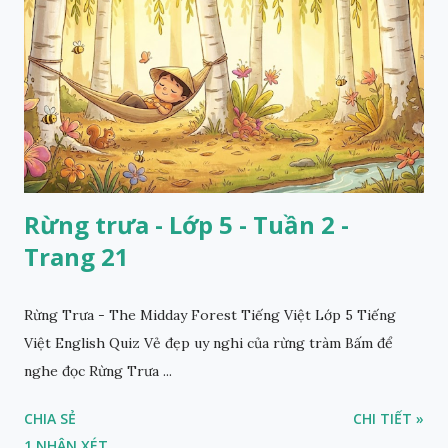
Rừng trưa - Lớp 5 - Tuần 2 -
Trang 21
Rừng Trưa - The Midday Forest Tiếng Việt Lớp 5 Tiếng
Việt English Quiz Vẻ đẹp uy nghi của rừng tràm Bấm để
nghe đọc Rừng Trưa ...
CHIA SẺ
CHI TIẾT »
1 NHẬN XÉT