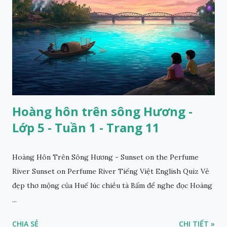
Hoàng hôn trên sông Hương -
Lớp 5 - Tuần 1 - Trang 11
Hoàng Hôn Trên Sông Hương - Sunset on the Perfume
River Sunset on Perfume River Tiếng Việt English Quiz Vẻ
đẹp thơ mộng của Huế lúc chiều tà Bấm để nghe đọc Hoàng
...
CHIA SẺ
CHI TIẾT »