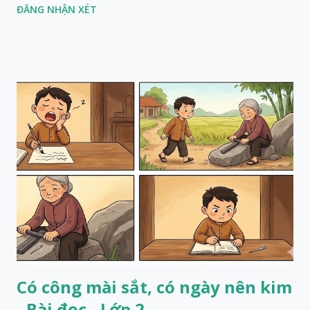
ĐĂNG NHẬN XÉT
Có công mài sắt, có ngày nên kim
- Bài đọc - Lớp 2