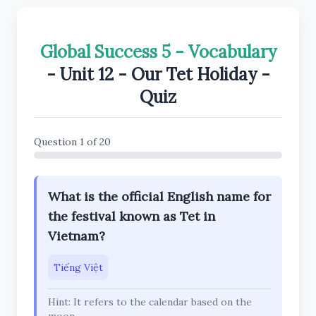
Global Success 5 - Vocabulary
- Unit 12 - Our Tet Holiday -
Quiz
Question 1 of 20
What is the official English name for
the festival known as Tet in
Vietnam?
Tiếng Việt
Hint: It refers to the calendar based on the
moon.