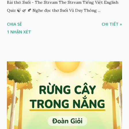
Bài thơ: Suối - The Stream The Stream Tiếng Việt English
Quiz 🍃 🌿 🍂 Nghe đọc thơ Suối Vũ Duy Thông ...
CHIA SẺ
CHI TIẾT »
1 NHẬN XÉT