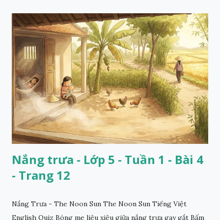
Nắng trưa - Lớp 5 - Tuần 1 - Bài 4
- Trang 12
Nắng Trưa - The Noon Sun The Noon Sun Tiếng Việt
English Quiz Bóng mẹ liêu xiêu giữa nắng trưa gay gắt Bấm