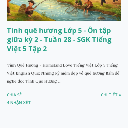
Tình quê hương Lớp 5 - Ôn tập
giữa kỳ 2 - Tuần 28 - SGK Tiếng
Việt 5 Tập 2
Tình Quê Hương - Homeland Love Tiếng Việt Lớp 5 Tiếng
Việt English Quiz Những kỷ niệm đẹp về quê hương Bấm để
nghe đọc Tình Quê Hương ...
CHIA SẺ
CHI TIẾT »
4 NHẬN XÉT