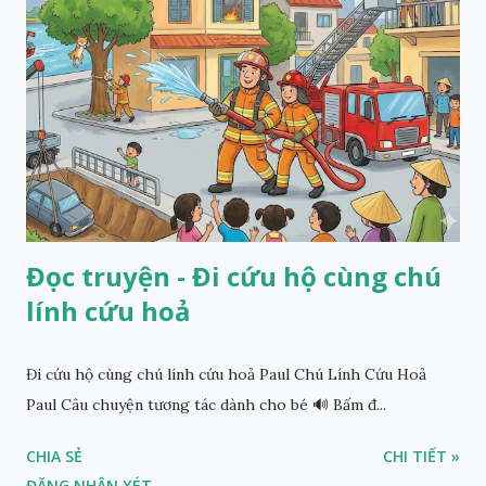
Đọc truyện - Đi cứu hộ cùng chú
lính cứu hoả
Đi cứu hộ cùng chú lính cứu hoả Paul Chú Lính Cứu Hoả
Paul Câu chuyện tương tác dành cho bé 🔊 Bấm đ...
CHIA SẺ
CHI TIẾT »
ĐĂNG NHẬN XÉT