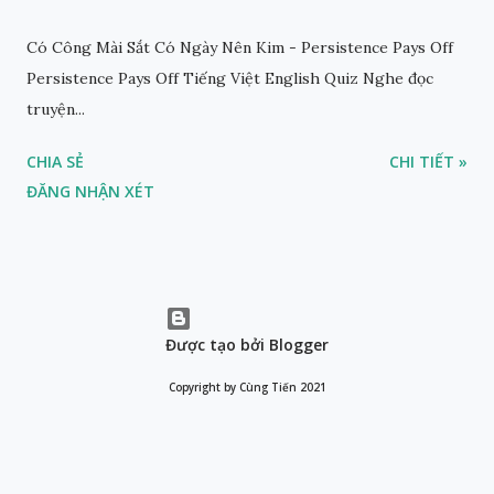
Có Công Mài Sắt Có Ngày Nên Kim - Persistence Pays Off
Persistence Pays Off Tiếng Việt English Quiz Nghe đọc
truyện...
CHIA SẺ
CHI TIẾT »
ĐĂNG NHẬN XÉT
Được tạo bởi Blogger
Copyright by Cùng Tiến 2021