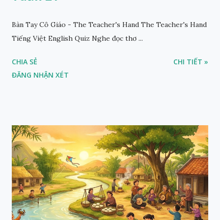
Bàn Tay Cô Giáo - The Teacher's Hand The Teacher's Hand
Tiếng Việt English Quiz Nghe đọc thơ ...
CHIA SẺ
CHI TIẾT »
ĐĂNG NHẬN XÉT