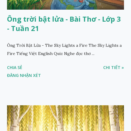
Ông trời bật lửa - Bài Thơ - Lớp 3
- Tuần 21
Ông Trời Bật Lửa - The Sky Lights a Fire The Sky Lights a
Fire Tiếng Việt English Quiz Nghe đọc thơ ...
CHIA SẺ
CHI TIẾT »
ĐĂNG NHẬN XÉT