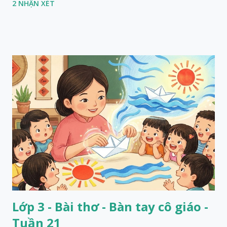
2 NHẬN XÉT
Lớp 3 - Bài thơ - Bàn tay cô giáo -
Tuần 21