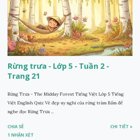
Rừng trưa - Lớp 5 - Tuần 2 -
Trang 21
Rừng Trưa - The Midday Forest Tiếng Việt Lớp 5 Tiếng
Việt English Quiz Vẻ đẹp uy nghi của rừng tràm Bấm để
nghe đọc Rừng Trưa ...
CHIA SẺ
CHI TIẾT »
1 NHẬN XÉT