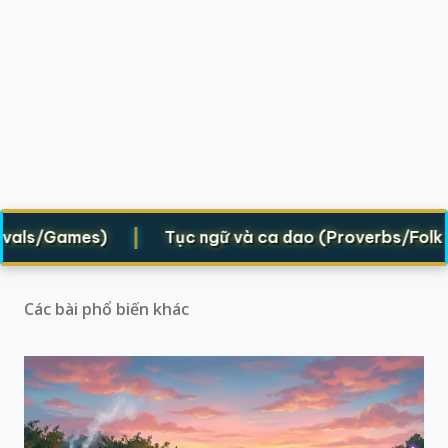
|
als/Games)
Tục ngữ và ca dao (Proverbs/Folk vers
Các bài phổ biến khác