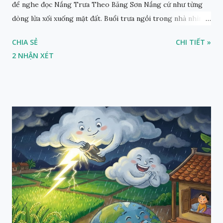
để nghe đọc Nắng Trưa Theo Băng Sơn Nắng cứ như từng
dòng lửa xối xuống mặt đất. Buổi trưa ngồi trong nhà nhìn
ra sân, thấy rất rõ n...
CHIA SẺ
CHI TIẾT »
2 NHẬN XÉT