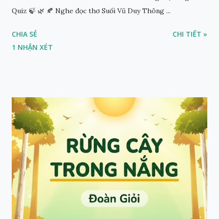
Quiz 🍃 🌿 🍂 Nghe đọc thơ Suối Vũ Duy Thông ...
CHIA SẺ
CHI TIẾT »
1 NHẬN XÉT