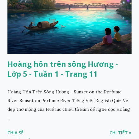
Hoàng hôn trên sông Hương -
Lớp 5 - Tuần 1 - Trang 11
Hoàng Hôn Trên Sông Hương - Sunset on the Perfume
River Sunset on Perfume River Tiếng Việt English Quiz Vẻ
đẹp thơ mộng của Huế lúc chiều tà Bấm để nghe đọc Hoàng
...
CHIA SẺ
CHI TIẾT »