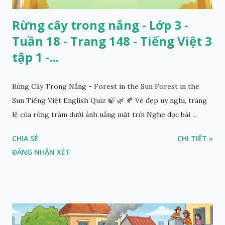
Rừng cây trong nắng - Lớp 3 -
Tuần 18 - Trang 148 - Tiếng Việt 3
tập 1 -...
Rừng Cây Trong Nắng - Forest in the Sun Forest in the
Sun Tiếng Việt English Quiz 🍃 🌿 🍂 Vẻ đẹp uy nghi, tráng
lệ của rừng tràm dưới ánh nắng mặt trời Nghe đọc bài ...
CHIA SẺ
CHI TIẾT »
ĐĂNG NHẬN XÉT