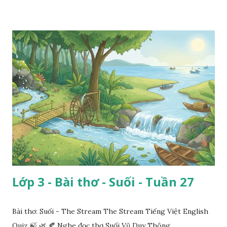
Lớp 3 - Bài thơ - Suối - Tuần 27
Bài thơ: Suối - The Stream The Stream Tiếng Việt English
Quiz 🍃 🌿 🍂 Nghe đọc thơ Suối Vũ Duy Thông ...