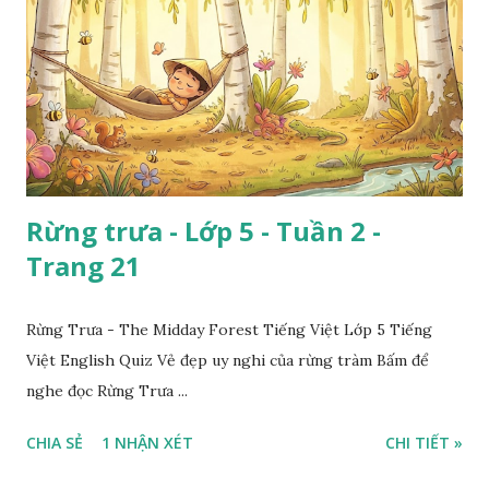
Rừng trưa - Lớp 5 - Tuần 2 -
Trang 21
Rừng Trưa - The Midday Forest Tiếng Việt Lớp 5 Tiếng
Việt English Quiz Vẻ đẹp uy nghi của rừng tràm Bấm để
nghe đọc Rừng Trưa ...
CHIA SẺ
1 NHẬN XÉT
CHI TIẾT »