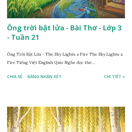
Ông trời bật lửa - Bài Thơ - Lớp 3
- Tuần 21
Ông Trời Bật Lửa - The Sky Lights a Fire The Sky Lights a
Fire Tiếng Việt English Quiz Nghe đọc thơ ...
CHIA SẺ
ĐĂNG NHẬN XÉT
CHI TIẾT »