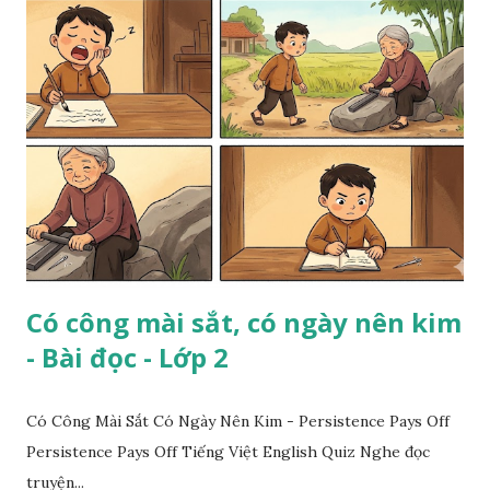
Có công mài sắt, có ngày nên kim
- Bài đọc - Lớp 2
Có Công Mài Sắt Có Ngày Nên Kim - Persistence Pays Off
Persistence Pays Off Tiếng Việt English Quiz Nghe đọc
truyện...