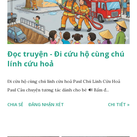
Đọc truyện - Đi cứu hộ cùng chú
lính cứu hoả
Đi cứu hộ cùng chú lính cứu hoả Paul Chú Lính Cứu Hoả
Paul Câu chuyện tương tác dành cho bé 🔊 Bấm đ...
CHIA SẺ
ĐĂNG NHẬN XÉT
CHI TIẾT »