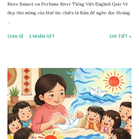
River Sunset on Perfume River Tiếng Việt English Quiz Vẻ
đẹp thơ mộng của Huế lúc chiều tà Bấm để nghe đọc Hoàng
...
CHIA SẺ
2 NHẬN XÉT
CHI TIẾT »