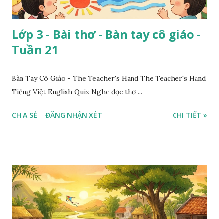
Lớp 3 - Bài thơ - Bàn tay cô giáo -
Tuần 21
Bàn Tay Cô Giáo - The Teacher's Hand The Teacher's Hand
Tiếng Việt English Quiz Nghe đọc thơ ...
CHIA SẺ
ĐĂNG NHẬN XÉT
CHI TIẾT »