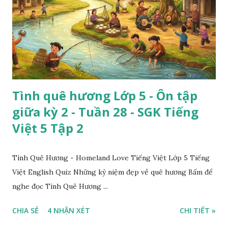
Tình quê hương Lớp 5 - Ôn tập
giữa kỳ 2 - Tuần 28 - SGK Tiếng
Việt 5 Tập 2
Tình Quê Hương - Homeland Love Tiếng Việt Lớp 5 Tiếng
Việt English Quiz Những kỷ niệm đẹp về quê hương Bấm để
nghe đọc Tình Quê Hương ...
CHIA SẺ
4 NHẬN XÉT
CHI TIẾT »