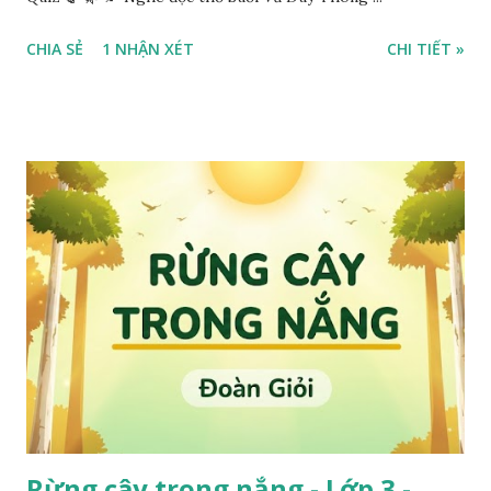
CHIA SẺ
1 NHẬN XÉT
CHI TIẾT »
Rừng cây trong nắng - Lớp 3 -