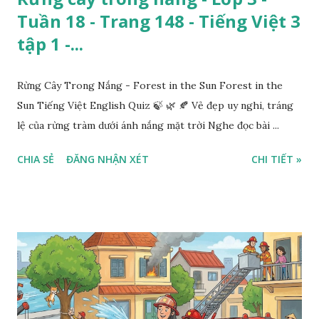
Tuần 18 - Trang 148 - Tiếng Việt 3
tập 1 -...
Rừng Cây Trong Nắng - Forest in the Sun Forest in the
Sun Tiếng Việt English Quiz 🍃 🌿 🍂 Vẻ đẹp uy nghi, tráng
lệ của rừng tràm dưới ánh nắng mặt trời Nghe đọc bài ...
CHIA SẺ
ĐĂNG NHẬN XÉT
CHI TIẾT »