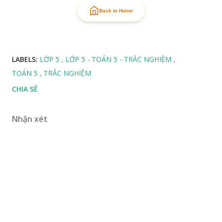
Back to Home
LABELS:
LỚP 5
LỚP 5 - TOÁN 5 - TRẮC NGHIỆM
TOÁN 5
TRẮC NGHIỆM
CHIA SẺ
Nhận xét