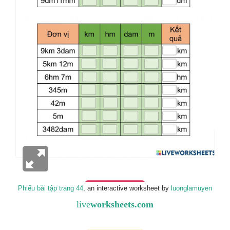
Phiếu bài tập trang 44
, an interactive worksheet by
luonglamuyen
live
worksheets.com