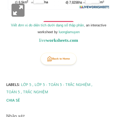
Viết đơn vị đo diện tích dưới dạng số thập phân
, an interactive
worksheet by
luonglamuyen
live
worksheets.com
Back to Home
LABELS:
LỚP 5
LỚP 5 - TOÁN 5 - TRẮC NGHIỆM
TOÁN 5
TRẮC NGHIỆM
CHIA SẺ
Nhận xét