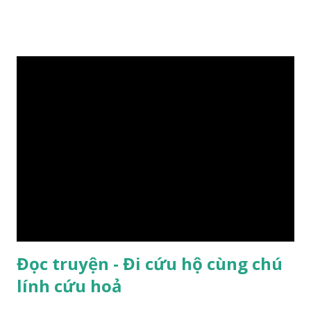
Đọc truyện - Đi cứu hộ cùng chú
lính cứu hoả