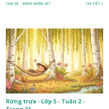
CHIA SẺ
ĐĂNG NHẬN XÉT
CHI TIẾT »
Rừng trưa - Lớp 5 - Tuần 2 -
Trang 21