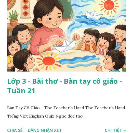
Lớp 3 - Bài thơ - Bàn tay cô giáo -
Tuần 21
Bàn Tay Cô Giáo - The Teacher's Hand The Teacher's Hand
Tiếng Việt English Quiz Nghe đọc thơ ...
CHIA SẺ
ĐĂNG NHẬN XÉT
CHI TIẾT »