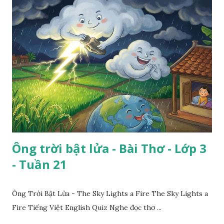
Ông trời bật lửa - Bài Thơ - Lớp 3
- Tuần 21
Ông Trời Bật Lửa - The Sky Lights a Fire The Sky Lights a
Fire Tiếng Việt English Quiz Nghe đọc thơ ...