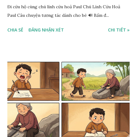
Đi cứu hộ cùng chú lính cứu hoả Paul Chú Lính Cứu Hoả
Paul Câu chuyện tương tác dành cho bé 🔊 Bấm đ...
CHIA SẺ
ĐĂNG NHẬN XÉT
CHI TIẾT »