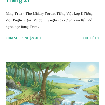
Rừng Trưa - The Midday Forest Tiếng Việt Lớp 5 Tiếng
Việt English Quiz Vẻ đẹp uy nghi của rừng tràm Bấm để
nghe đọc Rừng Trưa ...
CHIA SẺ
1 NHẬN XÉT
CHI TIẾT »