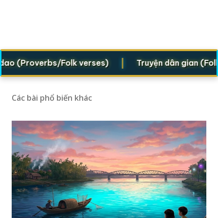
|
 (Proverbs/Folk verses)
Truyện dân gian (Folklor
Các bài phổ biến khác