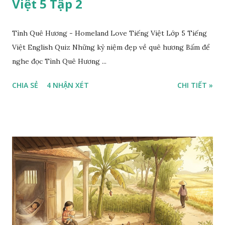
Việt 5 Tập 2
Tình Quê Hương - Homeland Love Tiếng Việt Lớp 5 Tiếng
Việt English Quiz Những kỷ niệm đẹp về quê hương Bấm để
nghe đọc Tình Quê Hương ...
CHIA SẺ
4 NHẬN XÉT
CHI TIẾT »