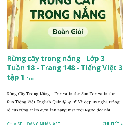
Rừng cây trong nắng - Lớp 3 -
Tuần 18 - Trang 148 - Tiếng Việt 3
tập 1 -...
Rừng Cây Trong Nắng - Forest in the Sun Forest in the
Sun Tiếng Việt English Quiz 🍃 🌿 🍂 Vẻ đẹp uy nghi, tráng
lệ của rừng tràm dưới ánh nắng mặt trời Nghe đọc bài ...
CHIA SẺ
ĐĂNG NHẬN XÉT
CHI TIẾT »