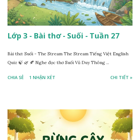
Lớp 3 - Bài thơ - Suối - Tuần 27
Bài thơ: Suối - The Stream The Stream Tiếng Việt English
Quiz 🍃 🌿 🍂 Nghe đọc thơ Suối Vũ Duy Thông ...
CHIA SẺ
1 NHẬN XÉT
CHI TIẾT »