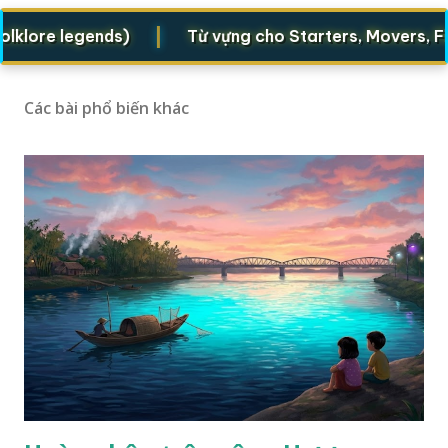
|
e legends)
Từ vựng cho Starters, Movers, Flyers
Các bài phổ biến khác