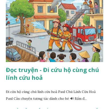
Đọc truyện - Đi cứu hộ cùng chú
lính cứu hoả
Đi cứu hộ cùng chú lính cứu hoả Paul Chú Lính Cứu Hoả
Paul Câu chuyện tương tác dành cho bé 🔊 Bấm đ...