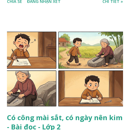
CHIA SẺ
ĐĂNG NHẬN XÉT
CHI TIẾT »
Có công mài sắt, có ngày nên kim
- Bài đọc - Lớp 2