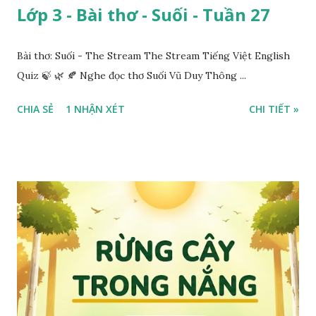
Lớp 3 - Bài thơ - Suối - Tuần 27
Bài thơ: Suối - The Stream The Stream Tiếng Việt English
Quiz 🍃 🌿 🍂 Nghe đọc thơ Suối Vũ Duy Thông ...
CHIA SẺ
1 NHẬN XÉT
CHI TIẾT »