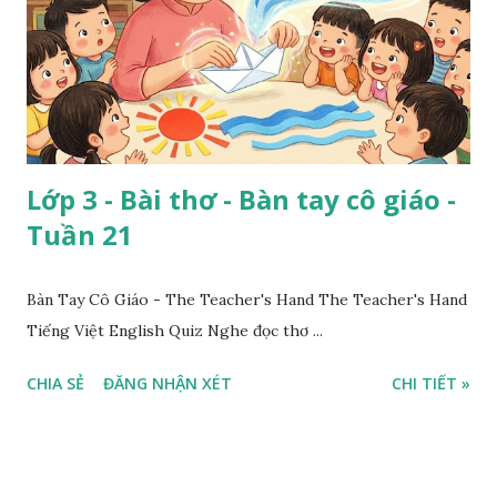
Lớp 3 - Bài thơ - Bàn tay cô giáo -
Tuần 21
Bàn Tay Cô Giáo - The Teacher's Hand The Teacher's Hand
Tiếng Việt English Quiz Nghe đọc thơ ...
CHIA SẺ
ĐĂNG NHẬN XÉT
CHI TIẾT »