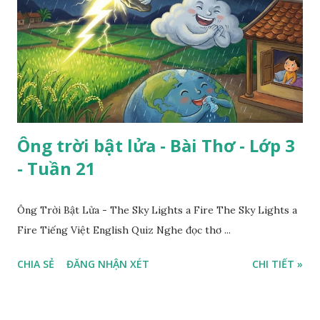
Ông trời bật lửa - Bài Thơ - Lớp 3
- Tuần 21
Ông Trời Bật Lửa - The Sky Lights a Fire The Sky Lights a
Fire Tiếng Việt English Quiz Nghe đọc thơ ...
CHIA SẺ
ĐĂNG NHẬN XÉT
CHI TIẾT »