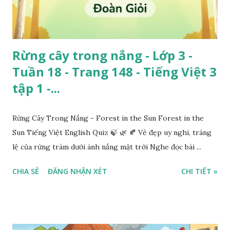
Rừng cây trong nắng - Lớp 3 -
Tuần 18 - Trang 148 - Tiếng Việt 3
tập 1 -...
Rừng Cây Trong Nắng - Forest in the Sun Forest in the
Sun Tiếng Việt English Quiz 🍃 🌿 🍂 Vẻ đẹp uy nghi, tráng
lệ của rừng tràm dưới ánh nắng mặt trời Nghe đọc bài ...
CHIA SẺ
ĐĂNG NHẬN XÉT
CHI TIẾT »