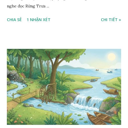
nghe đọc Rừng Trưa ...
CHIA SẺ
1 NHẬN XÉT
CHI TIẾT »