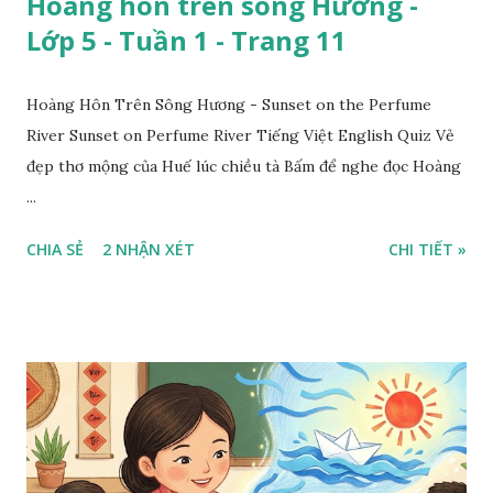
Hoàng hôn trên sông Hương -
Lớp 5 - Tuần 1 - Trang 11
Hoàng Hôn Trên Sông Hương - Sunset on the Perfume
River Sunset on Perfume River Tiếng Việt English Quiz Vẻ
đẹp thơ mộng của Huế lúc chiều tà Bấm để nghe đọc Hoàng
...
CHIA SẺ
2 NHẬN XÉT
CHI TIẾT »