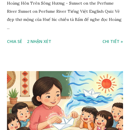
Hoàng Hôn Trên Sông Hương - Sunset on the Perfume
River Sunset on Perfume River Tiếng Việt English Quiz Vẻ
đẹp thơ mộng của Huế lúc chiều tà Bấm để nghe đọc Hoàng
...
CHIA SẺ
2 NHẬN XÉT
CHI TIẾT »