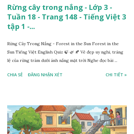
Rừng cây trong nắng - Lớp 3 -
Tuần 18 - Trang 148 - Tiếng Việt 3
tập 1 -...
Rừng Cây Trong Nắng - Forest in the Sun Forest in the
Sun Tiếng Việt English Quiz 🍃 🌿 🍂 Vẻ đẹp uy nghi, tráng
lệ của rừng tràm dưới ánh nắng mặt trời Nghe đọc bài ...
CHIA SẺ
ĐĂNG NHẬN XÉT
CHI TIẾT »