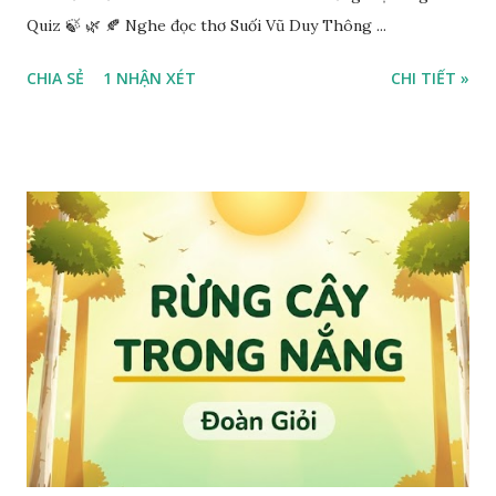
Quiz 🍃 🌿 🍂 Nghe đọc thơ Suối Vũ Duy Thông ...
CHIA SẺ
1 NHẬN XÉT
CHI TIẾT »