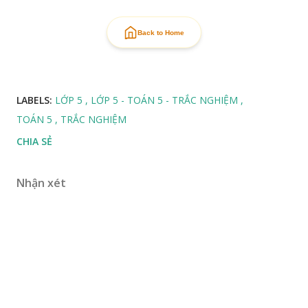
Back to Home
LABELS:
LỚP 5
LỚP 5 - TOÁN 5 - TRẮC NGHIỆM
TOÁN 5
TRẮC NGHIỆM
CHIA SẺ
Nhận xét