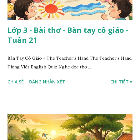
Lớp 3 - Bài thơ - Bàn tay cô giáo -
Tuần 21
Bàn Tay Cô Giáo - The Teacher's Hand The Teacher's Hand
Tiếng Việt English Quiz Nghe đọc thơ ...
CHIA SẺ
ĐĂNG NHẬN XÉT
CHI TIẾT »