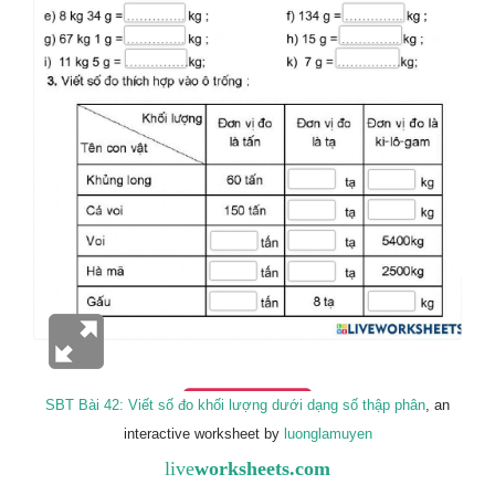
SBT Bài 42: Viết số đo khối lượng dưới dạng số thập phân
, an
interactive worksheet by
luonglamuyen
live
worksheets.com