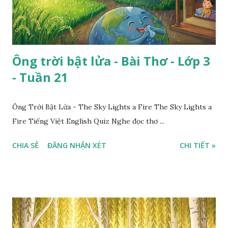
Ông trời bật lửa - Bài Thơ - Lớp 3
- Tuần 21
Ông Trời Bật Lửa - The Sky Lights a Fire The Sky Lights a
Fire Tiếng Việt English Quiz Nghe đọc thơ ...
CHIA SẺ
ĐĂNG NHẬN XÉT
CHI TIẾT »