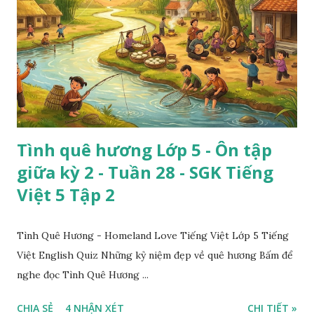
Tình quê hương Lớp 5 - Ôn tập
giữa kỳ 2 - Tuần 28 - SGK Tiếng
Việt 5 Tập 2
Tình Quê Hương - Homeland Love Tiếng Việt Lớp 5 Tiếng
Việt English Quiz Những kỷ niệm đẹp về quê hương Bấm để
nghe đọc Tình Quê Hương ...
CHIA SẺ
4 NHẬN XÉT
CHI TIẾT »