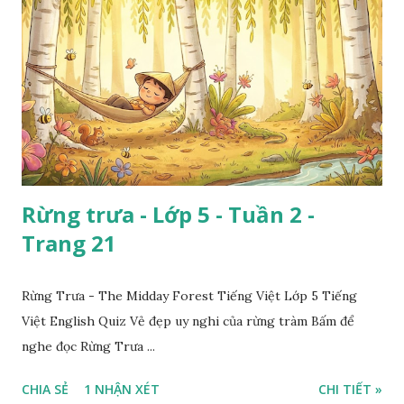
Rừng trưa - Lớp 5 - Tuần 2 -
Trang 21
Rừng Trưa - The Midday Forest Tiếng Việt Lớp 5 Tiếng
Việt English Quiz Vẻ đẹp uy nghi của rừng tràm Bấm để
nghe đọc Rừng Trưa ...
CHIA SẺ
1 NHẬN XÉT
CHI TIẾT »