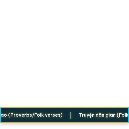
|
(Proverbs/Folk verses)
Truyện dân gian (Folklore