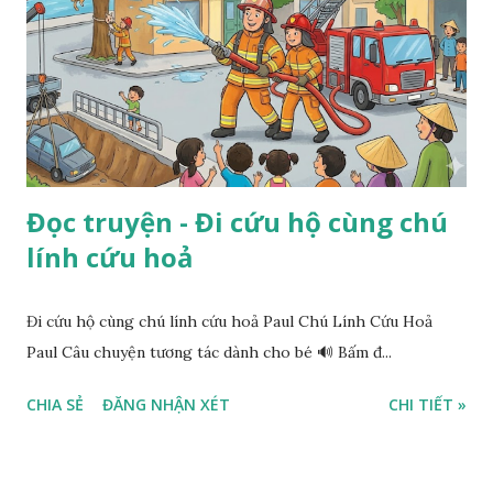
Đọc truyện - Đi cứu hộ cùng chú
lính cứu hoả
Đi cứu hộ cùng chú lính cứu hoả Paul Chú Lính Cứu Hoả
Paul Câu chuyện tương tác dành cho bé 🔊 Bấm đ...
CHIA SẺ
ĐĂNG NHẬN XÉT
CHI TIẾT »