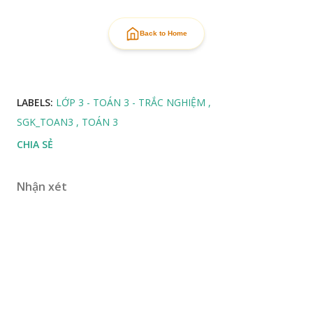
Back to Home
LABELS:
LỚP 3 - TOÁN 3 - TRẮC NGHIỆM
SGK_TOAN3
TOÁN 3
CHIA SẺ
Nhận xét