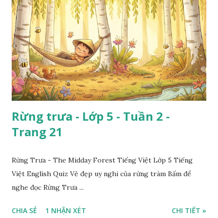
Rừng trưa - Lớp 5 - Tuần 2 -
Trang 21
Rừng Trưa - The Midday Forest Tiếng Việt Lớp 5 Tiếng
Việt English Quiz Vẻ đẹp uy nghi của rừng tràm Bấm để
nghe đọc Rừng Trưa ...
CHIA SẺ
1 NHẬN XÉT
CHI TIẾT »