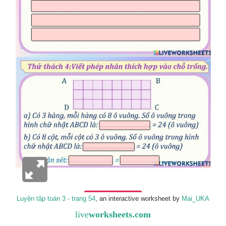
Luyện tập toán 3 - trang 54
, an interactive worksheet by
Mai_UKA
live
worksheets.com