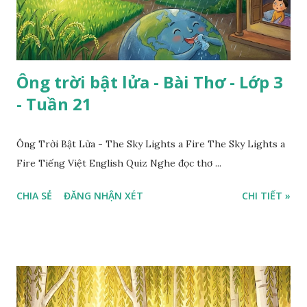
Ông trời bật lửa - Bài Thơ - Lớp 3
- Tuần 21
Ông Trời Bật Lửa - The Sky Lights a Fire The Sky Lights a
Fire Tiếng Việt English Quiz Nghe đọc thơ ...
CHIA SẺ
ĐĂNG NHẬN XÉT
CHI TIẾT »