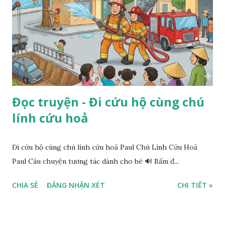
Đọc truyện - Đi cứu hộ cùng chú
lính cứu hoả
Đi cứu hộ cùng chú lính cứu hoả Paul Chú Lính Cứu Hoả
Paul Câu chuyện tương tác dành cho bé 🔊 Bấm đ...
CHIA SẺ
ĐĂNG NHẬN XÉT
CHI TIẾT »