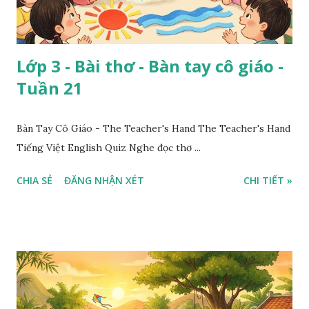
Lớp 3 - Bài thơ - Bàn tay cô giáo -
Tuần 21
Bàn Tay Cô Giáo - The Teacher's Hand The Teacher's Hand
Tiếng Việt English Quiz Nghe đọc thơ ...
CHIA SẺ
ĐĂNG NHẬN XÉT
CHI TIẾT »