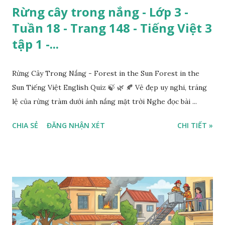
Rừng cây trong nắng - Lớp 3 -
Tuần 18 - Trang 148 - Tiếng Việt 3
tập 1 -...
Rừng Cây Trong Nắng - Forest in the Sun Forest in the
Sun Tiếng Việt English Quiz 🍃 🌿 🍂 Vẻ đẹp uy nghi, tráng
lệ của rừng tràm dưới ánh nắng mặt trời Nghe đọc bài ...
CHIA SẺ
ĐĂNG NHẬN XÉT
CHI TIẾT »