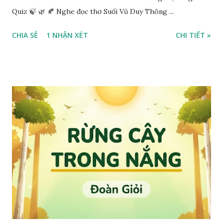
Quiz 🍃 🌿 🍂 Nghe đọc thơ Suối Vũ Duy Thông ...
CHIA SẺ
1 NHẬN XÉT
CHI TIẾT »