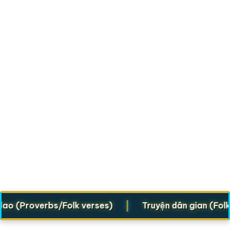
|
Proverbs/Folk verses)
Truyện dân gian (Folklore