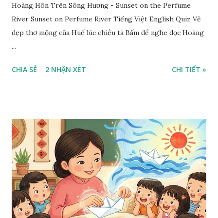
Hoàng Hôn Trên Sông Hương - Sunset on the Perfume
River Sunset on Perfume River Tiếng Việt English Quiz Vẻ
đẹp thơ mộng của Huế lúc chiều tà Bấm để nghe đọc Hoàng
...
CHIA SẺ
2 NHẬN XÉT
CHI TIẾT »