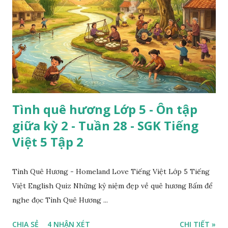
Tình quê hương Lớp 5 - Ôn tập
giữa kỳ 2 - Tuần 28 - SGK Tiếng
Việt 5 Tập 2
Tình Quê Hương - Homeland Love Tiếng Việt Lớp 5 Tiếng
Việt English Quiz Những kỷ niệm đẹp về quê hương Bấm để
nghe đọc Tình Quê Hương ...
CHIA SẺ
4 NHẬN XÉT
CHI TIẾT »