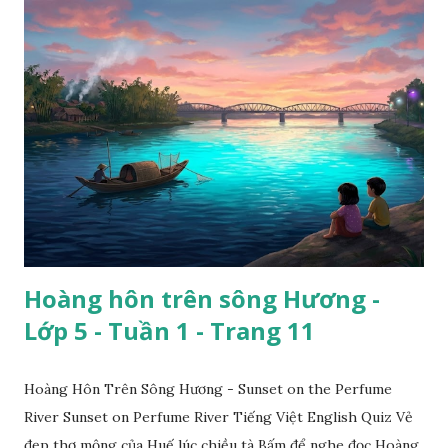
Hoàng hôn trên sông Hương -
Lớp 5 - Tuần 1 - Trang 11
Hoàng Hôn Trên Sông Hương - Sunset on the Perfume
River Sunset on Perfume River Tiếng Việt English Quiz Vẻ
đẹp thơ mộng của Huế lúc chiều tà Bấm để nghe đọc Hoàng