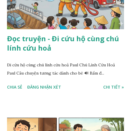
Đọc truyện - Đi cứu hộ cùng chú
lính cứu hoả
Đi cứu hộ cùng chú lính cứu hoả Paul Chú Lính Cứu Hoả
Paul Câu chuyện tương tác dành cho bé 🔊 Bấm đ...
CHIA SẺ
ĐĂNG NHẬN XÉT
CHI TIẾT »