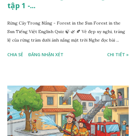
tập 1 -...
Rừng Cây Trong Nắng - Forest in the Sun Forest in the
Sun Tiếng Việt English Quiz 🍃 🌿 🍂 Vẻ đẹp uy nghi, tráng
lệ của rừng tràm dưới ánh nắng mặt trời Nghe đọc bài ...
CHIA SẺ
ĐĂNG NHẬN XÉT
CHI TIẾT »