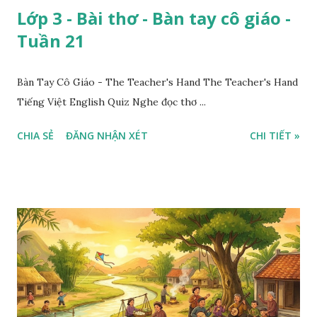
Lớp 3 - Bài thơ - Bàn tay cô giáo -
Tuần 21
Bàn Tay Cô Giáo - The Teacher's Hand The Teacher's Hand
Tiếng Việt English Quiz Nghe đọc thơ ...
CHIA SẺ
ĐĂNG NHẬN XÉT
CHI TIẾT »