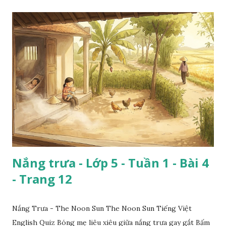
Nắng trưa - Lớp 5 - Tuần 1 - Bài 4
- Trang 12
Nắng Trưa - The Noon Sun The Noon Sun Tiếng Việt
English Quiz Bóng mẹ liêu xiêu giữa nắng trưa gay gắt Bấm