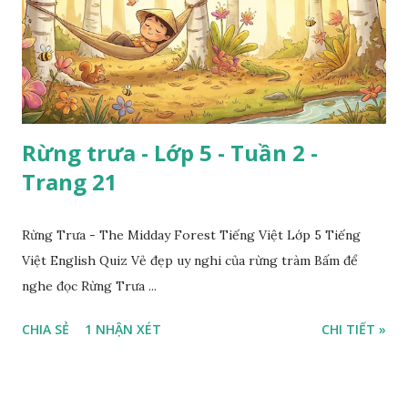
Rừng trưa - Lớp 5 - Tuần 2 -
Trang 21
Rừng Trưa - The Midday Forest Tiếng Việt Lớp 5 Tiếng
Việt English Quiz Vẻ đẹp uy nghi của rừng tràm Bấm để
nghe đọc Rừng Trưa ...
CHIA SẺ
1 NHẬN XÉT
CHI TIẾT »