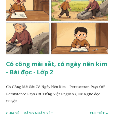
Có công mài sắt, có ngày nên kim
- Bài đọc - Lớp 2
Có Công Mài Sắt Có Ngày Nên Kim - Persistence Pays Off
Persistence Pays Off Tiếng Việt English Quiz Nghe đọc
truyện...
CHIA SẺ
ĐĂNG NHẬN XÉT
CHI TIẾT »