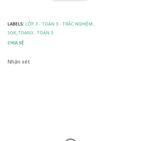
LABELS:
LỚP 3 - TOÁN 3 - TRẮC NGHIỆM
SGK_TOAN3
TOÁN 3
CHIA SẺ
Nhận xét