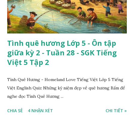
Tình quê hương Lớp 5 - Ôn tập
giữa kỳ 2 - Tuần 28 - SGK Tiếng
Việt 5 Tập 2
Tình Quê Hương - Homeland Love Tiếng Việt Lớp 5 Tiếng
Việt English Quiz Những kỷ niệm đẹp về quê hương Bấm để
nghe đọc Tình Quê Hương ...
CHIA SẺ
4 NHẬN XÉT
CHI TIẾT »