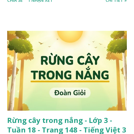
CHIA SẺ
1 NHẬN XÉT
CHI TIẾT »
Rừng cây trong nắng - Lớp 3 -
Tuần 18 - Trang 148 - Tiếng Việt 3