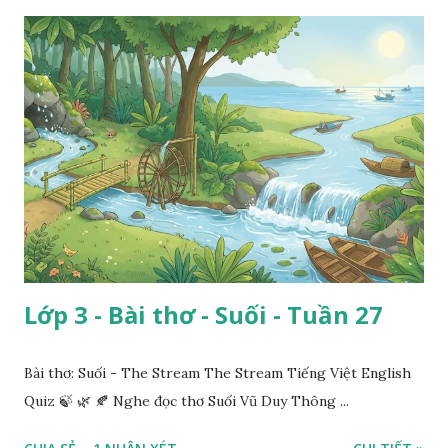
Lớp 3 - Bài thơ - Suối - Tuần 27
Bài thơ: Suối - The Stream The Stream Tiếng Việt English
Quiz 🍃 🌿 🍂 Nghe đọc thơ Suối Vũ Duy Thông ...