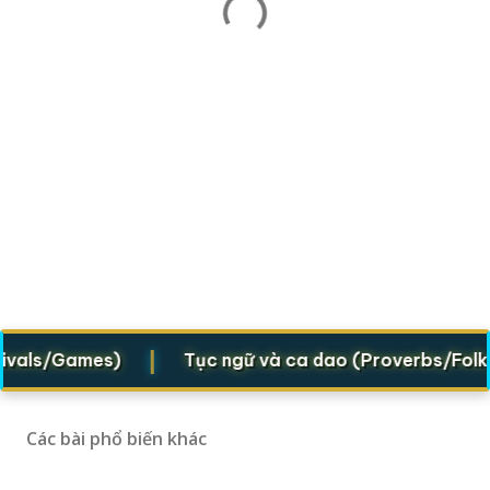
|
als/Games)
Tục ngữ và ca dao (Proverbs/Folk ver
Các bài phổ biến khác