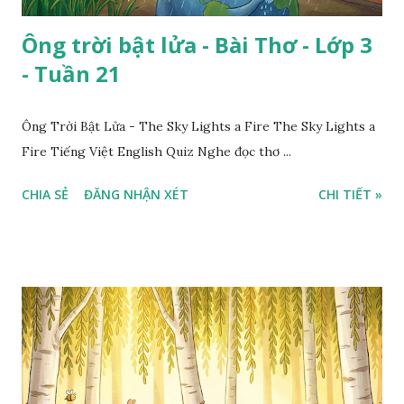
Ông trời bật lửa - Bài Thơ - Lớp 3
- Tuần 21
Ông Trời Bật Lửa - The Sky Lights a Fire The Sky Lights a
Fire Tiếng Việt English Quiz Nghe đọc thơ ...
CHIA SẺ
ĐĂNG NHẬN XÉT
CHI TIẾT »