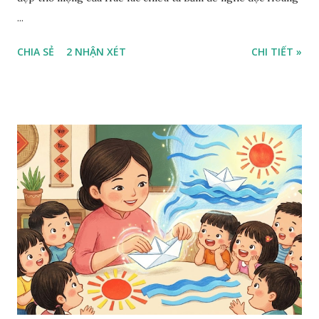
...
CHIA SẺ
2 NHẬN XÉT
CHI TIẾT »