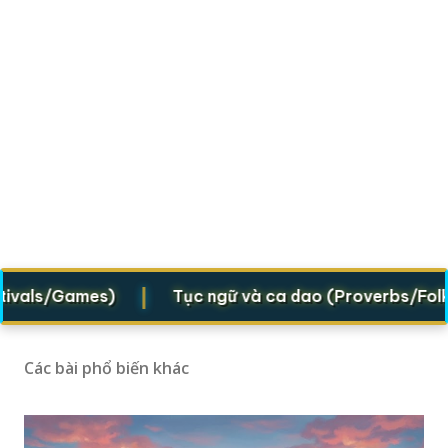
|
als/Games)
Tục ngữ và ca dao (Proverbs/Folk ver
Các bài phổ biến khác