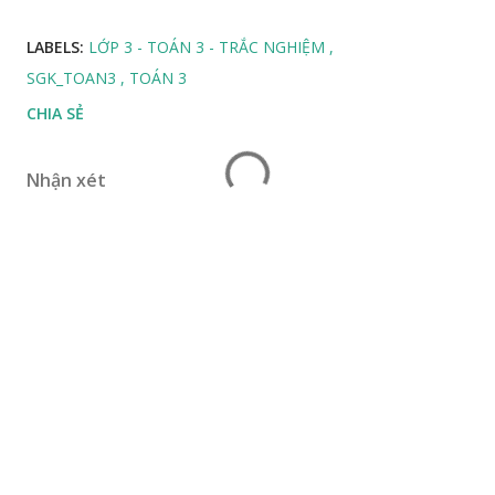
LABELS:
LỚP 3 - TOÁN 3 - TRẮC NGHIỆM
SGK_TOAN3
TOÁN 3
CHIA SẺ
Nhận xét