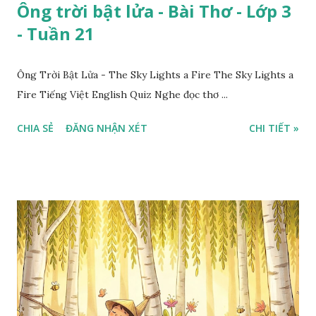
Ông trời bật lửa - Bài Thơ - Lớp 3
- Tuần 21
Ông Trời Bật Lửa - The Sky Lights a Fire The Sky Lights a
Fire Tiếng Việt English Quiz Nghe đọc thơ ...
CHIA SẺ
ĐĂNG NHẬN XÉT
CHI TIẾT »