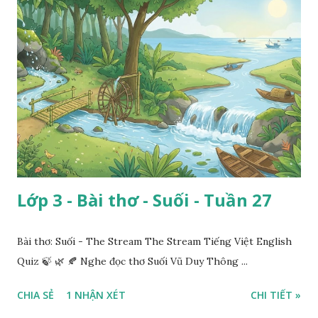
Lớp 3 - Bài thơ - Suối - Tuần 27
Bài thơ: Suối - The Stream The Stream Tiếng Việt English
Quiz 🍃 🌿 🍂 Nghe đọc thơ Suối Vũ Duy Thông ...
CHIA SẺ
1 NHẬN XÉT
CHI TIẾT »