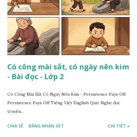
Có công mài sắt, có ngày nên kim
- Bài đọc - Lớp 2
Có Công Mài Sắt Có Ngày Nên Kim - Persistence Pays Off
Persistence Pays Off Tiếng Việt English Quiz Nghe đọc
truyện...
CHIA SẺ
ĐĂNG NHẬN XÉT
CHI TIẾT »