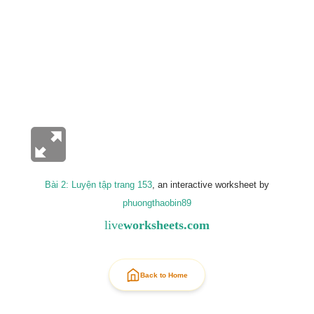
Bài 2: Luyện tập trang 153
, an interactive worksheet by
phuongthaobin89
live
worksheets.com
Back to Home