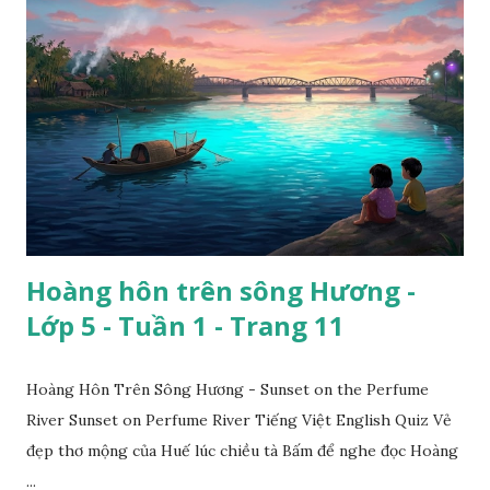
Hoàng hôn trên sông Hương -
Lớp 5 - Tuần 1 - Trang 11
Hoàng Hôn Trên Sông Hương - Sunset on the Perfume
River Sunset on Perfume River Tiếng Việt English Quiz Vẻ
đẹp thơ mộng của Huế lúc chiều tà Bấm để nghe đọc Hoàng
...