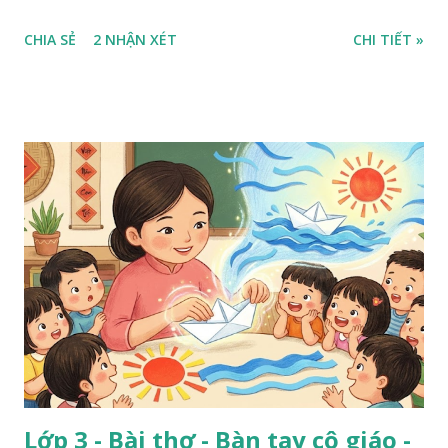
CHIA SẺ
2 NHẬN XÉT
CHI TIẾT »
Lớp 3 - Bài thơ - Bàn tay cô giáo -