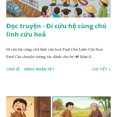
Đọc truyện - Đi cứu hộ cùng chú
lính cứu hoả
Đi cứu hộ cùng chú lính cứu hoả Paul Chú Lính Cứu Hoả
Paul Câu chuyện tương tác dành cho bé 🔊 Bấm đ...
CHIA SẺ
ĐĂNG NHẬN XÉT
CHI TIẾT »