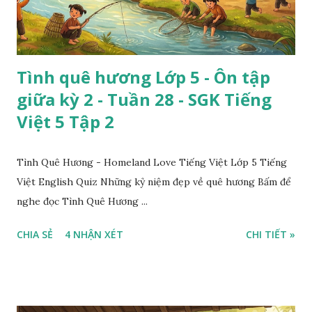
Tình quê hương Lớp 5 - Ôn tập
giữa kỳ 2 - Tuần 28 - SGK Tiếng
Việt 5 Tập 2
Tình Quê Hương - Homeland Love Tiếng Việt Lớp 5 Tiếng
Việt English Quiz Những kỷ niệm đẹp về quê hương Bấm để
nghe đọc Tình Quê Hương ...
CHIA SẺ
4 NHẬN XÉT
CHI TIẾT »