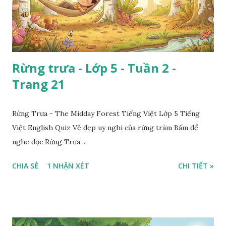
Rừng trưa - Lớp 5 - Tuần 2 -
Trang 21
Rừng Trưa - The Midday Forest Tiếng Việt Lớp 5 Tiếng
Việt English Quiz Vẻ đẹp uy nghi của rừng tràm Bấm để
nghe đọc Rừng Trưa ...
CHIA SẺ
1 NHẬN XÉT
CHI TIẾT »