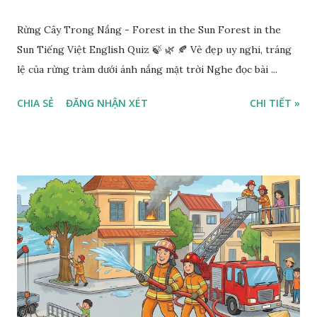
Rừng Cây Trong Nắng - Forest in the Sun Forest in the
Sun Tiếng Việt English Quiz 🍃 🌿 🍂 Vẻ đẹp uy nghi, tráng
lệ của rừng tràm dưới ánh nắng mặt trời Nghe đọc bài ...
CHIA SẺ
ĐĂNG NHẬN XÉT
CHI TIẾT »