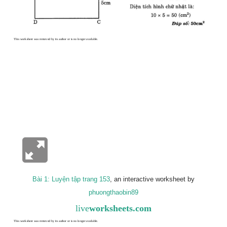
Bài 1: Luyện tập trang 153
, an interactive worksheet by
phuongthaobin89
live
worksheets.com