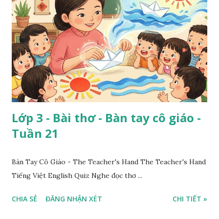
Lớp 3 - Bài thơ - Bàn tay cô giáo -
Tuần 21
Bàn Tay Cô Giáo - The Teacher's Hand The Teacher's Hand
Tiếng Việt English Quiz Nghe đọc thơ ...
CHIA SẺ
ĐĂNG NHẬN XÉT
CHI TIẾT »