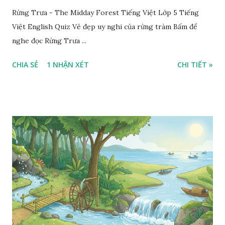
Rừng Trưa - The Midday Forest Tiếng Việt Lớp 5 Tiếng
Việt English Quiz Vẻ đẹp uy nghi của rừng tràm Bấm để
nghe đọc Rừng Trưa ...
CHIA SẺ
1 NHẬN XÉT
CHI TIẾT »