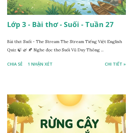
Lớp 3 - Bài thơ - Suối - Tuần 27
Bài thơ: Suối - The Stream The Stream Tiếng Việt English
Quiz 🍃 🌿 🍂 Nghe đọc thơ Suối Vũ Duy Thông ...
CHIA SẺ
1 NHẬN XÉT
CHI TIẾT »