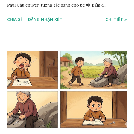
Paul Câu chuyện tương tác dành cho bé 🔊 Bấm đ...
CHIA SẺ
ĐĂNG NHẬN XÉT
CHI TIẾT »