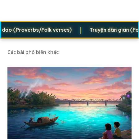
|
o (Proverbs/Folk verses)
Truyện dân gian (Folklo
Các bài phổ biến khác