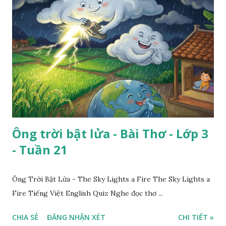
Ông trời bật lửa - Bài Thơ - Lớp 3
- Tuần 21
Ông Trời Bật Lửa - The Sky Lights a Fire The Sky Lights a
Fire Tiếng Việt English Quiz Nghe đọc thơ ...
CHIA SẺ
ĐĂNG NHẬN XÉT
CHI TIẾT »