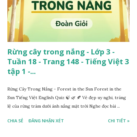
Rừng cây trong nắng - Lớp 3 -
Tuần 18 - Trang 148 - Tiếng Việt 3
tập 1 -...
Rừng Cây Trong Nắng - Forest in the Sun Forest in the
Sun Tiếng Việt English Quiz 🍃 🌿 🍂 Vẻ đẹp uy nghi, tráng
lệ của rừng tràm dưới ánh nắng mặt trời Nghe đọc bài ...
CHIA SẺ
ĐĂNG NHẬN XÉT
CHI TIẾT »