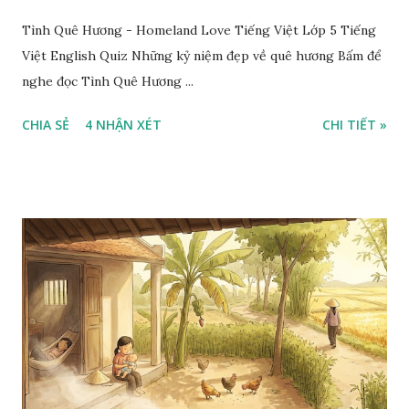
Tình Quê Hương - Homeland Love Tiếng Việt Lớp 5 Tiếng
Việt English Quiz Những kỷ niệm đẹp về quê hương Bấm để
nghe đọc Tình Quê Hương ...
CHIA SẺ
4 NHẬN XÉT
CHI TIẾT »