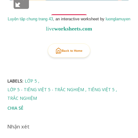
Luyện tập chung trang 43
, an interactive worksheet by
luonglamuyen
live
worksheets.com
Back to Home
LABELS:
LỚP 5
LỚP 5 - TIẾNG VIỆT 5 - TRẮC NGHIỆM
TIẾNG VIỆT 5
TRẮC NGHIỆM
CHIA SẺ
Nhận xét