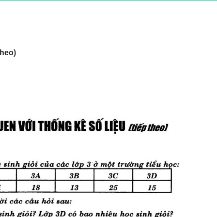
theo)