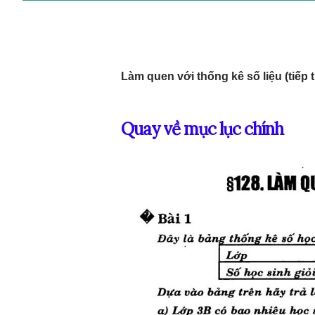
Làm quen với thống kê số liệu (tiếp 
Quay về mục lục chính