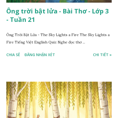
Ông trời bật lửa - Bài Thơ - Lớp 3
- Tuần 21
Ông Trời Bật Lửa - The Sky Lights a Fire The Sky Lights a
Fire Tiếng Việt English Quiz Nghe đọc thơ ...
CHIA SẺ
ĐĂNG NHẬN XÉT
CHI TIẾT »