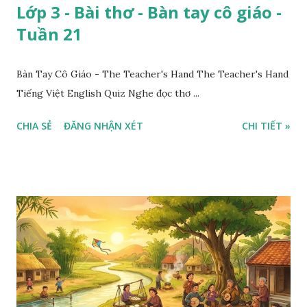
Lớp 3 - Bài thơ - Bàn tay cô giáo -
Tuần 21
Bàn Tay Cô Giáo - The Teacher's Hand The Teacher's Hand
Tiếng Việt English Quiz Nghe đọc thơ ...
CHIA SẺ
ĐĂNG NHẬN XÉT
CHI TIẾT »