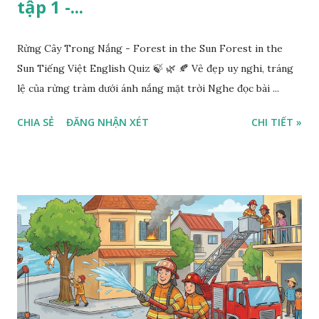
tập 1 -...
Rừng Cây Trong Nắng - Forest in the Sun Forest in the
Sun Tiếng Việt English Quiz 🍃 🌿 🍂 Vẻ đẹp uy nghi, tráng
lệ của rừng tràm dưới ánh nắng mặt trời Nghe đọc bài ...
CHIA SẺ
ĐĂNG NHẬN XÉT
CHI TIẾT »