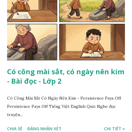
Có công mài sắt, có ngày nên kim
- Bài đọc - Lớp 2
Có Công Mài Sắt Có Ngày Nên Kim - Persistence Pays Off
Persistence Pays Off Tiếng Việt English Quiz Nghe đọc
truyện...
CHIA SẺ
ĐĂNG NHẬN XÉT
CHI TIẾT »