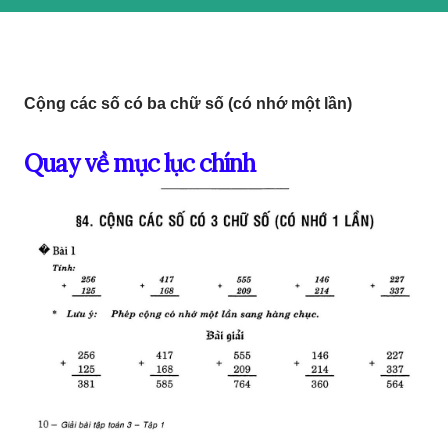
Cộng các số có ba chữ số (có nhớ một lần)
Quay về mục lục chính