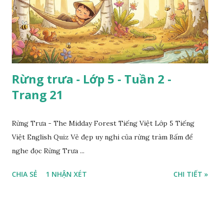
Rừng trưa - Lớp 5 - Tuần 2 -
Trang 21
Rừng Trưa - The Midday Forest Tiếng Việt Lớp 5 Tiếng
Việt English Quiz Vẻ đẹp uy nghi của rừng tràm Bấm để
nghe đọc Rừng Trưa ...
CHIA SẺ
1 NHẬN XÉT
CHI TIẾT »