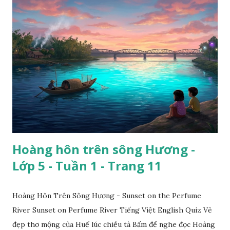
Hoàng hôn trên sông Hương -
Lớp 5 - Tuần 1 - Trang 11
Hoàng Hôn Trên Sông Hương - Sunset on the Perfume
River Sunset on Perfume River Tiếng Việt English Quiz Vẻ
đẹp thơ mộng của Huế lúc chiều tà Bấm để nghe đọc Hoàng