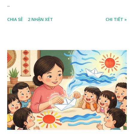
...
CHIA SẺ
2 NHẬN XÉT
CHI TIẾT »