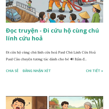
Đọc truyện - Đi cứu hộ cùng chú
lính cứu hoả
Đi cứu hộ cùng chú lính cứu hoả Paul Chú Lính Cứu Hoả
Paul Câu chuyện tương tác dành cho bé 🔊 Bấm đ...
CHIA SẺ
ĐĂNG NHẬN XÉT
CHI TIẾT »