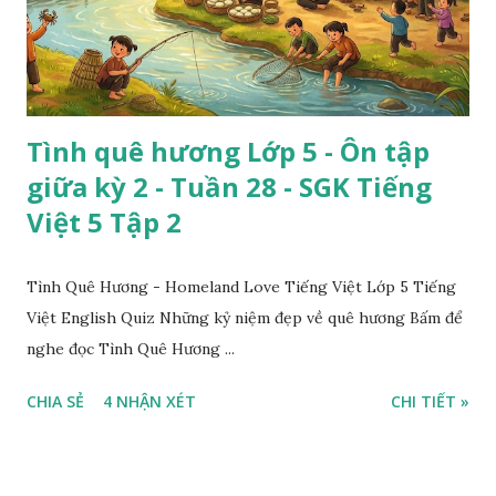
Tình quê hương Lớp 5 - Ôn tập
giữa kỳ 2 - Tuần 28 - SGK Tiếng
Việt 5 Tập 2
Tình Quê Hương - Homeland Love Tiếng Việt Lớp 5 Tiếng
Việt English Quiz Những kỷ niệm đẹp về quê hương Bấm để
nghe đọc Tình Quê Hương ...
CHIA SẺ
4 NHẬN XÉT
CHI TIẾT »