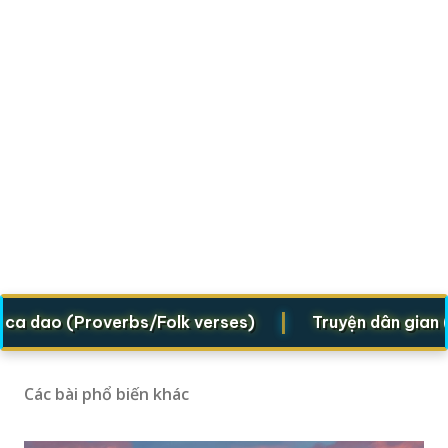
|
dao (Proverbs/Folk verses)
Truyện dân gian (Folk
Các bài phổ biến khác