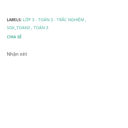
LABELS:
LỚP 3 - TOÁN 3 - TRẮC NGHIỆM
SGK_TOAN3
TOÁN 3
CHIA SẺ
Nhận xét