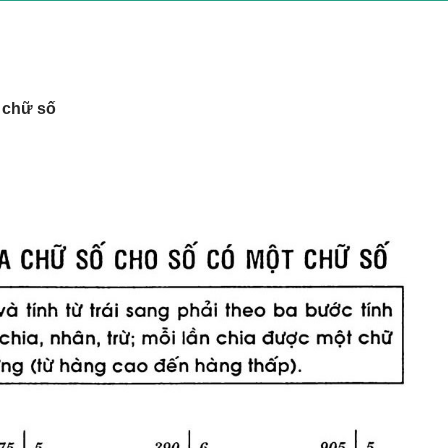
 chữ số