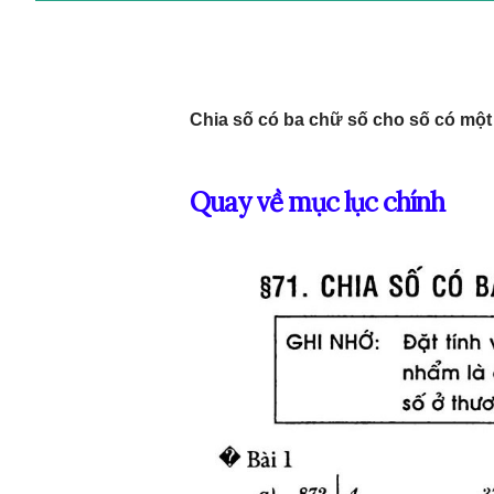
Chia số có ba chữ số cho số có một
Quay về mục lục chính