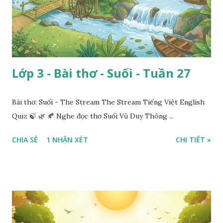
Lớp 3 - Bài thơ - Suối - Tuần 27
Bài thơ: Suối - The Stream The Stream Tiếng Việt English
Quiz 🍃 🌿 🍂 Nghe đọc thơ Suối Vũ Duy Thông ...
CHIA SẺ
1 NHẬN XÉT
CHI TIẾT »