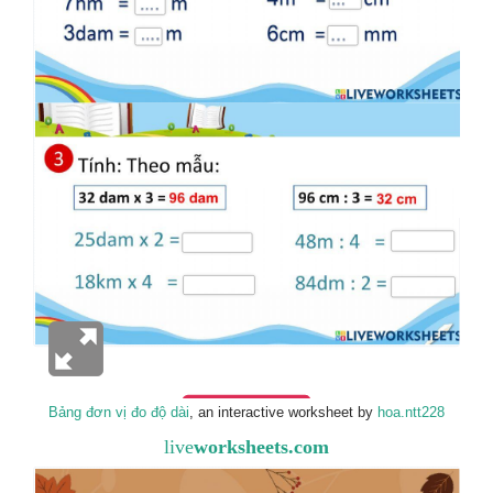
Bảng đơn vị đo độ dài
, an interactive worksheet by
hoa.ntt228
live
worksheets.com