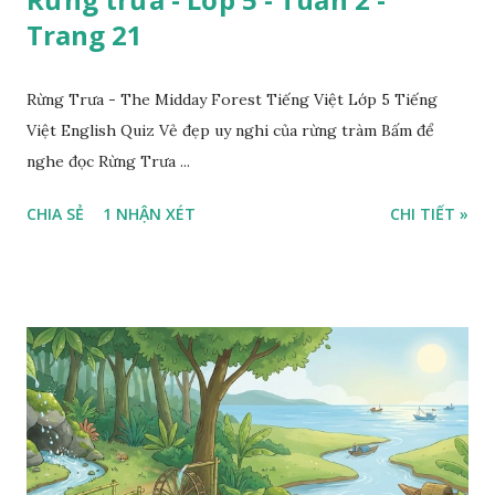
Trang 21
Rừng Trưa - The Midday Forest Tiếng Việt Lớp 5 Tiếng
Việt English Quiz Vẻ đẹp uy nghi của rừng tràm Bấm để
nghe đọc Rừng Trưa ...
CHIA SẺ
1 NHẬN XÉT
CHI TIẾT »