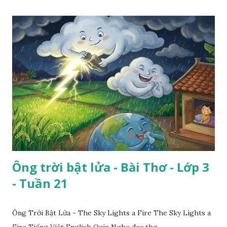
Ông trời bật lửa - Bài Thơ - Lớp 3
- Tuần 21
Ông Trời Bật Lửa - The Sky Lights a Fire The Sky Lights a
Fire Tiếng Việt English Quiz Nghe đọc thơ ...