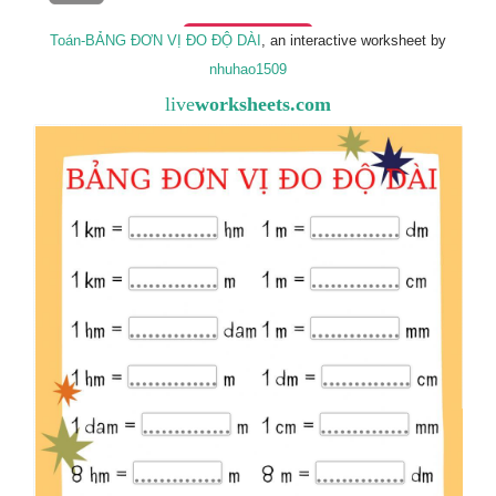
Toán-BẢNG ĐƠN VỊ ĐO ĐỘ DÀI
, an interactive worksheet by
nhuhao1509
live
worksheets.com