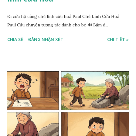
Đi cứu hộ cùng chú lính cứu hoả Paul Chú Lính Cứu Hoả
Paul Câu chuyện tương tác dành cho bé 🔊 Bấm đ...
CHIA SẺ
ĐĂNG NHẬN XÉT
CHI TIẾT »