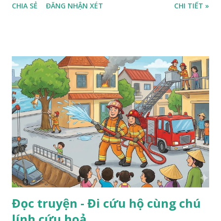
CHIA SẺ
ĐĂNG NHẬN XÉT
CHI TIẾT »
Đọc truyện - Đi cứu hộ cùng chú
lính cứu hoả