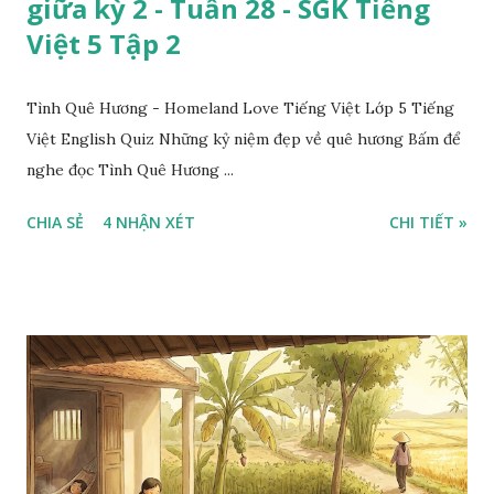
giữa kỳ 2 - Tuần 28 - SGK Tiếng
Việt 5 Tập 2
Tình Quê Hương - Homeland Love Tiếng Việt Lớp 5 Tiếng
Việt English Quiz Những kỷ niệm đẹp về quê hương Bấm để
nghe đọc Tình Quê Hương ...
CHIA SẺ
4 NHẬN XÉT
CHI TIẾT »