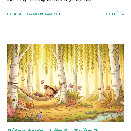
CHIA SẺ
ĐĂNG NHẬN XÉT
CHI TIẾT »
Rừng trưa - Lớp 5 - Tuần 2 -