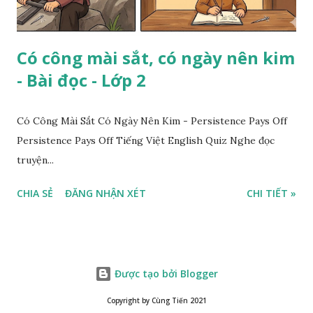
Có công mài sắt, có ngày nên kim
- Bài đọc - Lớp 2
Có Công Mài Sắt Có Ngày Nên Kim - Persistence Pays Off
Persistence Pays Off Tiếng Việt English Quiz Nghe đọc
truyện...
CHIA SẺ
ĐĂNG NHẬN XÉT
CHI TIẾT »
Được tạo bởi Blogger
Copyright by Cùng Tiến 2021