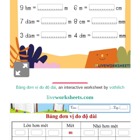
Bảng đơn vị đo độ dài
, an interactive worksheet by
vothilich
live
worksheets.com