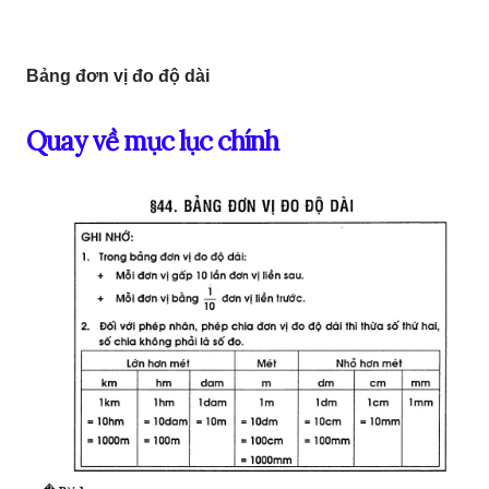
Bảng đơn vị đo độ dài
Quay về mục lục chính