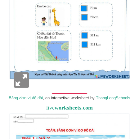
Bảng đơn vị độ dài
, an interactive worksheet by
ThangLongSchools
live
worksheets.com