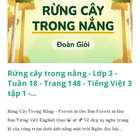
Rừng cây trong nắng - Lớp 3 -
Tuần 18 - Trang 148 - Tiếng Việt 3
tập 1 -...
Rừng Cây Trong Nắng - Forest in the Sun Forest in the
Sun Tiếng Việt English Quiz 🍃 🌿 🍂 Vẻ đẹp uy nghi, tráng
lệ của rừng tràm dưới ánh nắng mặt trời Nghe đọc bài ...